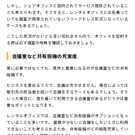
しかし、シェアオフィスと混同されてサービス提供されているこ
とも考えられます。そうすると、レンタルオフィスとは名乗って
いても個室が用意されていないフリーアドレス形式になっている
ケースもあるでしょう。
こうした状況がないとも言い切れませんので、オフィスを契約す
る際は必ず個室の有無を確認しておきましょう。
会議室など共有設備の充実度
常に必要ではなくても、意外と重要になるのが会議室などの共有
設備です。
ビジネスを進めるうえで、会議は欠かせません。場合によっては
取引先の担当者を招いて会議をするケースもあるでしょう。そう
いった場合に、落ち着いて利用できる会議室があるかどうかは重
要なポイントとなります。
レンタルオフィスでは、会議室など共有設備がオプションとなっ
ていることも多いです。 室数が少ないと会議をしたいときに利用
できないことも考えられるため、共有設備がどの程度充実してい