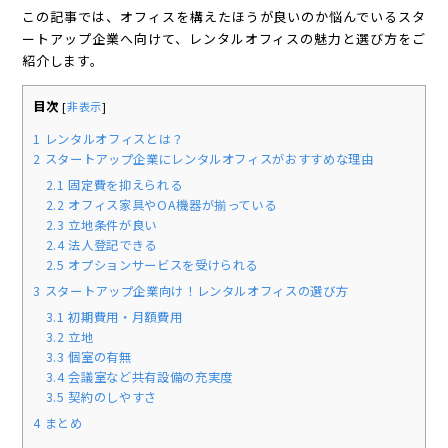
この記事では、オフィスを構えたほうが良いのか悩んでいるスタ
ートアップ企業へ向けて、レンタルオフィスの魅力と選び方をご
紹介します。
目次
[
非表示
]
1
レンタルオフィスとは？
2
スタートアップ企業にレンタルオフィスがおすすめな理由
2.1
固定費を抑えられる
2.2
オフィス家具やOA機器が揃っている
2.3
立地条件が良い
2.4
法人登記できる
2.5
オプションサービスを受けられる
3
スタートアップ企業向け！レンタルオフィスの選び方
3.1
初期費用・月額費用
3.2
立地
3.3
個室の有無
3.4
会議室など共有設備の充実度
3.5
契約のしやすさ
4
まとめ