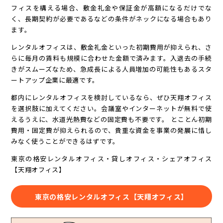
フィスを構える場合、敷金礼金や保証金が高額になるだけでな
く、長期契約が必要であるなどの条件がネックになる場合もあり
ます。
レンタルオフィスは、敷金礼金といった初期費用が抑えられ、さ
らに毎月の賃料も規模に合わせた金額で済みます。入退去の手続
きがスムーズなため、急成長による人員増加の可能性もあるスタ
ートアップ企業に最適です。
都内にレンタルオフィスを検討しているなら、ぜひ天翔オフィス
を選択肢に加えてください。会議室やインターネットが無料で使
えるうえに、水道光熱費などの固定費も不要です。 とことん初期
費用・固定費が抑えられるので、貴重な資金を事業の発展に惜し
みなく使うことができるはずです。
東京の格安レンタルオフィス・貸しオフィス・シェアオフィス
【天翔オフィス】
東京の格安レンタルオフィス【天翔オフィス】