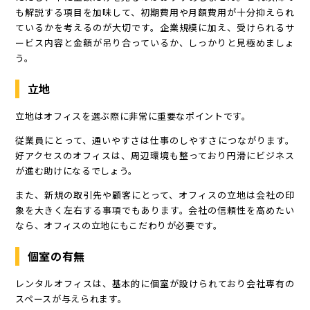
も解説する項目を加味して、初期費用や月額費用が十分抑えられ
ているかを考えるのが大切です。企業規模に加え、受けられるサ
ービス内容と金額が吊り合っているか、しっかりと見極めましょ
う。
立地
立地はオフィスを選ぶ際に非常に重要なポイントです。
従業員にとって、通いやすさは仕事のしやすさにつながります。
好アクセスのオフィスは、周辺環境も整っており円滑にビジネス
が進む助けになるでしょう。
また、新規の取引先や顧客にとって、オフィスの立地は会社の印
象を大きく左右する事項でもあります。会社の信頼性を高めたい
なら、オフィスの立地にもこだわりが必要です。
個室の有無
レンタルオフィスは、基本的に個室が設けられており会社専有の
スペースが与えられます。