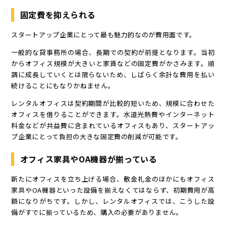
固定費を抑えられる
スタートアップ企業にとって最も魅力的なのが費用面です。
一般的な貸事務所の場合、長期での契約が前提となります。当初
からオフィス規模が大きいと家賃などの固定費がかさみます。順
調に成長していくとは限らないため、しばらく余計な費用を払い
続けることにもなりかねません。
レンタルオフィスは契約期間が比較的短いため、規模に合わせた
オフィスを借りることができます。水道光熱費やインターネット
料金などが共益費に含まれているオフィスもあり、スタートアッ
プ企業にとって負担の大きな固定費の削減が可能です。
オフィス家具やOA機器が揃っている
新たにオフィスを立ち上げる場合、敷金礼金のほかにもオフィス
家具やOA機器といった設備を揃えなくてはならず、初期費用が高
額になりがちです。しかし、レンタルオフィスでは、こうした設
備がすでに揃っているため、購入の必要がありません。