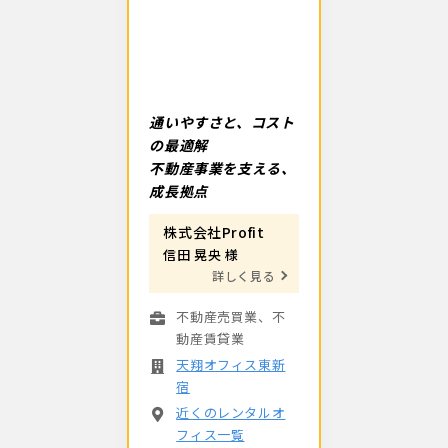
通いやすさと、コスト
の最適解
不動産事業を支える、
成長拠点
株式会社Profit
信田 晃央 様
詳しく見る
不動産売買業、不
動産賃貸業
天翔オフィス東新
宿
近くのレンタルオ
フィス一覧