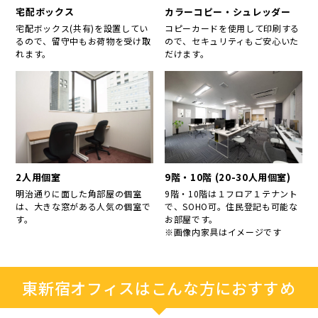
宅配ボックス
カラーコピー・シュレッダー
宅配ボックス(共有)を設置してい
コピーカードを使用して印刷する
るので、留守中もお荷物を受け取
ので、セキュリティもご安心いた
れます。
だけます。
2人用個室
9階・10階 (20-30人用個室)
明治通りに面した角部屋の個室
9階・10階は１フロア１テナント
は、大きな窓がある人気の個室で
で、SOHO可。住民登記も可能な
す。
お部屋です。
※画像内家具はイメージです
東新宿オフィスはこんな方におすすめ