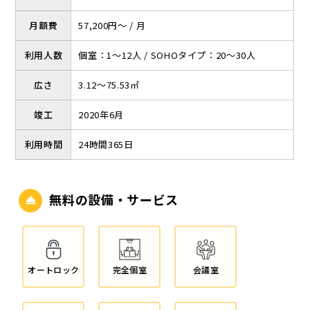
月額費
57,200円～ / 月
利用人数
個室：1～12人 / SOHOタイプ：20～30人
広さ
3.12～75.53㎡
竣工
2020年6月
利用時間
24時間365日
無料の設備・サービス
オートロック
完全個室
会議室