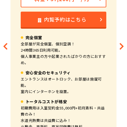
内覧予約はこちら
内覧予約はこちら
内覧予約はこちら
内覧予約はこちら
内覧予約はこちら
内覧予約はこちら
内覧予約はこちら
完全個室
完全個室
完全個室
完全個室
完全個室
完全個室
完全個室(9・10F)
全部屋が完全個室、個別空調！
全部屋が完全個室、個別空調、窓あり！
全部屋が完全個室、個別空調、窓あり！
全部屋が完全個室、個別空調、窓あり！
全部屋が完全個室、個別空調、窓あり！
全部屋が完全個室、個別空調、窓あり！
1フロア・1部屋！24時間365日利用可能。
24時間365日利用可能。
24時間365日利用可能。
24時間365日利用可能。
24時間365日利用可能。
24時間365日利用可能。
24時間365日利用可能。
法人登記と住民票登録が可能。
個人事業主の方や起業されたばかりの方におすす
明治通りに面している角部屋。見晴らしも良く人
法人や士業事務所、4人で広めに使いたい方にお
法人や士業事務所、短期のプロジェクト利用にお
本社としてはもちろん、短期のプロジェクト利用
本社としてだけでなく、サテライトオフィスとし
SOHO（事務所兼住居）タイプで家具・家電付
め。
気！
すすめ。
すすめ。
でもおすすめ。
てもおすすめ。
き。
短期プロジェクトやサテライトオフィスとしての
安心安全のセキュリティ
安心安全のセキュリティ
安心安全のセキュリティ
安心安全のセキュリティ
安心安全のセキュリティ
安心安全のセキュリティ
利用におすすめ。
エントランスはオートロック、お部屋は施錠可
エントランスはオートロック、お部屋は施錠可
エントランスはオートロック、お部屋は施錠可
エントランスはオートロック、お部屋は施錠可
エントランスはオートロック、お部屋は施錠可
エントランスはオートロック、お部屋は施錠可
安心安全のセキュリティ
能。
能。
能。
能。
能。
能。
室内にインターホンを設置。
室内にインターホンを設置。
室内にインターホンを設置。
室内にインターホンを設置。
室内にインターホンを設置。
室内にインターホンを設置。
エントランスはオートロック、お部屋は施錠可
能。
トータルコストが格安
トータルコストが格安
トータルコストが格安
トータルコストが格安
トータルコストが格安
トータルコストが格安
室内にインターホンを設置。
初期費用は入室契約金55,000円+初月賃料・共益
初期費用は入室契約金110,000円+初月賃料・共
初期費用は入室契約金110,000円+初月賃料・共
初期費用は入室契約金110,000円+初月賃料・共
初期費用は入室契約金110,000円+初月賃料・共
初期費用は入室契約金110,000円+初月賃料・共
トータルコストが格安
費のみ！
益費のみ！
益費のみ！
益費のみ！
益費のみ！
益費のみ！
水道光熱費は共益費に込み！
水道光熱費は共益費に込み！
水道光熱費は共益費に込み！
水道光熱費は共益費に込み！
水道光熱費は共益費に込み！
水道光熱費は共益費に込み！
初期費用は入室契約金110,000円+初月賃料・共
※敷金、更新料、原状回復費は無料
※敷金、更新料、原状回復費は無料
※敷金、更新料、原状回復費は無料
※敷金、更新料、原状回復費は無料
※敷金、更新料、原状回復費は無料
※敷金、更新料、原状回復費は無料
益費のみ！