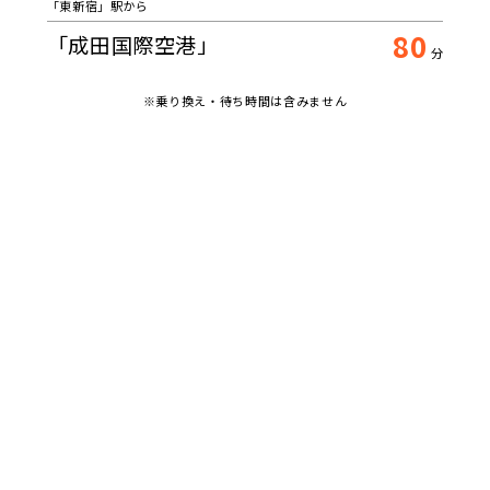
「東新宿」駅から
80
「成田国際空港」
分
※乗り換え・待ち時間は含みません