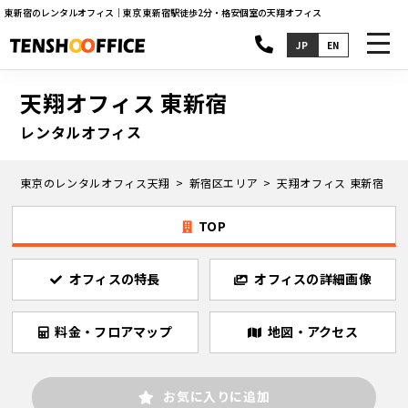
東新宿のレンタルオフィス｜東京 東新宿駅徒歩2分・格安個室の天翔オフィス
toggl
JP
EN
navig
天翔オフィス 東新宿
レンタルオフィス
東京のレンタルオフィス天翔
新宿区エリア
天翔オフィス 東新宿
TOP
オフィスの特長
オフィスの詳細画像
料金・フロアマップ
地図・アクセス
お気に入りに追加