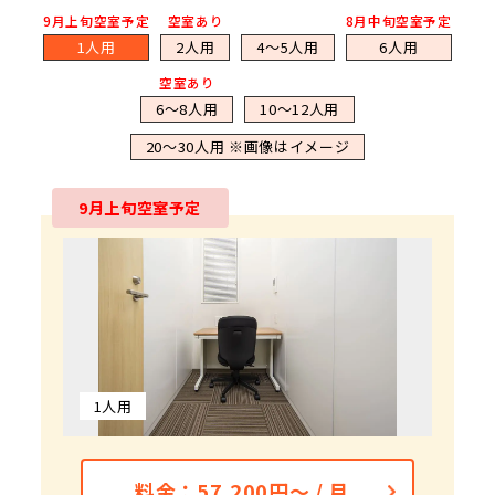
9月上旬空室予定
空室あり
8月中旬空室予定
1人用
2人用
4～5人用
6人用
空室あり
6～8人用
10～12人用
20～30人用 ※画像はイメージ
9月上旬空室予定
8月中旬空室予定
空室あり
空室あり
1人用
2人用
4～5人用
6人用
6～8人用
10～12人用
20～30人用 ※画像はイメージ
料金：137,500円～ / 月
料金：220,000円～ / 月
料金：253,000円～ / 月
料金：660,000円～ / 月
料金：57,200円～ / 月
料金：84,700円～ / 月
料金：148,500円 / 月