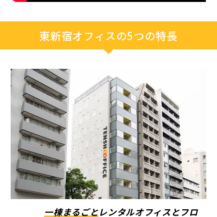
東新宿オフィスの5つの特長
一棟まるごと
レンタルオフィスと
フロ