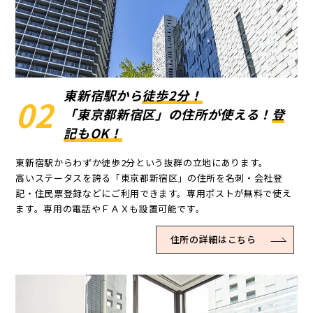
東新宿駅から
徒歩2分！
02
「東京都新宿区」の住所が使える！
登
記もOK！
東新宿駅からわずか徒歩2分という抜群の立地にあります。
高いステータスを誇る「東京都新宿区」の住所を名刺・会社登
記・住民票登録などにご利用できます。専用ポストが無料で使え
ます。専用の電話やＦＡＸも設置可能です。
住所の詳細はこちら