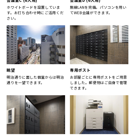
会議室C (6人用)
会議室D (6人用)
ホワイトボードを設置していま
無線LANを完備。パソコンを用い
す。お打ち合わせ時にご活用くだ
てWEB会議ができます。
さい。
眺望
専用ポスト
明治通りに面した個室からは明治
お部屋ごとに専用ポストをご用意
通りを一望できます。
しました。郵便物はご自身で管理
できます。