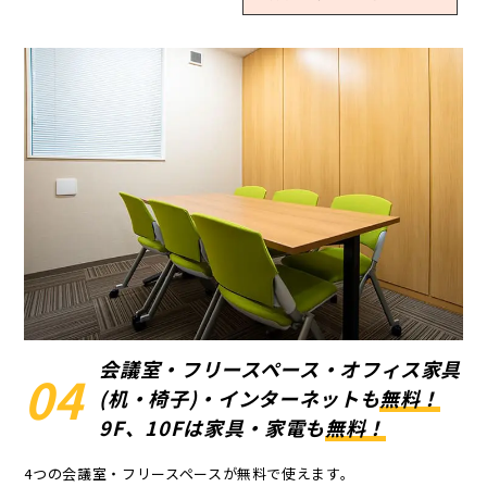
会議室・フリースペース・オフィス家具
04
(机・椅子)・インターネットも
無料！
9F、10Fは家具・家電も
無料！
4つの会議室・フリースペースが無料で使えます。