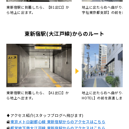
東新宿駅に到着したら、【B1出口】か
地上に出たら右へ曲がり、
ら地上に出ます。
字社東京都支部】の前を直
東新宿駅(大江戸線)からのルート
東新宿駅に到着したら、【A1出口】か
地上に出たら右へ曲がり、【
ら地上へ出ます。
HOTEL】の前を直進します
♦アクセス紹介(スタッフブログへ飛びます)
🚉
東京メトロ副都心線 東新宿駅からのアクセスはこちら
🚉
都営地下鉄大江戸線 東新宿駅からのアクセスはこちら