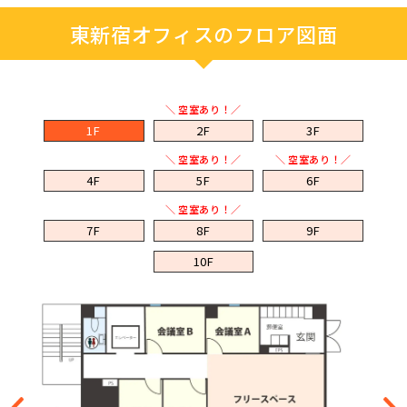
東新宿オフィスのフロア図面
＼ 空室あり！／
1F
2F
3F
＼ 空室あり！／
＼ 空室あり！／
4F
5F
6F
＼ 空室あり！／
7F
8F
9F
10F