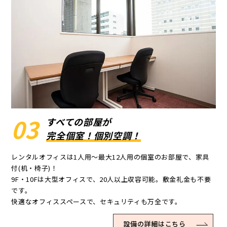
03
すべての部屋が
完全個室！個別空調！
レンタルオフィスは1人用～最大12人用の個室のお部屋で、家具
付(机・椅子)！
9F・10Fは大型オフィスで、20人以上収容可能。敷金礼金も不要
です。
快適なオフィススペースで、セキュリティも万全です。
設備の詳細はこちら