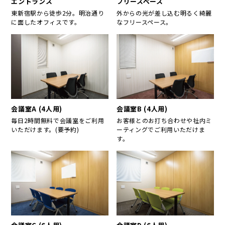
エントランス
フリースペース
東新宿駅から徒歩2分。明治通り
外からの光が差し込む明るく綺麗
に面したオフィスです。
なフリースペース。
会議室A (4人用)
会議室B (4人用)
毎日2時間無料で会議室をご利用
お客様とのお打ち合わせや社内ミ
いただけます。(要予約)
ーティングでご利用いただけま
す。