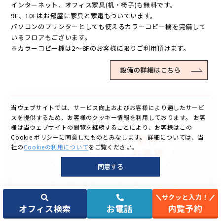
インターネット、オフィス家具(机・椅子)も無料です。
9F、10Fはお部屋に家具と家電もついています。
パソコンのプリンターとしても使えるカラーコピー機を完備して
いるフロアもございます。
※カラーコピー機は2～8Fのお客様に限りご利用頂けます。
設備の詳細はこちら
当ウェブサイトでは、サービス向上およびお客様により適したサービ
スを提供するため、お客様のクッキー情報を利用しております。
お客
様は当ウェブサイトの閲覧を継続することにより、お客様はこの
Cookie ポリシーに同意したものとみなします。
詳細については、当
社の
Cookieの利用について
をご覧ください。
同意する
サクッと入力！
オフィス検索
お電話
内覧予約