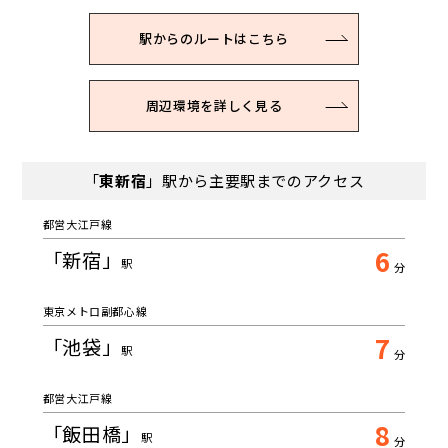
駅からのルートはこちら
周辺環境を詳しく見る
「
東新宿
」駅から主要駅までのアクセス
都営大江戸線
6
「新宿」
駅
分
東京メトロ副都心線
7
「池袋」
駅
分
都営大江戸線
8
「飯田橋」
駅
分