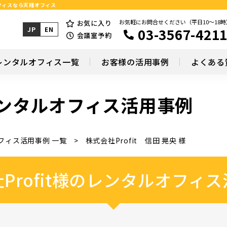
オフィスなら天翔オフィス
お気軽にお問合せください（平日10～18時
お気に入り
03-3567-421
JP
EN
会議室予約
レンタルオフィス一覧
お客様の活用事例
よくある
のレンタルオフィス活用事例
フィス活用事例 一覧
株式会社Profit 信田 晃央 様
Profit様のレンタルオフィ