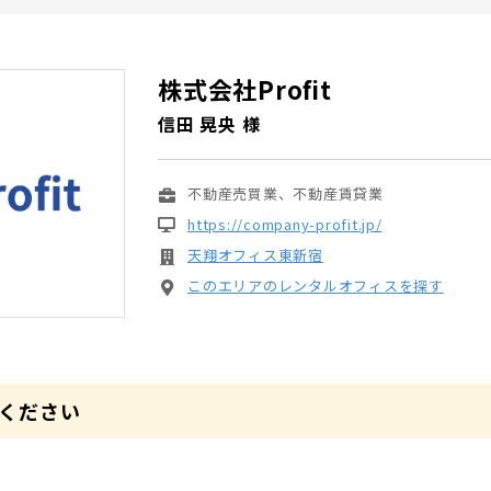
株式会社Profit
信田 晃央 様
不動産売買業、不動産賃貸業
https://company-profit.jp/
天翔オフィス東新宿
このエリアのレンタルオフィスを探す
ください