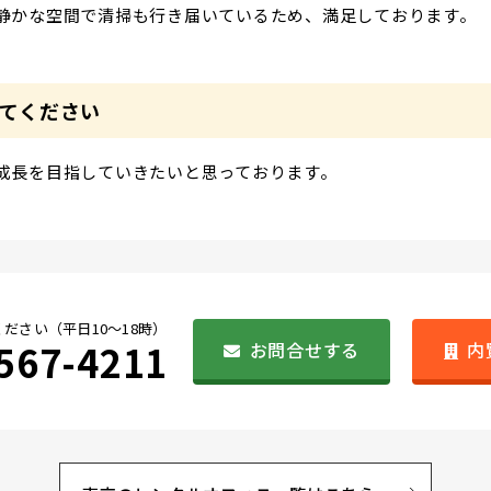
静かな空間で清掃も行き届いているため、満足しております。
てください
成長を目指していきたいと思っております。
ださい（平日10〜18時）
567-4211
お問合せする
内