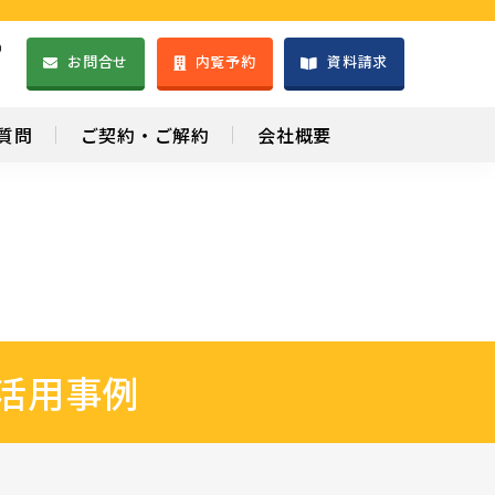
）
お問合せ
内覧予約
資料請求
1
質問
ご契約・ご解約
会社概要
ス活用事例