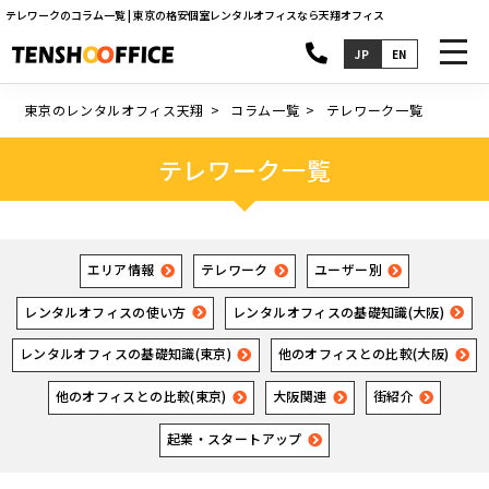
テレワークのコラム一覧 | 東京の格安個室レンタルオフィスなら天翔オフィス
toggl
JP
EN
navig
東京のレンタルオフィス天翔
コラム一覧
テレワーク一覧
テレワーク一覧
エリア情報
テレワーク
ユーザー別
レンタルオフィスの使い方
レンタルオフィスの基礎知識(大阪)
レンタルオフィスの基礎知識(東京)
他のオフィスとの比較(大阪)
他のオフィスとの比較(東京)
大阪関連
街紹介
起業・スタートアップ