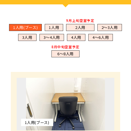
9月上旬空室予定
1人用(ブース)
1人用
2人用
2～3人用
3人用
3～4人用
4人用
4～6人用
8月中旬空室予定
6～8人用
9月上旬空室予定
8月中旬空室予定
1人用(ブース)
1人用
2人用
2～3人用
3人用
3～4人用
4人用
4～6人用
6～8人用