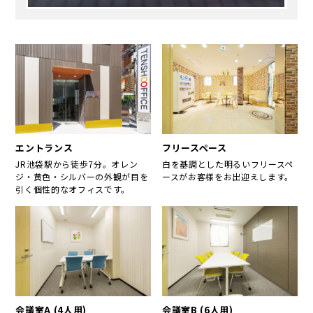
エントランス
フリースペース
JR池袋駅から徒歩7分。オレン
白を基調とした明るいフリースペ
ジ・黄色・シルバーの外観が目を
ースがお客様をお出迎えします。
引く個性的なオフィスです。
会議室A (4人用)
会議室B (6人用)