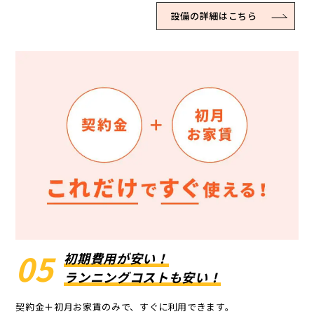
設備の詳細はこちら
05
初期費用が安い！
ランニングコストも安い！
契約金＋初月お家賃のみで、すぐに利用できます。