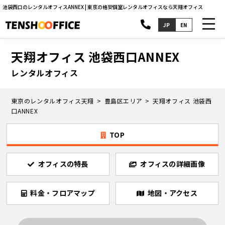
池袋西口のレンタルオフィスANNEX | 東京の格安個室レンタルオフィスなら天翔オフィス
toggl
JP
EN
navig
天翔オフィス 池袋西口ANNEX
レンタルオフィス
東京のレンタルオフィス天翔
豊島区エリア
天翔オフィス 池袋西
口ANNEX
TOP
オフィスの特長
オフィスの詳細画像
料金・フロアマップ
地図・アクセス