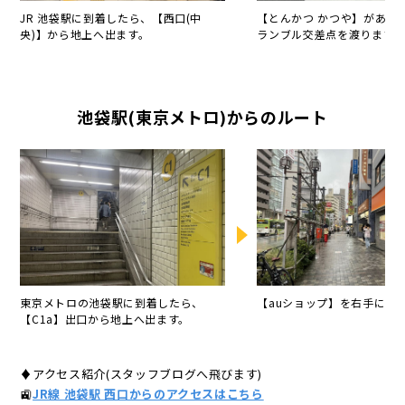
JR 池袋駅に到着したら、【西口(中
【とんかつ かつや】がある
央)】から地上へ出ます。
ランブル交差点を渡ります。
池袋駅(東京メトロ)からのルート
東京メトロの池袋駅に到着したら、
【auショップ】を右手に直
【C1a】出口から地上へ出ます。
♦アクセス紹介(スタッフブログへ飛びます)
🚉
JR線 池袋駅 西口からのアクセスはこちら