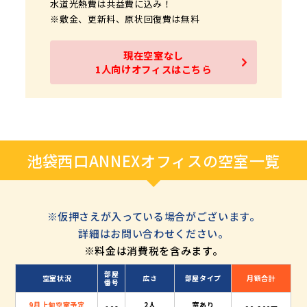
水道光熱費は共益費に込み！
費のみ！
益費のみ！
益費のみ！
益費のみ！
益費のみ！
益費のみ！
益費のみ！
益費のみ！
※敷金、更新料、原状回復費は無料
水道光熱費は共益費に込み！
水道光熱費は共益費に込み！
水道光熱費は共益費に込み！
水道光熱費は共益費に込み！
水道光熱費は共益費に込み！
水道光熱費は共益費に込み！
水道光熱費は共益費に込み！
水道光熱費は共益費に込み！
※敷金、更新料、原状回復費は無料
※敷金、更新料、原状回復費は無料
※敷金、更新料、原状回復費は無料
※敷金、更新料、原状回復費は無料
※敷金、更新料、原状回復費は無料
※敷金、更新料、原状回復費は無料
※敷金、更新料、原状回復費は無料
※敷金、更新料、原状回復費は無料
現在空室なし
1人向けオフィスはこちら
現在空室なし
現在空室なし
現在空室なし
現在空室なし
現在空室なし
現在空室なし
3人～4人向けオフィスはこちら
3人～4人向けオフィスはこちら
3人～4人向けオフィスはこちら
3人～4人向けオフィスはこちら
5人～7人向けオフィスはこちら
1人向けオフィスはこちら
池袋西口ANNEXオフィスの空室一覧
※仮押さえが入っている場合がございます。
詳細はお問い合わせください。
※料金は消費税を含みます。
部屋
空室状況
広さ
部屋タイプ
月額合計
番号
9月上旬空室予定
2人
窓あり