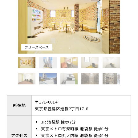
共有設備として、毎日2時間まで無料で使える会議室が3室とフリ
ースペースがございます。フリースペースは黄色・オレンジ・白を
基調としており、明るく清潔感があります。屋上も開放している
ので、眺めが良く開放感のある屋上で休憩することもできます。
フリースペース
〒171-0014
所在地
東京都豊島区池袋2丁目17-8
JR 池袋駅 徒歩7分
東京メトロ有楽町線 池袋駅 徒歩1分
アクセス
東京メトロ丸ノ内線 池袋駅 徒歩1分