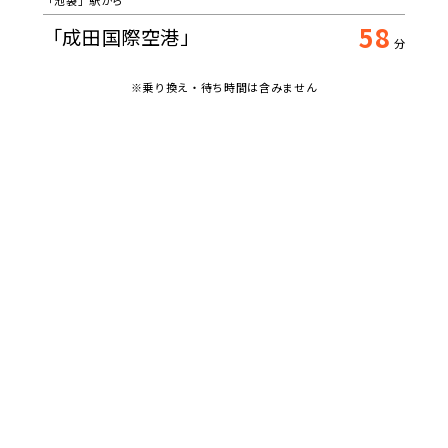
「池袋」駅から
58
「成田国際空港」
分
※乗り換え・待ち時間は含みません