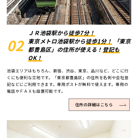
ＪＲ池袋駅から
徒歩7分！
02
東京メトロ池袋駅から
徒歩1分！
「東京
都豊島区」の住所が使える！
登記も
OK！
池袋エリアはもちろん、新宿、渋谷、東京、品川など、どこに行
くにも便利な立地です。「東京都豊島区」の住所を名刺や会社登
記などにご利用できます。専用ポストが無料で使えます。専用の
電話やＦＡＸも設置可能です。
住所の詳細はこちら