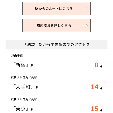
駅からのルートはこちら
周辺環境を詳しく見る
「
池袋
」駅から主要駅までのアクセス
JR山手線
8
「新宿」
駅
分
東京メトロ丸ノ内線
14
「大手町」
駅
分
東京メトロ丸ノ内線
15
「東京」
駅
分