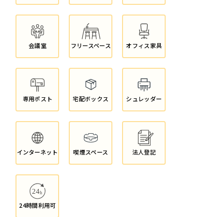
会議室
フリースペース
オフィス家具
専用ポスト
宅配ボックス
シュレッダー
インターネット
喫煙スペース
法人登記
24時間利用可