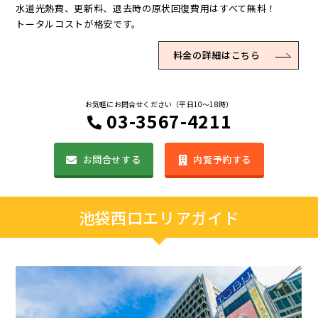
水道光熱費、更新料、退去時の原状回復費用はすべて無料！
トータルコストが格安です。
料金の詳細はこちら
お気軽にお問合せください（平日10〜18時）
03-3567-4211
お問合せする
内覧予約する
池袋西口エリアガイド