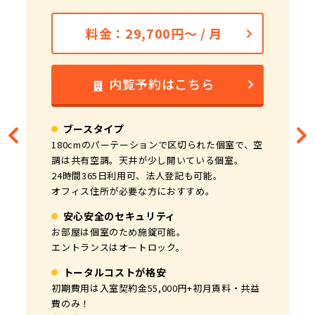
料金：102,300円～ / 月
料金：133,100円～ / 月
料金：132,000円～ / 月
料金：156,200円～ / 月
料金：176,000円～ / 月
料金：29,700円～ / 月
料金：57,200円～ / 月
料金：82,500円～ / 月
料金：93,500円～ / 月
内覧予約はこちら
内覧予約はこちら
内覧予約はこちら
内覧予約はこちら
内覧予約はこちら
内覧予約はこちら
内覧予約はこちら
内覧予約はこちら
内覧予約はこちら
ブースタイプ
完全個室
完全個室
完全個室
完全個室
完全個室
完全個室
完全個室
完全個室
180cmのパーテーションで区切られた個室で、空
全部屋が完全個室、個別空調、窓あり！
全部屋が完全個室、個別空調、窓あり！
全部屋が完全個室、個別空調、窓あり！
全部屋が完全個室、個別空調、窓あり！
全部屋が完全個室、個別空調、窓あり！
全部屋が完全個室、個別空調、窓あり！
全部屋が完全個室、個別空調、窓あり！
全部屋が完全個室、個別空調、窓あり！
調は共有空調。天井が少し開いている個室。
24時間365日利用可能。
24時間365日利用可能。
24時間365日利用可能。
24時間365日利用可能。
24時間365日利用可能。
24時間365日利用可能。
24時間365日利用可能。
24時間365日利用可能。
24時間365日利用可、法人登記も可能。
個人事業主の方や起業されたばかりの方におすす
起業されたばかりの方や1人利用で広く使いたい
起業されたばかりの方や2人利用で広く使いたい
法人や士業事務所、2人で広めに使いたい方にお
法人や士業事務所、3人で広めに使いたい方にお
法人や士業事務所、短期のプロジェクト利用でも
本社としてはもちろん、短期のプロジェクト利用
サテライトオフィスや短期のプロジェクト利用に
オフィス住所が必要な方におすすめ。
め。
方におすすめ。
方におすすめ。
すすめ。
すすめ。
おすすめ。
でもおすすめ。
おすすめ。
安心安全のセキュリティ
安心安全のセキュリティ
安心安全のセキュリティ
安心安全のセキュリティ
安心安全のセキュリティ
安心安全のセキュリティ
安心安全のセキュリティ
安心安全のセキュリティ
安心安全のセキュリティ
お部屋は個室のため施錠可能。
エントランスはオートロック、お部屋は施錠可
エントランスはオートロック、お部屋は施錠可
エントランスはオートロック、お部屋は施錠可
エントランスはオートロック、お部屋は施錠可
エントランスはオートロック、お部屋は施錠可
エントランスはオートロック、お部屋は施錠可
エントランスはオートロック、お部屋は施錠可
エントランスはオートロック、お部屋は施錠可
エントランスはオートロック。
能。
能。
能。
能。
能。
能。
能。
能。
室内にインターホンを設置。
室内にインターホンを設置。
室内にインターホンを設置。
室内にインターホンを設置。
室内にインターホンを設置。
室内にインターホンを設置。
室内にインターホンを設置。
室内にインターホンを設置。
トータルコストが格安
トータルコストが格安
トータルコストが格安
トータルコストが格安
トータルコストが格安
トータルコストが格安
トータルコストが格安
トータルコストが格安
トータルコストが格安
初期費用は入室契約金55,000円+初月賃料・共益
費のみ！
初期費用は入室契約金55,000円+初月賃料・共益
初期費用は入室契約金110,000円+初月賃料・共
初期費用は入室契約金110,000円+初月賃料・共
初期費用は入室契約金110,000円+初月賃料・共
初期費用は入室契約金110,000円+初月賃料・共
初期費用は入室契約金110,000円+初月賃料・共
初期費用は入室契約金110,000円+初月賃料・共
初期費用は入室契約金110,000円+初月賃料・共