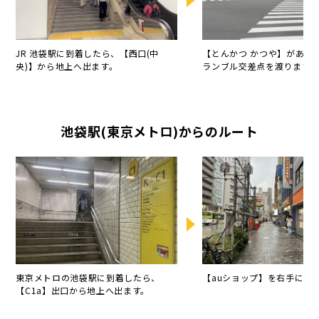
JR 池袋駅に到着したら、【西口(中
【とんかつ かつや】がある
央)】から地上へ出ます。
ランブル交差点を渡ります。
池袋駅(東京メトロ)からのルート
東京メトロの池袋駅に到着したら、
【auショップ】を右手に直
【C1a】出口から地上へ出ます。