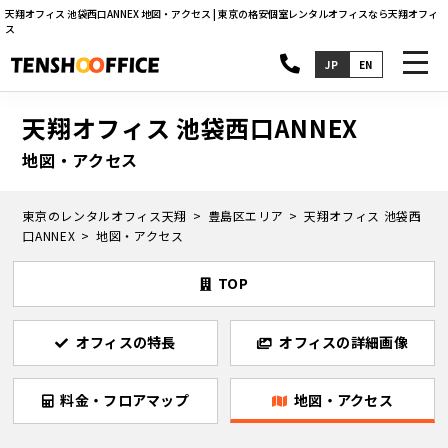
天翔オフィス 池袋西口ANNEX 地図・アクセス | 東京の格安個室レンタルオフィスなら天翔オフィ
ス
toggl
JP
EN
navig
天翔オフィス 池袋西口ANNEX
地図・アクセス
東京のレンタルオフィス天翔
豊島区エリア
天翔オフィス 池袋西
口ANNEX
地図・アクセス
TOP
オフィスの特長
オフィスの詳細画像
料金・フロアマップ
地図・アクセス