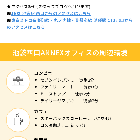
♦アクセス紹介(スタッフブログへ飛びます)
🚉
JR線 池袋駅 西口からのアクセスはこちら
🚉
東京メトロ有楽町線・丸ノ内線・副都心線 池袋駅 C1a出口から
のアクセスはこちら
池袋西口ANNEXオフィスの周辺環境
コンビニ
セブンイレブン ...... 徒歩2分
ファミリーマート ...... 徒歩3分
ミニストップ ...... 徒歩2分
デイリーヤマザキ ...... 徒歩2分
カフェ
スターバックスコーヒー ...... 徒歩4分
コメダ珈琲 ...... 徒歩7分
郵便局