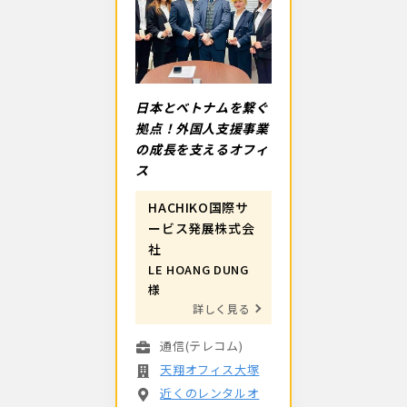
日本とベトナムを繋ぐ
拠点！外国人支援事業
の成長を支えるオフィ
ス
HACHIKO国際サ
ービス発展株式会
社
LE HOANG DUNG
様
詳しく見る
通信(テレコム)
天翔オフィス大塚
近くのレンタルオ