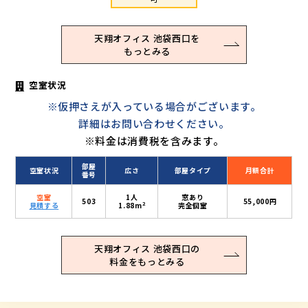
天翔オフィス 池袋西口を
もっとみる
空室状況
※仮押さえが入っている場合がございます。
詳細はお問い合わせください。
※料金は消費税を含みます。
部屋
空室状況
広さ
部屋タイプ
月額合計
番号
空室
1人
窓あり
503
55,000円
2
見積する
1.88m
完全個室
天翔オフィス 池袋西口の
料金をもっとみる