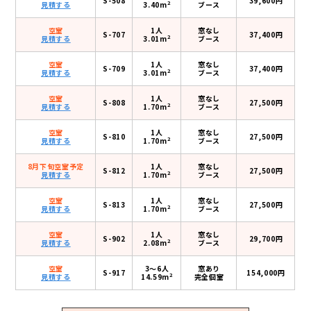
S-508
39,600円
2
見積する
3.40m
ブース
空室
1人
窓なし
S-707
37,400円
2
見積する
3.01m
ブース
空室
1人
窓なし
S-709
37,400円
2
見積する
3.01m
ブース
空室
1人
窓なし
S-808
27,500円
2
見積する
1.70m
ブース
空室
1人
窓なし
S-810
27,500円
2
見積する
1.70m
ブース
8月下旬空室予定
1人
窓なし
S-812
27,500円
2
見積する
1.70m
ブース
空室
1人
窓なし
S-813
27,500円
2
見積する
1.70m
ブース
空室
1人
窓なし
S-902
29,700円
2
見積する
2.08m
ブース
空室
3〜6人
窓あり
S-917
154,000円
2
見積する
14.59m
完全個室