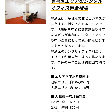
豊島区エリアのレンタル
オフィス料金相場
豊島区は、多様な文化とビジネスが
共存する、活気あふれるエリアで
す。池袋駅を中心に商業施設やオフ
ィスビルが集積し、スタートアップ
や中小企業にとって魅力的なビジネ
ス拠点となっています。
豊島区のレンタルオフィス料金は、
エリアや利用人数によって異なりま
す。全体の平均金額は約83,275円で
す。
■ エリア別平均月額料金
池袋エリア: 約104,065円
大塚エリア: 約105,138円
■ 人数別平均月額料金
1人用: 約50,654円
2人用: 約63,800円