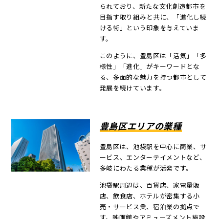
られており、新たな文化創造都市を
目指す取り組みと共に、「進化し続
ける街」という印象を与えていま
す。
このように、豊島区は「活気」「多
様性」「進化」がキーワードとな
る、多面的な魅力を持つ都市として
発展を続けています。
豊島区エリアの業種
豊島区は、池袋駅を中心に商業、サ
ービス、エンターテイメントなど、
多岐にわたる業種が活発です。
池袋駅周辺は、百貨店、家電量販
店、飲食店、ホテルが密集する小
売・サービス業、宿泊業の拠点で
す。映画館やアミューズメント施設