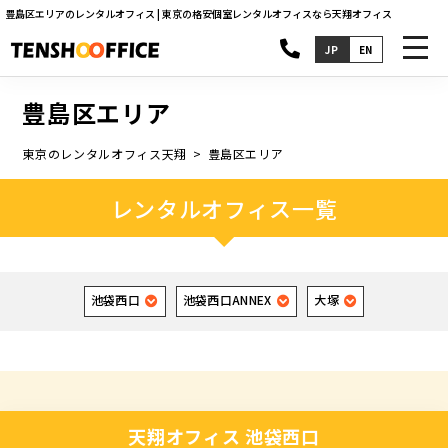
豊島区エリアのレンタルオフィス | 東京の格安個室レンタルオフィスなら天翔オフィス
toggl
JP
EN
navig
豊島区エリア
東京のレンタルオフィス天翔
豊島区エリア
レンタルオフィス一覧
池袋西口
池袋西口ANNEX
大塚
天翔オフィス 池袋西口