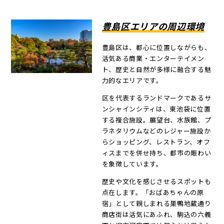
豊島区エリアの周辺環境
豊島区は、都心に位置しながらも、
活気ある商業・エンターテイメン
ト、歴史と自然が多様に融合する魅
力的なエリアです。
区を代表するランドマークであるサ
ンシャインシティは、東池袋に位置
する複合施設。展望台、水族館、プ
ラネタリウムなどのレジャー施設か
らショッピング、レストラン、オフ
ィスまでを併せ持ち、都市の賑わい
を象徴しています。
歴史や文化を感じさせるスポットも
点在します。「おばあちゃんの原
宿」として親しまれる巣鴨地蔵通り
商店街は活気にあふれ、駒込の六義