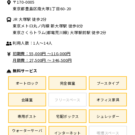
〒170-0005
東京都豊島区南大塚1丁目60-20
JR 大塚駅 徒歩2分
東京メトロ丸ノ内線 新大塚駅 徒歩8分
東京さくらトラム(都電荒川線) 大塚駅前駅 徒歩2分
利用人数：1人～14人
初期費：55,000円 〜110,000円
月額費：27,500円 ～ 346,500円
無料サービス
オートロック
完全個室
ブースタイプ
会議室
フリースペース
オフィス家具
専用ポスト
宅配ボックス
シュレッダー
ウォーターサーバ
インターネット
喫煙スペース
ー