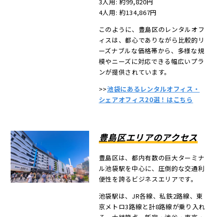
3人用: 約99,820円
4人用: 約134,867円
このように、豊島区のレンタルオフ
ィスは、都心でありながら比較的リ
ーズナブルな価格帯から、多様な規
模やニーズに対応できる幅広いプラ
ンが提供されています。
>>
池袋にあるレンタルオフィス・
シェアオフィス20選！はこちら
豊島区エリアのアクセス
豊島区は、都内有数の巨大ターミナ
ル池袋駅を中心に、圧倒的な交通利
便性を誇るビジネスエリアです。
池袋駅は、JR各線、私鉄2路線、東
京メトロ3路線と計8路線が乗り入れ