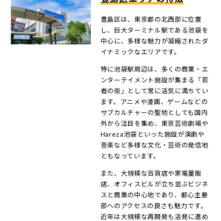
豊島区は、東京都の北西部に位置
し、巨大ターミナル駅である池袋を
中心に、多様な魅力が凝縮されたダ
イナミックなエリアです。
特に池袋駅周辺は、多くの商業・エ
ンターテイメント施設が集まる「若
者の街」として常に活気に満ちてい
ます。アニメや漫画、ゲームなどの
サブカルチャーの聖地としても国内
外から注目を集め、東京芸術劇場や
Hareza池袋といった施設が演劇や
音楽など多様な文化・芸術の発信地
ともなっています。
また、大規模な百貨店や家電量販
店、オフィスビルが立ち並ぶビジネ
スと商業の中心地であり、都心主要
部へのアクセスの良さも魅力です。
近年は大規模な再開発も活発に進め