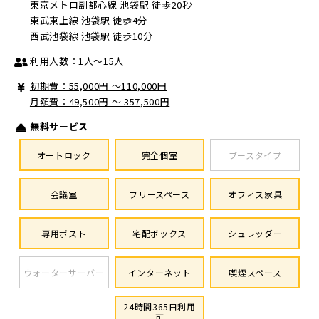
東京メトロ副都心線 池袋駅 徒歩20秒
東武東上線 池袋駅 徒歩4分
西武池袋線 池袋駅 徒歩10分
利用人数：1人～15人
初期費：55,000円 〜110,000円
月額費：49,500円 ～ 357,500円
無料サービス
オートロック
完全個室
ブースタイプ
会議室
フリースペース
オフィス家具
専用ポスト
宅配ボックス
シュレッダー
ウォーターサーバー
インターネット
喫煙スペース
24時間365日利用
可