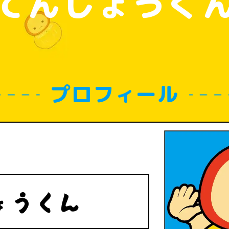
てんしょうく
プロフィール
ょうくん