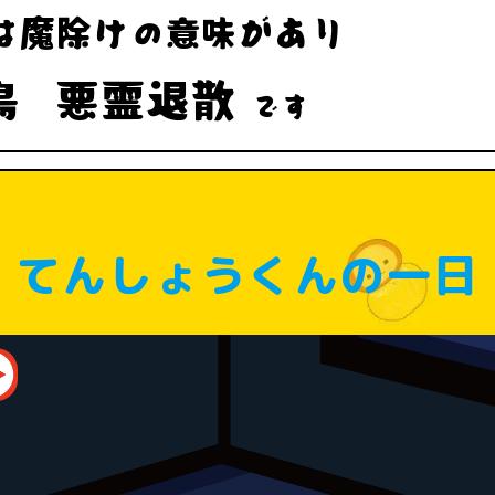
は魔除けの意味があり
鳥
悪霊退散
です
てんしょうくんの一日