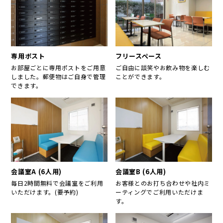
専用ポスト
フリースペース
お部屋ごとに専用ポストをご用意
ご自由に談笑やお飲み物を楽しむ
しました。郵便物はご自身で管理
ことができます。
できます。
会議室A (6人用)
会議室B (6人用)
毎日2時間無料で会議室をご利用
お客様とのお打ち合わせや社内ミ
いただけます。(要予約)
ーティングでご利用いただけま
す。