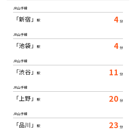
JR山手線
4
「新宿」
駅
分
JR山手線
4
「池袋」
駅
分
JR山手線
11
「渋谷」
駅
分
JR山手線
20
「上野」
駅
分
JR山手線
23
「品川」
駅
分