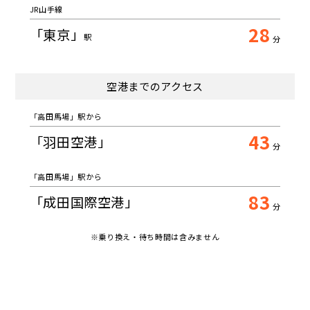
JR山手線
28
「東京」
駅
分
空港までのアクセス
「高田馬場」駅から
43
「羽田空港」
分
「高田馬場」駅から
83
「成田国際空港」
分
※乗り換え・待ち時間は含みません