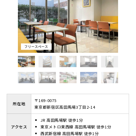
フリースペースがあります。白・黄色・オレンジで統一されたフ
リースペースでは、休憩時にお飲み物を飲んでくつろぐことが出
来ます。
また、オープンテラスと屋上を開放しているので、晴れた日には
空を見上げながら気分転換することができます。
フリースペース
〒169-0075
所在地
東京都新宿区高田馬場3丁目2-14
JR 高田馬場駅 徒歩1分
アクセス
東京メトロ東西線 高田馬場駅 徒歩1分
西武新宿線 高田馬場駅 徒歩1分