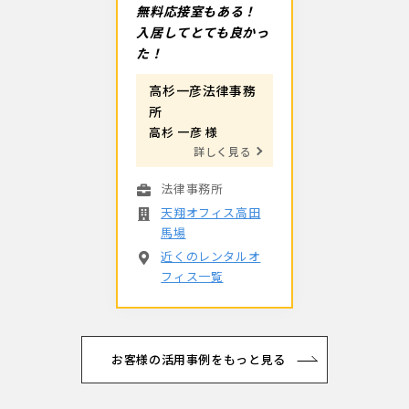
無料応接室もある！
入居してとても良かっ
た！
高杉一彦法律事務
所
高杉 一彦 様
詳しく見る
法律事務所
天翔オフィス高田
馬場
近くのレンタルオ
フィス一覧
お客様の活用事例をもっと見る