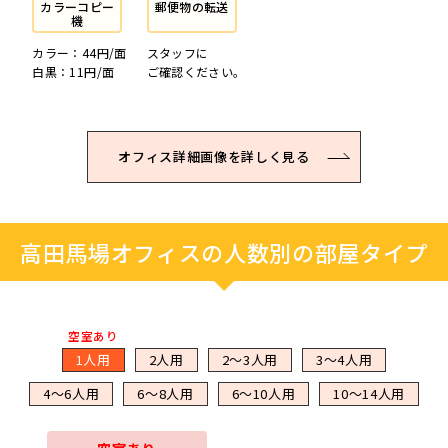
カラーコピー
郵便物の転送
機
カラー：44円/面
スタッフに
白黒：11円/面
ご確認ください。
オフィス詳細画像を詳しく見る
高田馬場オフィスの人数別の部屋タイプ
空室あり
1人用
2人用
2～3人用
3～4人用
4～6人用
6～8人用
6～10人用
10～14人用