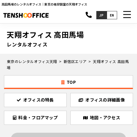
高田馬場のレンタルオフィス｜東京の格安個室の天翔オフィス
toggl
JP
EN
navig
天翔オフィス 高田馬場
レンタルオフィス
東京のレンタルオフィス天翔
新宿区エリア
天翔オフィス 高田馬
場
TOP
オフィスの特長
オフィスの詳細画像
料金・フロアマップ
地図・アクセス