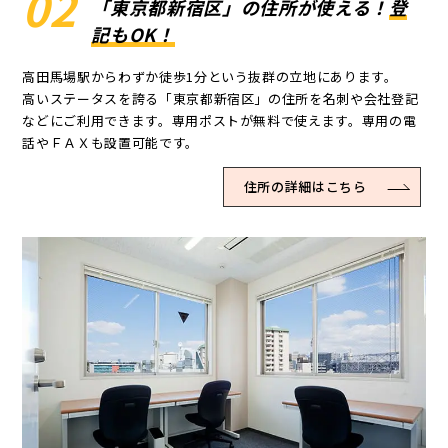
02
「東京都新宿区」の住所が使える！
登
記もOK！
高田馬場駅からわずか徒歩1分という抜群の立地にあります。
高いステータスを誇る「東京都新宿区」の住所を名刺や会社登記
などにご利用できます。専用ポストが無料で使えます。専用の電
話やＦＡＸも設置可能です。
住所の詳細はこちら