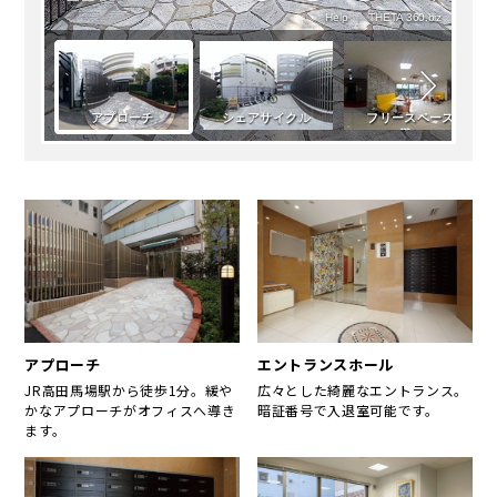
アプローチ
エントランスホール
JR高田馬場駅から徒歩1分。緩や
広々とした綺麗なエントランス。
かなアプローチがオフィスへ導き
暗証番号で入退室可能です。
ます。