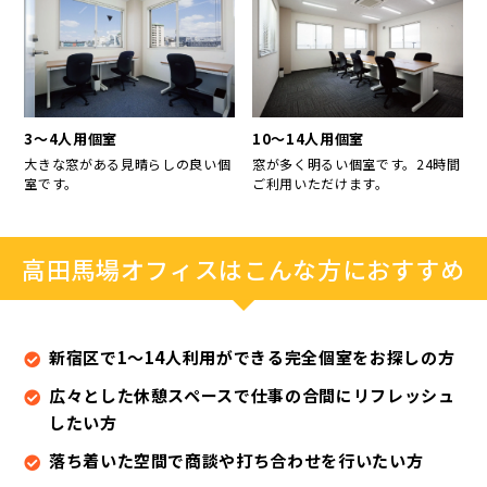
3～4人用個室
10～14人用個室
大きな窓がある見晴らしの良い個
窓が多く明るい個室です。24時間
室です。
ご利用いただけます。
高田馬場オフィスはこんな方におすすめ
新宿区で1～14人利用ができる完全個室をお探しの方
広々とした休憩スペースで仕事の合間にリフレッシュ
したい方
落ち着いた空間で商談や打ち合わせを行いたい方