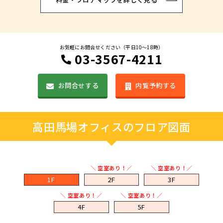
お気軽にお問合せください（平日10〜18時）
03-3567-4211
お問合せする
内覧予約する
高田馬場オフィスのフロア図面
＼ 空室あり！／
＼ 空室あり！／
1F
2F
3F
＼ 空室あり！／
＼ 空室あり！／
4F
5F