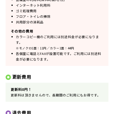
インターネット利用料
ゴミ処理費用
フロア・トイレの掃除
共用部分の消耗品
その他の費用
カラーコピー機のご利用には別途料金が必要になりま
す。
※モノクロ1面：11円／カラー1面：44円
各個室に電話とFAXが設置可能です。ご利用には別途料
金が必要になります。
更新費用
更新料0円！
更新料は頂きませんので、長期間のご利用にもお得です。
退去費用