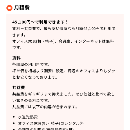
月額費
45,100円～で利用できます！
賃料＋共益費で、最も安い部屋なら月額45,100円で利用で
きます。
オフィス家具(机・椅子)、会議室、インターネットは無料
です。
賃料
各部屋の利用料です。
坪単価を相場より割安に設定、周辺のオフィスよりもグッ
とお安くなっております。
共益費
共益費をギリギリまで抑えました。ぜひ他社と比べて欲し
い驚きの低料金です。
共益費には以下の内容が含まれます。
水道光熱費
オフィス家具(机・椅子)のレンタル料
会議室の利用料(無料時間内/日)