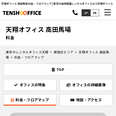
天翔オフィス 高田馬場 料金・フロアマップ | 東京の格安個室レンタルオフィスなら天翔オフィス
toggl
JP
EN
navig
天翔オフィス 高田馬場
料金
東京のレンタルオフィス天翔
新宿区エリア
天翔オフィス 高田馬
場
料金・フロアマップ
TOP
オフィスの特長
オフィスの詳細画像
料金・フロアマップ
地図・アクセス