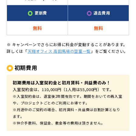
更新費
退去費用
無料
無料
※ キャンペーンでさらにお得に料金が変動することがあります。
詳しくは「
天翔オフィス 高田馬場の空室一覧
」をご覧ください。
初期費用
初期費用は入室契約金と初月賃料・共益費のみ！
入室契約金は、110,000円（1人用は55,000円）です。
※入室契約金は、退室後2年間有効です。期間をおいての再入室
や、プロジェクトごとのご利用にお得です。
※月途中のご契約の場合、初月賃料・共益費は日割計算となり
ます。
※仲介手数料、保証金、敷金等の費用は頂きません。