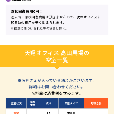
原状回復費用0円！
退去時に原状回復費用は頂きませんので、次のオフィスに
移る時の費用を安く抑えられます。
※故意に傷つけられた等の場合は除く。
天翔オフィス 高田馬場の
空室一覧
※仮押さえが入っている場合がございます。
詳細はお問い合わせください。
※料金は消費税を含みます。
部屋
空室状況
広さ
部屋タイプ
月額合計
番号
空室
1人
窓あり