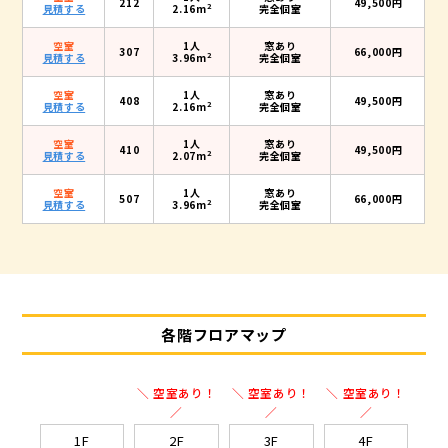
212
49,500円
2
見積する
2.16m
完全個室
空室
1人
窓あり
307
66,000円
2
見積する
3.96m
完全個室
空室
1人
窓あり
408
49,500円
2
見積する
2.16m
完全個室
空室
1人
窓あり
410
49,500円
2
見積する
2.07m
完全個室
空室
1人
窓あり
507
66,000円
2
見積する
3.96m
完全個室
各階フロアマップ
＼ 空室あり！
＼ 空室あり！
＼ 空室あり！
／
／
／
1F
2F
3F
4F