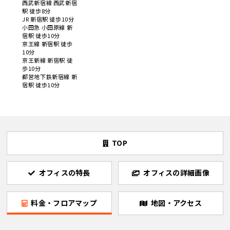
西武新宿線 西武新宿
駅 徒歩8分
JR 新宿駅 徒歩10分
小田急 小田原線 新
宿駅 徒歩10分
京王線 新宿駅 徒歩
10分
京王新線 新宿駅 徒
歩10分
都営地下鉄新宿線 新
宿駅 徒歩10分
TOP
オフィスの特長
オフィスの詳細画像
料金・フロアマップ
地図・アクセス