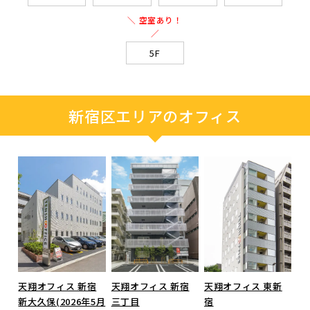
＼ 空室あり！
／
5F
新宿区エリアのオフィス
天翔オフィス 新宿
天翔オフィス 新宿
天翔オフィス 東新
新大久保(2026年5月
三丁目
宿