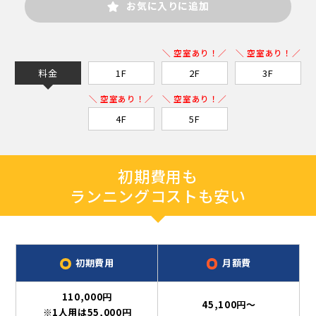
お気に入りに追加
＼ 空室あり！／
＼ 空室あり！／
料金
1F
2F
3F
＼ 空室あり！／
＼ 空室あり！／
4F
5F
初期費用も
ランニングコストも安い
初期費用
月額費
110,000円
45,100円～
※1人用は55,000円