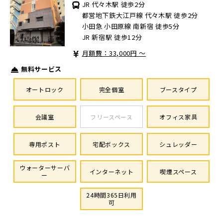
JR 代々木駅 徒歩2分
都営地下鉄大江戸線 代々木駅 徒歩2分
小田急 小田原線 南新宿 徒歩5分
JR 新宿駅 徒歩12分
月額費：33,000円 ～
無料サービス
オートロック
完全個室
ブースタイプ
会議室
フリースペース
オフィス家具
専用ポスト
宅配ボックス
シュレッダー
ウォーターサーバ
インターネット
喫煙スペース
ー
24時間365日利用
可