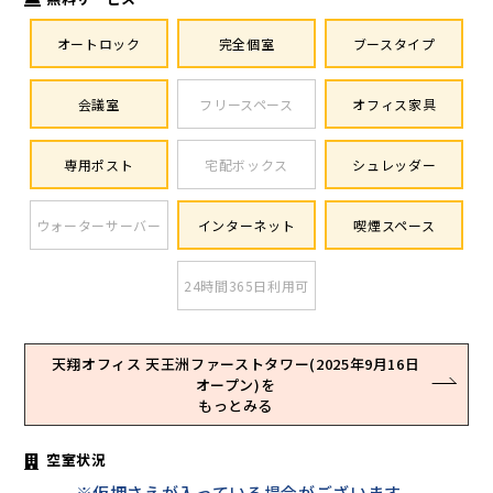
オートロック
完全個室
ブースタイプ
会議室
フリースペース
オフィス家具
専用ポスト
宅配ボックス
シュレッダー
ウォーターサーバー
インターネット
喫煙スペース
24時間365日利用可
天翔オフィス 天王洲ファーストタワー(2025年9月16日
オープン)を
もっとみる
空室状況
※仮押さえが入っている場合がございます。