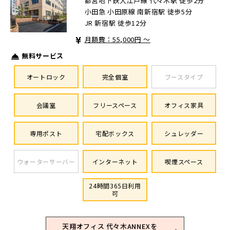
都営地下鉄大江戸線 代々木駅 徒歩2分
小田急 小田原線 南新宿駅 徒歩5分
JR 新宿駅 徒歩12分
月額費：55,000円 ～
無料サービス
オートロック
完全個室
ブースタイプ
会議室
フリースペース
オフィス家具
専用ポスト
宅配ボックス
シュレッダー
ウォーターサーバー
インターネット
喫煙スペース
24時間365日利用
可
天翔オフィス 代々木ANNEXを