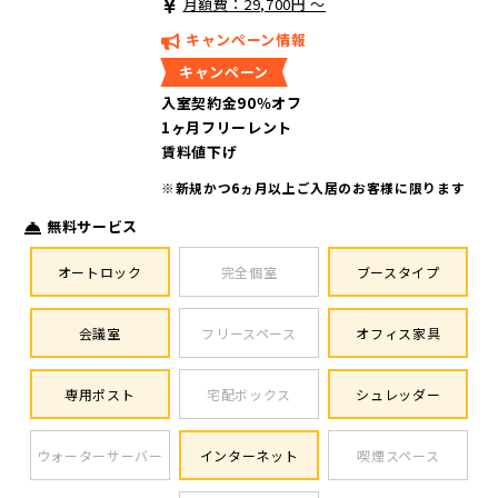
月額費：29,700円 ～
キャンペーン情報
キャンペーン
入室契約金90％オフ
1ヶ月フリーレント
賃料値下げ
※新規かつ6ヵ月以上ご入居のお客様に限ります
無料サービス
オートロック
完全個室
ブースタイプ
会議室
フリースペース
オフィス家具
専用ポスト
宅配ボックス
シュレッダー
ウォーターサーバー
インターネット
喫煙スペース