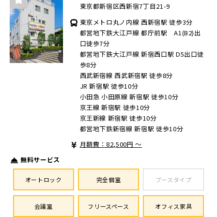
東京都新宿区西新宿7丁目21-9
東京メトロ丸ノ内線 西新宿駅 徒歩3分
都営地下鉄大江戸線 都庁前駅 A1(B2)出
口徒歩7分
都営地下鉄大江戸線 新宿西口駅 D5出口徒
歩8分
西武新宿線 西武新宿駅 徒歩8分
JR 新宿駅 徒歩10分
小田急 小田原線 新宿駅 徒歩10分
京王線 新宿駅 徒歩10分
京王新線 新宿駅 徒歩10分
都営地下鉄新宿線 新宿駅 徒歩10分
月額費：82,500円 ～
無料サービス
オートロック
完全個室
ブースタイプ
会議室
フリースペース
オフィス家具