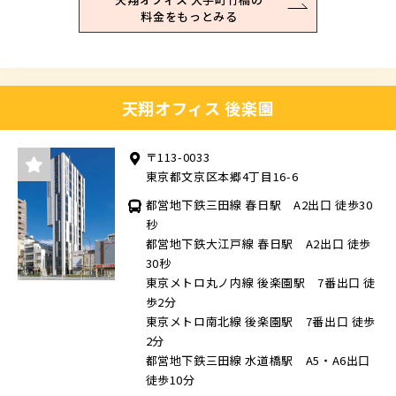
料金をもっとみる
天翔オフィス 後楽園
〒113-0033
東京都文京区本郷4丁目16-6
都営地下鉄三田線 春日駅 A2出口 徒歩30
秒
都営地下鉄大江戸線 春日駅 A2出口 徒歩
30秒
東京メトロ丸ノ内線 後楽園駅 7番出口 徒
歩2分
東京メトロ南北線 後楽園駅 7番出口 徒歩
2分
都営地下鉄三田線 水道橋駅 A5・A6出口
徒歩10分