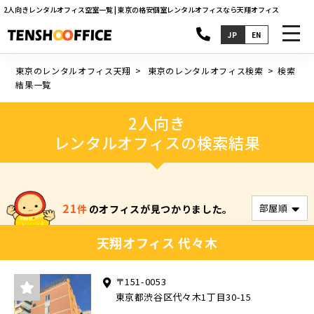
2人向きレンタルオフィス空室一覧 | 東京の格安個室レンタルオフィスなら天翔オフィス
toggl
JP
EN
navig
東京のレンタルオフィス天翔
東京のレンタルオフィス検索
検索
結果一覧
2人向き
レンタルオフィスの検索結果
21
件
のオフィスが見つかりました。
天翔オフィス 代々木
〒151-0053
東京都渋谷区代々木1丁目30-15