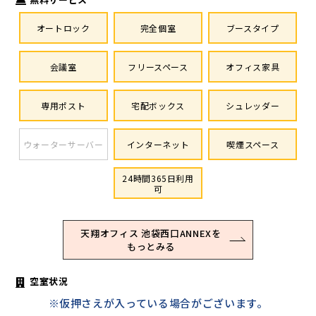
オートロック
完全個室
ブースタイプ
会議室
フリースペース
オフィス家具
専用ポスト
宅配ボックス
シュレッダー
ウォーターサーバー
インターネット
喫煙スペース
24時間365日利用
可
天翔オフィス 池袋西口ANNEXを
もっとみる
空室状況
※仮押さえが入っている場合がございます。