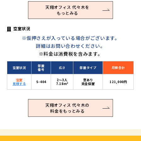
天翔オフィス 代々木を
もっとみる
空室状況
※仮押さえが入っている場合がございます。
詳細はお問い合わせください。
※料金は消費税を含みます。
部屋
空室状況
広さ
部屋タイプ
月額合計
番号
空室
2〜3人
窓あり
S-404
121,000円
2
見積する
7.18m
完全個室
天翔オフィス 代々木の
料金をもっとみる