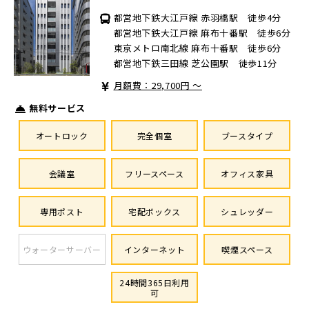
都営地下鉄大江戸線 赤羽橋駅 徒歩4分
都営地下鉄大江戸線 麻布十番駅 徒歩6分
東京メトロ南北線 麻布十番駅 徒歩6分
都営地下鉄三田線 芝公園駅 徒歩11分
月額費：29,700円 ～
無料サービス
オートロック
完全個室
ブースタイプ
会議室
フリースペース
オフィス家具
専用ポスト
宅配ボックス
シュレッダー
ウォーターサーバー
インターネット
喫煙スペース
24時間365日利用
可