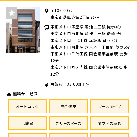
〒107-0052
東京都港区赤坂2丁目21-4
東京メトロ銀座線 溜池山王駅 徒歩4分
東京メトロ南北線 溜池山王駅 徒歩4分
東京メトロ千代田線 赤坂駅 徒歩7分
東京メトロ南北線 六本木一丁目駅 徒歩6分
東京メトロ千代田線 国会議事堂前駅 徒歩
12分
東京メトロ丸ノ内線 国会議事堂前駅 徒歩
12分
月額費：33,000円 ～
無料サービス
オートロック
完全個室
ブースタイプ
会議室
フリースペース
オフィス家具