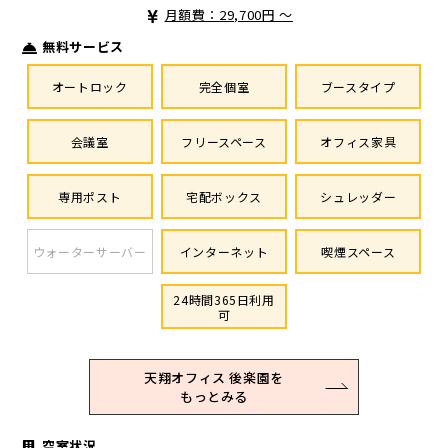
月額費：29,700円 ～
無料サービス
オートロック
完全個室
ブースタイプ
会議室
フリースペース
オフィス家具
専用ポスト
宅配ボックス
シュレッダー
ウォーターサーバー
インターネット
喫煙スペース
24時間365日利用
可
天翔オフィス 後楽園を
もっとみる
空室状況