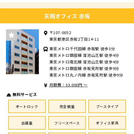
天翔オフィス 赤坂
〒107-0052
東京都港区赤坂2丁目14-11
東京メトロ千代田線 赤坂駅 徒歩3分
東京メトロ銀座線 溜池山王駅 徒歩4分
東京メトロ南北線 溜池山王駅 徒歩4分
東京メトロ銀座線 赤坂見附駅 徒歩9分
東京メトロ丸ノ内線 赤坂見附駅 徒歩9分
月額費：33,000円 ～
無料サービス
オートロック
完全個室
ブースタイプ
会議室
フリースペース
オフィス家具