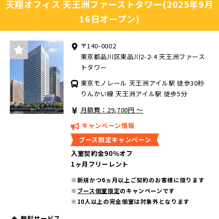
天翔オフィス 天王洲ファーストタワー(2025年9月
16日オープン)
〒140-0002
東京都品川区東品川2-2-4 天王洲ファース
トタワー
東京モノレール 天王洲アイル駅 徒歩30秒
りんかい線 天王洲アイル駅 徒歩5分
月額費：29,700円 ～
キャンペーン情報
ブース限定キャンペーン
入室契約金90％オフ
1ヶ月フリーレント
※新規かつ6ヵ月以上ご契約のお客様に限ります
※
ブース個室限定
のキャンペーンです
※10人以上の完全個室は対象外となります
無料サービス