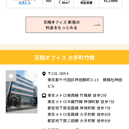
403
93,500円
2
見積する
7.46m
完全個室
天翔オフィス 新宿の
料金をもっとみる
天翔オフィス 大手町竹橋
〒101-0054
東京都千代田区神田錦町3-15 錦精社神田
ビル
東京メトロ東西線 竹橋駅 徒歩2分
東京メトロ半蔵門線 神保町駅 徒歩7分
都営地下鉄各路線 神保町駅 徒歩7分
東京メトロ各路線 大手町駅 徒歩8分
都営地下鉄三田線 大手町駅 徒歩8分