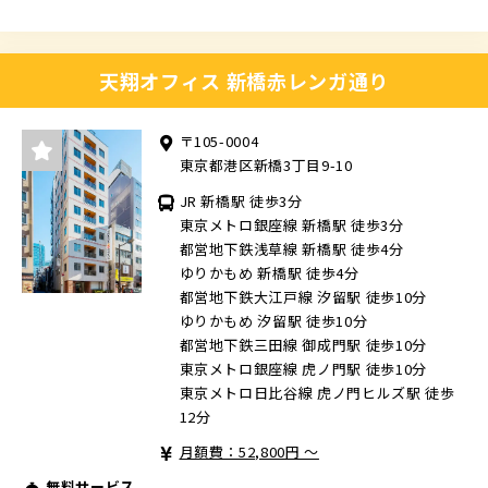
天翔オフィス 新橋赤レンガ通り
〒105-0004
東京都港区新橋3丁目9-10
JR 新橋駅 徒歩3分
東京メトロ銀座線 新橋駅 徒歩3分
都営地下鉄浅草線 新橋駅 徒歩4分
ゆりかもめ 新橋駅 徒歩4分
都営地下鉄大江戸線 汐留駅 徒歩10分
ゆりかもめ 汐留駅 徒歩10分
都営地下鉄三田線 御成門駅 徒歩10分
東京メトロ銀座線 虎ノ門駅 徒歩10分
東京メトロ日比谷線 虎ノ門ヒルズ駅 徒歩
12分
月額費：52,800円 ～
無料サービス