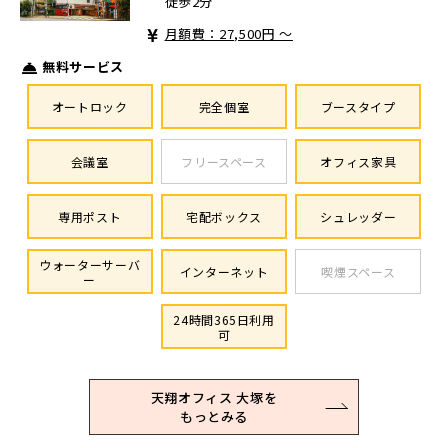
徒歩2分
月額費：27,500円 ～
無料サービス
オートロック
完全個室
ブースタイプ
会議室
フリースペース
オフィス家具
専用ポスト
宅配ボックス
シュレッダー
ウォーターサーバ
インターネット
喫煙スペース
ー
24時間365日利用
可
天翔オフィス 大塚を
もっとみる