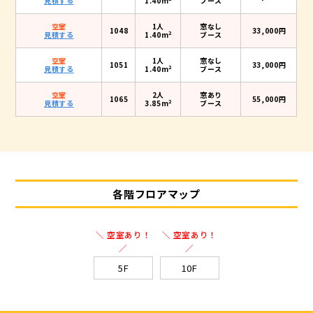
見積する
1.40m
ブース
空室
1人
窓なし
1048
33,000円
2
見積する
1.40m
ブース
空室
1人
窓なし
1051
33,000円
2
見積する
1.40m
ブース
空室
2人
窓あり
1065
55,000円
2
見積する
3.85m
ブース
各階フロアマップ
＼ 空室あり！
＼ 空室あり！
／
／
5F
10F