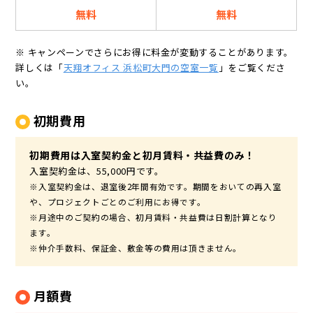
無料
無料
※ キャンペーンでさらにお得に料金が変動することがあります。
詳しくは「
天翔オフィス 浜松町大門の空室一覧
」をご覧くださ
い。
初期費用
初期費用は入室契約金と初月賃料・共益費のみ！
入室契約金は、55,000円です。
※入室契約金は、退室後2年間有効です。期間をおいての再入室
や、プロジェクトごとのご利用にお得です。
※月途中のご契約の場合、初月賃料・共益費は日割計算となり
ます。
※仲介手数料、保証金、敷金等の費用は頂きません。
月額費