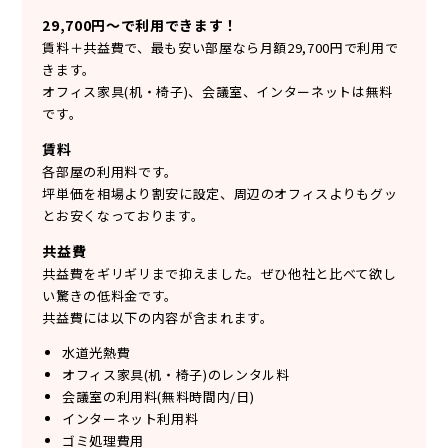
29,700円～で利用できます！
賃料＋共益費で、最も安い部屋なら月額29,700円で利用で
きます。
オフィス家具(机・椅子)、会議室、インターネットは無料
です。
賃料
各部屋の利用料です。
坪単価を相場より割安に設定、周辺のオフィスよりもグッ
とお安くなっております。
共益費
共益費をギリギリまで抑えました。ぜひ他社と比べて欲し
い驚きの低料金です。
共益費には以下の内容が含まれます。
水道光熱費
オフィス家具(机・椅子)のレンタル料
会議室の利用料(無料時間内/日)
インターネット利用料
ゴミ処理費用