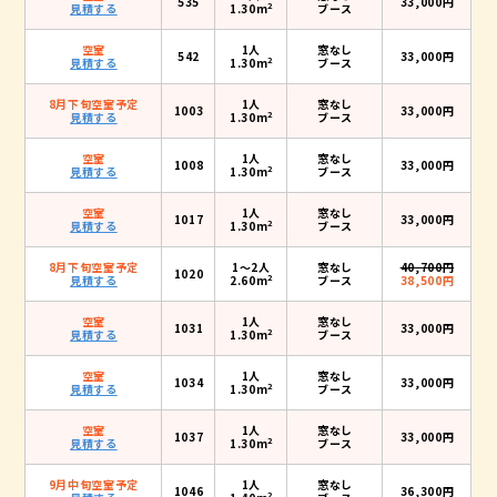
535
33,000円
2
見積する
1.30m
ブース
空室
1人
窓なし
542
33,000円
2
見積する
1.30m
ブース
8月下旬空室予定
1人
窓なし
1003
33,000円
2
見積する
1.30m
ブース
空室
1人
窓なし
1008
33,000円
2
見積する
1.30m
ブース
空室
1人
窓なし
1017
33,000円
2
見積する
1.30m
ブース
8月下旬空室予定
1〜2人
窓なし
40,700円
1020
2
見積する
2.60m
ブース
38,500円
空室
1人
窓なし
1031
33,000円
2
見積する
1.30m
ブース
空室
1人
窓なし
1034
33,000円
2
見積する
1.30m
ブース
空室
1人
窓なし
1037
33,000円
2
見積する
1.30m
ブース
9月中旬空室予定
1人
窓なし
1046
36,300円
2