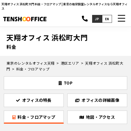
天翔オフィス 浜松町大門 料金・フロアマップ | 東京の格安個室レンタルオフィスなら天翔オフィ
ス
toggl
JP
EN
navig
天翔オフィス 浜松町大門
料金
東京のレンタルオフィス天翔
港区エリア
天翔オフィス 浜松町大
門
料金・フロアマップ
TOP
オフィスの特長
オフィスの詳細画像
料金・フロアマップ
地図・アクセス