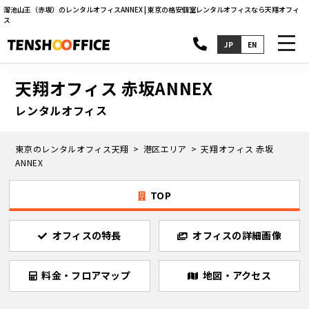
溜池山王（赤坂）のレンタルオフィスANNEX | 東京の格安個室レンタルオフィスなら天翔オフィ
ス
toggl
JP
EN
navig
天翔オフィス 赤坂ANNEX
レンタルオフィス
東京のレンタルオフィス天翔
港区エリア
天翔オフィス 赤坂
ANNEX
TOP
オフィスの特長
オフィスの詳細画像
料金・フロアマップ
地図・アクセス