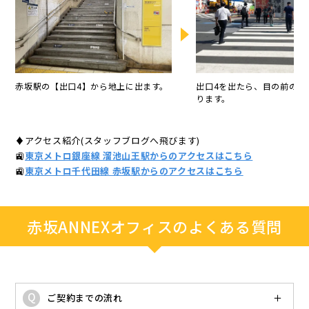
赤坂駅の【出口4】から地上に出ます。
出口4を出たら、目の前の横
ります。
♦アクセス紹介(スタッフブログへ飛びます)
🚉
東京メトロ銀座線 溜池山王駅からのアクセスはこちら
🚉
東京メトロ千代田線 赤坂駅からのアクセスはこちら
赤坂ANNEXオフィスのよくある質問
ご契約までの流れ