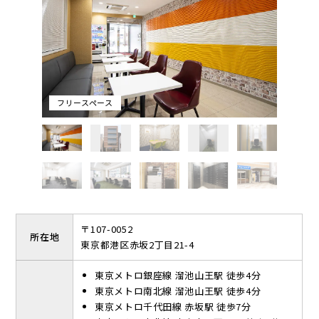
けます。
共有設備として、毎日2時間まで無料で使える会議室が3室とフリ
ースペースがございます。オレンジ・白・黄色のビタミンカラー
の壁が印象的なフリースペースは、活気あふれるオフィスを象徴
しています。
フリースペース
〒107-0052
所在地
東京都港区赤坂2丁目21-4
東京メトロ銀座線 溜池山王駅 徒歩4分
東京メトロ南北線 溜池山王駅 徒歩4分
東京メトロ千代田線 赤坂駅 徒歩7分