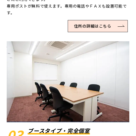
専用ポストが無料で使えます。専用の電話やＦＡＸも設置可能で
す。
住所の詳細はこちら
03
ブースタイプ・完全個室