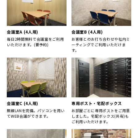
会議室A (4人用)
会議室B (4人用)
毎日2時間無料で会議室をご利用
お客様とのお打ち合わせや社内ミ
いただけます。(要予約)
ーティングでご利用いただけま
す。
会議室C (4人用)
専用ポスト・宅配ボックス
無線LANを完備。パソコンを用い
お部屋ごとに専用ポストをご用意
てWEB会議ができます。
しました。宅配ボックス(共有)も
ご利用いただけます。