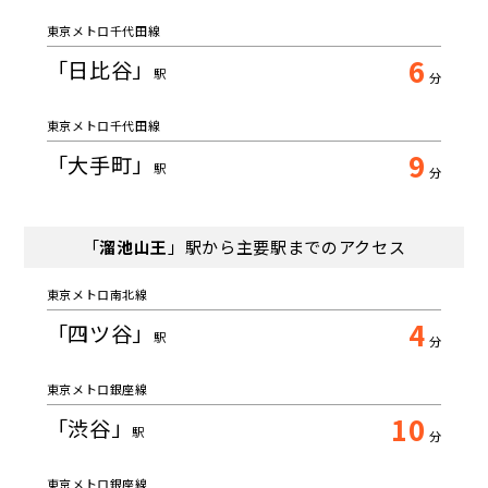
東京メトロ千代田線
6
「日比谷」
駅
分
東京メトロ千代田線
9
「大手町」
駅
分
「
溜池山王
」駅から主要駅までのアクセス
東京メトロ南北線
4
「四ツ谷」
駅
分
東京メトロ銀座線
10
「渋谷」
駅
分
東京メトロ銀座線