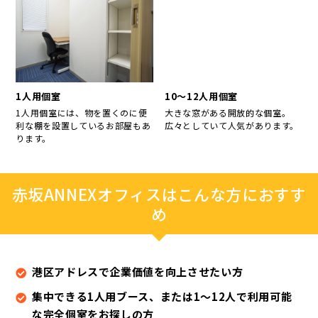
1人用個室
10～12人用個室
1人用個室には、物を置くのに便
大きな窓がある開放的な個室。
利な棚を設置しているお部屋もあ
広々としていて人気があります。
ります。
赤坂ANNEXオフィスはこんな方におすす
め
港区アドレスで企業価値を向上させたい方
集中できる1人用ブース、または1～12人で利用可能
な完全個室をお探しの方