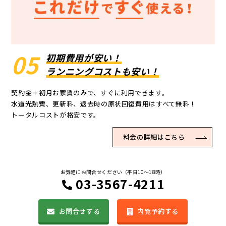
05
初期費用が安い！
ランニングコストも安い！
契約金＋初月お家賃のみで、すぐに利用できます。
水道光熱費、更新料、退去時の原状回復費用はすべて無料！
トータルコストが格安です。
料金の詳細はこちら
お気軽にお問合せください（平日10〜18時）
03-3567-4211
お問合せする
内覧予約する