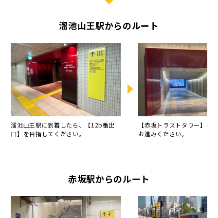
溜池山王駅からのルート
溜池山王駅に到着したら、【12b番出
【赤坂トラストタワー】の
口】を目指してください。
お進みください。
赤坂駅からのルート