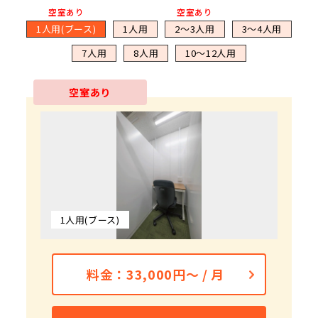
空室あり
空室あり
1人用(ブース)
1人用
2～3人用
3～4人用
7人用
8人用
10～12人用
空室あり
空室あり
1人用(ブース)
1人用
2～3人用
3～4人用
7人用
8人用
10～12人用
料金：105,600円～ / 月
料金：110,000円～ / 月
料金：165,000円～ / 月
料金：209,000円～ / 月
料金：264,000円～ / 月
料金：33,000円～ / 月
料金：52,800円～ / 月