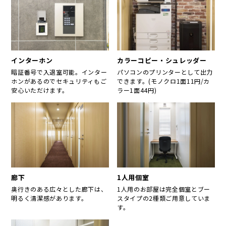
インターホン
カラーコピー・シュレッダー
暗証番号で入退室可能。インター
パソコンのプリンターとして出力
ホンがあるのでセキュリティもご
できます。(モノクロ1面11円/カ
安心いただけます。
ラー1面44円)
廊下
1人用個室
奥行きのある広々とした廊下は、
1人用のお部屋は完全個室とブー
明るく清潔感があります。
スタイプの2種類ご用意していま
す。