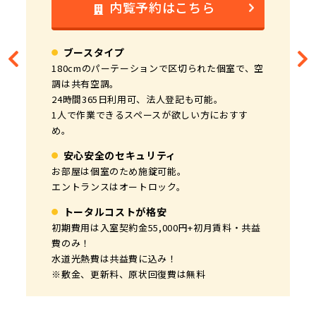
内覧予約はこちら
内覧予約はこちら
内覧予約はこちら
内覧予約はこちら
内覧予約はこちら
内覧予約はこちら
内覧予約はこちら
ブースタイプ
完全個室
完全個室
完全個室
完全個室
完全個室
完全個室
180cmのパーテーションで区切られた個室で、空
全部屋が完全個室、個別空調、窓あり！
全部屋が完全個室、個別空調、窓あり！
全部屋が完全個室、個別空調、窓あり！
全部屋が完全個室、個別空調、窓あり！
全部屋が完全個室、個別空調、窓あり！
全部屋が完全個室、個別空調、窓あり！
調は共有空調。
24時間365日利用可能。
24時間365日利用可能。
24時間365日利用可能。
24時間365日利用可能。
24時間365日利用可能。
24時間365日利用可能。
24時間365日利用可、法人登記も可能。
個人事業主の方や起業されたばかりの方におすす
起業されたばかりの方や2人利用で広く使いたい
法人や士業事務所、3人で広めに使いたい方にお
本社としてはもちろん、短期のプロジェクト利用
サテライトオフィスや短期のプロジェクト利用に
20㎡以上ある窓が大きい角部屋で、サテライトオ
1人で作業できるスペースが欲しい方におすす
め。
方におすすめ。
すすめ。
でもおすすめ。
おすすめ。
フィス利用におすすめ。
め。
安心安全のセキュリティ
安心安全のセキュリティ
安心安全のセキュリティ
安心安全のセキュリティ
安心安全のセキュリティ
安心安全のセキュリティ
安心安全のセキュリティ
エントランスはオートロック、お部屋は施錠可
エントランスはオートロック、お部屋は施錠可
エントランスはオートロック、お部屋は施錠可
エントランスはオートロック、お部屋は施錠可
エントランスはオートロック、お部屋は施錠可
エントランスはオートロック、お部屋は施錠可
お部屋は個室のため施錠可能。
能。
能。
能。
能。
能。
能。
エントランスはオートロック。
室内にインターホンを設置。
室内にインターホンを設置。
室内にインターホンを設置。
室内にインターホンを設置。
室内にインターホンを設置。
室内にインターホンを設置。
トータルコストが格安
トータルコストが格安
トータルコストが格安
トータルコストが格安
トータルコストが格安
トータルコストが格安
トータルコストが格安
初期費用は入室契約金55,000円+初月賃料・共益
初期費用は入室契約金55,000円+初月賃料・共益
初期費用は入室契約金110,000円+初月賃料・共
初期費用は入室契約金110,000円+初月賃料・共
初期費用は入室契約金110,000円+初月賃料・共
初期費用は入室契約金110,000円+初月賃料・共
初期費用は入室契約金110,000円+初月賃料・共
費のみ！
費のみ！
益費のみ！
益費のみ！
益費のみ！
益費のみ！
益費のみ！
水道光熱費は共益費に込み！
水道光熱費は共益費に込み！
水道光熱費は共益費に込み！
水道光熱費は共益費に込み！
水道光熱費は共益費に込み！
水道光熱費は共益費に込み！
水道光熱費は共益費に込み！
※敷金、更新料、原状回復費は無料
※敷金、更新料、原状回復費は無料
※敷金、更新料、原状回復費は無料
※敷金、更新料、原状回復費は無料
※敷金、更新料、原状回復費は無料
※敷金、更新料、原状回復費は無料
※敷金、更新料、原状回復費は無料
現在空室なし
現在空室なし
現在空室なし
現在空室なし
現在空室なし