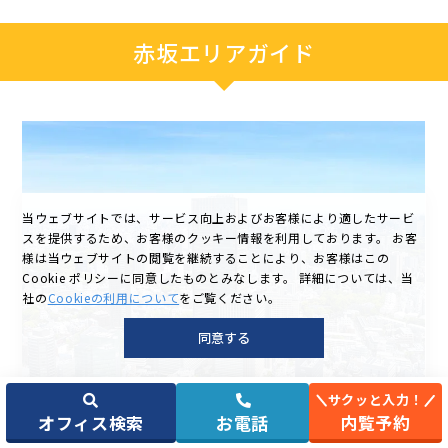
赤坂エリアガイド
当ウェブサイトでは、サービス向上およびお客様により適したサービ
スを提供するため、お客様のクッキー情報を利用しております。
お客
様は当ウェブサイトの閲覧を継続することにより、お客様はこの
Cookie ポリシーに同意したものとみなします。
詳細については、当
社の
Cookieの利用について
をご覧ください。
同意する
サクッと入力！
赤坂の特徴
オフィス検索
お電話
内覧予約