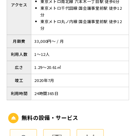
東京メトロ南北線 六本木一丁目駅 徒歩6分
アクセス
東京メトロ千代田線 国会議事堂前駅 徒歩12
分
東京メトロ丸ノ内線 国会議事堂前駅 徒歩12
分
月額費
33,000円～ / 月
利用人数
1～12人
広さ
1.29～20.61㎡
竣工
2020年7月
利用時間
24時間365日
無料の設備・サービス