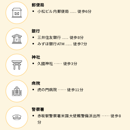
郵便局
小松ビル内郵便局 ...... 徒歩6分
銀行
三井住友銀行 ...... 徒歩8分
みずほ銀行ATM ...... 徒歩7分
神社
久國神社 …… 徒歩3分
病院
虎の門病院 …… 徒歩11分
警察署
赤坂駅警察署米国大使館警備派出所 …… 徒歩8
分