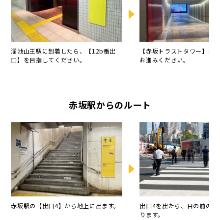
溜池山王駅に到着したら、【12b番出
【赤坂トラストタワー】の
口】を目指してください。
お進みください。
赤坂駅からのルート
赤坂駅の【出口4】から地上に出ます。
出口4を出たら、目の前の横
ります。