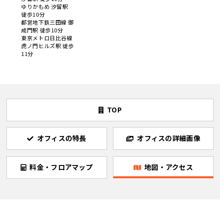
ゆりかもめ 汐留駅
徒歩10分
都営地下鉄三田線 御
成門駅 徒歩10分
東京メトロ日比谷線
虎ノ門ヒルズ駅 徒歩
11分
TOP
オフィスの特長
オフィスの詳細画像
料金・フロアマップ
地図・アクセス