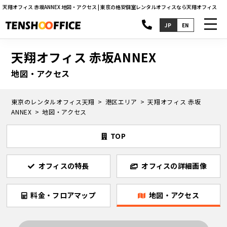
天翔オフィス 赤坂ANNEX 地図・アクセス | 東京の格安個室レンタルオフィスなら天翔オフィス
toggl
JP
EN
navig
天翔オフィス 赤坂ANNEX
地図・アクセス
東京のレンタルオフィス天翔
港区エリア
天翔オフィス 赤坂
ANNEX
地図・アクセス
TOP
オフィスの特長
オフィスの詳細画像
料金・フロアマップ
地図・アクセス