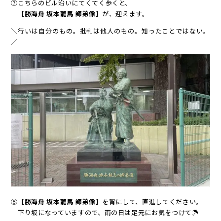
⑦こちらのビル沿いにてくてく歩くと、
【勝海舟 坂本龍馬 師弟像】
が、迎えます。
＼行いは自分のもの。批判は他人のもの。知ったことではない。
／
⑧
【勝海舟 坂本龍馬 師弟像】
を背にして、直進してください。
下り坂になっていますので、雨の日は足元にお気をつけて☂