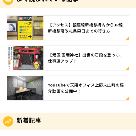
【アクセス】銀座線新橋駅構内からJR線
新橋駅南改札烏森口までの行き方
【港区 愛宕神社】出世の石段を登って、
仕事運アップ！
YouTubeで天翔オフィス上野末広町の紹
介動画を公開中！
新着記事