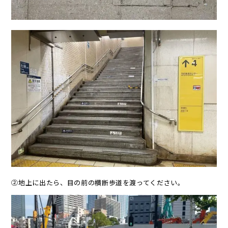
②地上に出たら、目の前の横断歩道を渡ってください。