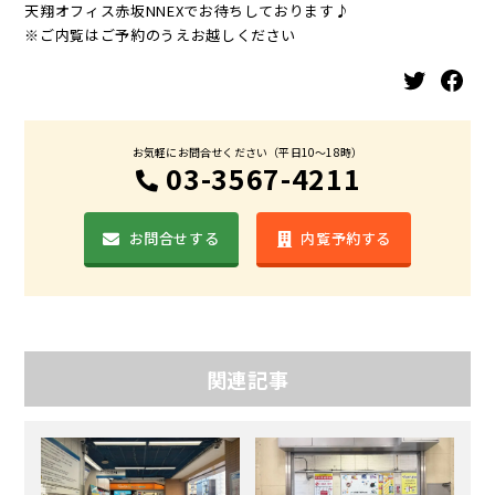
天翔オフィス赤坂NNEXでお待ちしております♪
※ご内覧はご予約のうえお越しください
Twitter
Facebook
お気軽にお問合せください（平日10〜18時）
03-3567-4211
お問合せする
内覧予約する
関連記事