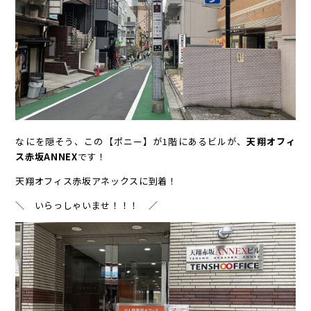
なにを隠そう、この【ポニー】が1階にあるビルが、
天翔オフィ
ス赤坂ANNEX
です！
天翔オフィス赤坂アネックスに到着！
＼ いらっしゃいませ！！！ ／