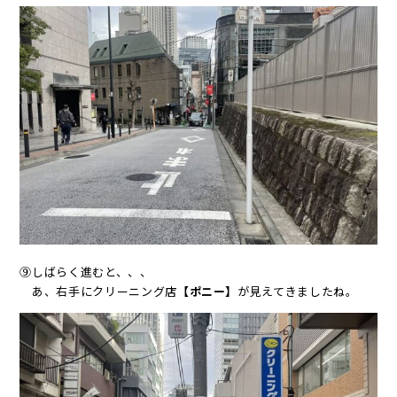
⑨しばらく進むと、、、
あ、右手にクリーニング店
【ポニー】
が見えてきましたね。