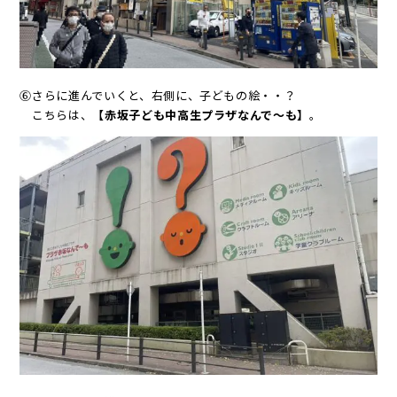
⑥さらに進んでいくと、右側に、子どもの絵・・？
こちらは、
【赤坂子ども中高生プラザなんで～も】
。