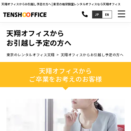
天翔オフィスからお引越し予定の方へ | 東京の格安個室レンタルオフィスなら天翔オフィス
toggl
JP
EN
navig
天翔オフィスから
お引越し予定の方へ
東京のレンタルオフィス天翔
天翔オフィスからお引越し予定の方へ
天翔オフィスから
ご卒業をお考えのお客様