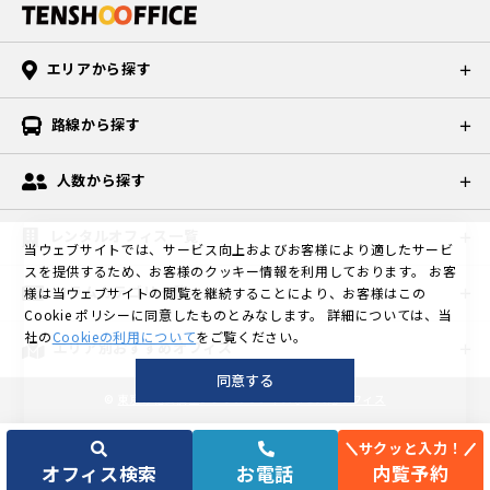
エリアから探す
路線から探す
人数から探す
レンタルオフィス一覧
当ウェブサイトでは、サービス向上およびお客様により適したサービ
スを提供するため、お客様のクッキー情報を利用しております。
お客
コラムカテゴリ一覧
様は当ウェブサイトの閲覧を継続することにより、お客様はこの
Cookie ポリシーに同意したものとみなします。
詳細については、当
社の
Cookieの利用について
をご覧ください。
エリア別おすすめオフィス
同意する
©
東京の格安個室レンタルオフィスなら天翔オフィス
サクッと入力！
オフィス検索
お電話
内覧予約