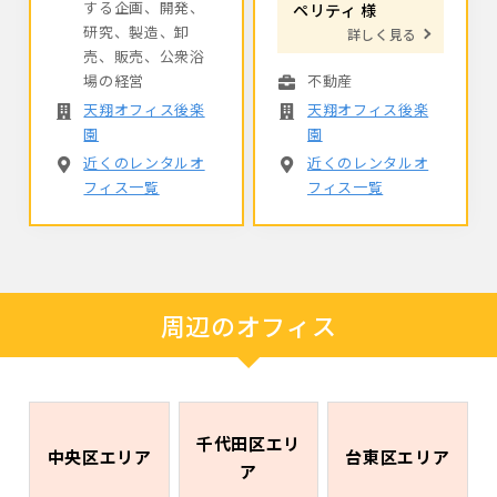
する企画、開発、
ペリティ 様
研究、製造、卸
詳しく見る
売、販売、公衆浴
場の経営
不動産
天翔オフィス後楽
天翔オフィス後楽
園
園
近くのレンタルオ
近くのレンタルオ
フィス一覧
フィス一覧
周辺のオフィス
千代田区エリ
中央区エリア
台東区エリア
ア