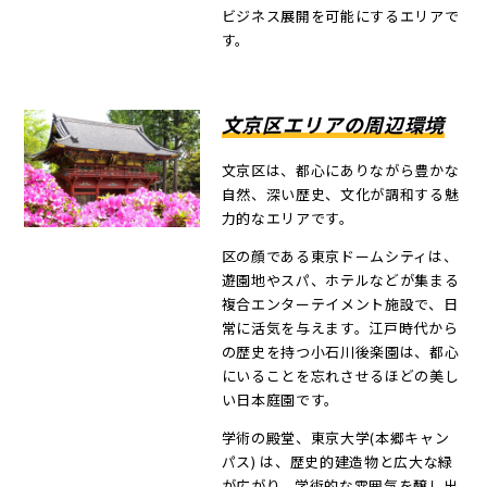
ビジネス展開を可能にするエリアで
す。
文京区エリアの周辺環境
文京区は、都心にありながら豊かな
自然、深い歴史、文化が調和する魅
力的なエリアです。
区の顔である東京ドームシティは、
遊園地やスパ、ホテルなどが集まる
複合エンターテイメント施設で、日
常に活気を与えます。江戸時代から
の歴史を持つ小石川後楽園は、都心
にいることを忘れさせるほどの美し
い日本庭園です。
学術の殿堂、東京大学(本郷キャン
パス) は、歴史的建造物と広大な緑
が広がり、学術的な雰囲気を醸し出