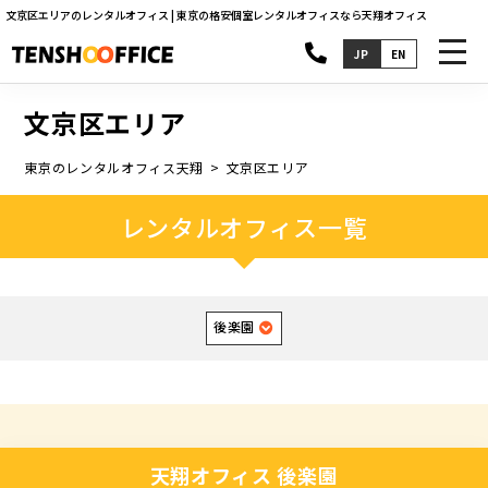
文京区エリアのレンタルオフィス | 東京の格安個室レンタルオフィスなら天翔オフィス
toggl
JP
EN
navig
文京区エリア
東京のレンタルオフィス天翔
文京区エリア
レンタルオフィス一覧
後楽園
天翔オフィス 後楽園