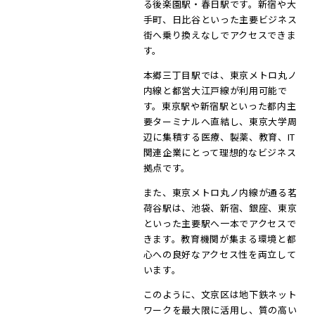
る後楽園駅・春日駅です。新宿や大
手町、日比谷といった主要ビジネス
街へ乗り換えなしでアクセスできま
す。
本郷三丁目駅では、東京メトロ丸ノ
内線と都営大江戸線が利用可能で
す。東京駅や新宿駅といった都内主
要ターミナルへ直結し、東京大学周
辺に集積する医療、製薬、教育、IT
関連企業にとって理想的なビジネス
拠点です。
また、東京メトロ丸ノ内線が通る茗
荷谷駅は、池袋、新宿、銀座、東京
といった主要駅へ一本でアクセスで
きます。教育機関が集まる環境と都
心への良好なアクセス性を両立して
います。
このように、文京区は地下鉄ネット
ワークを最大限に活用し、質の高い