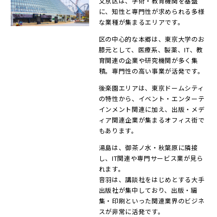
文京区は、学術・教育機関を基盤
に、知性と専門性が求められる多様
な業種が集まるエリアです。
区の中心的な本郷は、東京大学のお
膝元として、医療系、製薬、IT、教
育関連の企業や研究機関が多く集
積。専門性の高い事業が活発です。
後楽園エリアは、東京ドームシティ
の特性から、イベント・エンターテ
インメント関連に加え、出版・メデ
ィア関連企業が集まるオフィス街で
もあります。
湯島は、御茶ノ水・秋葉原に隣接
し、IT関連や専門サービス業が見ら
れます。
音羽は、講談社をはじめとする大手
出版社が集中しており、出版・編
集・印刷といった関連業界のビジネ
スが非常に活発です。