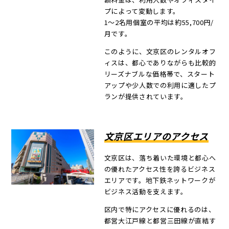
プによって変動します。
1～2名用個室の平均は約55,700円/
月です。
このように、文京区のレンタルオフ
ィスは、都心でありながらも比較的
リーズナブルな価格帯で、スタート
アップや少人数での利用に適したプ
ランが提供されています。
文京区エリアのアクセス
文京区は、落ち着いた環境と都心へ
の優れたアクセス性を誇るビジネス
エリアです。地下鉄ネットワークが
ビジネス活動を支えます。
区内で特にアクセスに優れるのは、
都営大江戸線と都営三田線が直結す