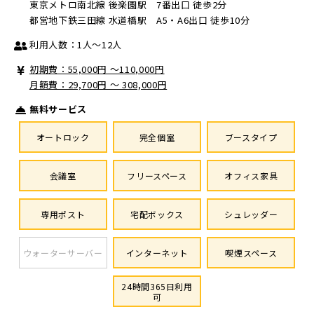
東京メトロ南北線 後楽園駅 7番出口 徒歩2分
都営地下鉄三田線 水道橋駅 A5・A6出口 徒歩10分
利用人数：1人～12人
初期費：55,000円 〜110,000円
月額費：29,700円 ～ 308,000円
無料サービス
オートロック
完全個室
ブースタイプ
会議室
フリースペース
オフィス家具
専用ポスト
宅配ボックス
シュレッダー
ウォーターサーバー
インターネット
喫煙スペース
24時間365日利用
可