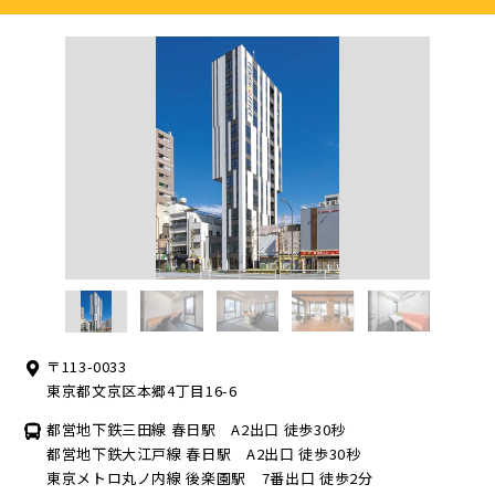
〒113-0033
東京都文京区本郷4丁目16-6
都営地下鉄三田線 春日駅 A2出口 徒歩30秒
都営地下鉄大江戸線 春日駅 A2出口 徒歩30秒
東京メトロ丸ノ内線 後楽園駅 7番出口 徒歩2分