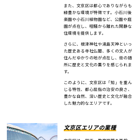
また、文京区は都心でありながらも
緑豊かな環境が特徴です。小石川後
楽園や小石川植物園など、公園や庭
園が点在し、喧騒から離れた閑静な
住環境を提供します。
さらに、根津神社や湯島天神といっ
た歴史ある寺社仏閣、多くの文人が
住んだゆかりの地が点在し、街の随
所に歴史と文化の薫りを感じられま
す。
このように、文京区は「知」を重ん
じる特性、都心屈指の治安の良さ、
豊かな自然、深い歴史と文化が融合
した魅力的なエリアです。
文京区エリアの業種