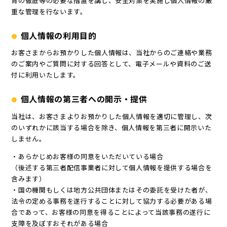
育の徹底等の必要な措置を講じ、安全対策を実施し個人情報の厳
重な管理を行ないます。
個人情報の利用目的
お客さまからお預かりした個人情報は、当社からのご連絡や業務
のご案内やご質問に対する回答として、電子メールや資料のご送
付に利用いたします。
個人情報の第三者への開示・提供
当社は、お客さまよりお預かりした個人情報を適切に管理し、次
のいずれかに該当する場合を除き、個人情報を第三者に開示いた
しません。
・あらかじめお客様の同意をいただいている場合
（後述する第三者配信事業者に対して個人情報を提供する場合を
含みます）
・国の機関もしくは地方公共団体またはその委託を受けた者が、
法令の定める事務を遂行することに対して協力する必要がある場
合であって、お客様の同意を得ることによって当該事務の遂行に
支障を及ぼすおそれがある場合