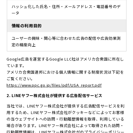
ハッシュ化した氏名・住所・メールアドレス・電話番号のデ
ータ
情報の利用目的
ユーザーの興味・関心等に合わせた広告の配信や広告効果測
定の精度向上
Google広告を運営するGoogle LLC社はアメリカ合衆国に所在し
ています。
アメリカ合衆国連邦における個人情報に関する制度状況は下記を
ご覧ください。
https://www.ppc.go.jp/files/pdf/USA_report.pdf
2. LINEヤフー株式会社が提供する広告配信サービス
当社では、LINEヤフー株式会社が提供する広告配信サービスを利
用するため、LINEヤフー株式会社がクッキーなどによってお客様
の当ウェブサイトへの訪問・行動履歴情報を取得、利用している
場合があります。LINEヤフー株式会社によって取得された訪問・
行動履歴情報は、LINEヤフー株式会社がのプライバシーポリシー