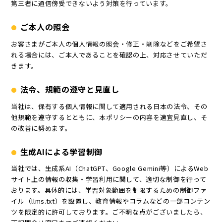
第三者に通信傍受できないよう対策を行っています。
ご本人の照会
お客さまがご本人の個人情報の照会・修正・削除などをご希望さ
れる場合には、ご本人であることを確認の上、対応させていただ
きます。
法令、規範の遵守と見直し
当社は、保有する個人情報に関して適用される日本の法令、その
他規範を遵守するとともに、本ポリシーの内容を適宜見直し、そ
の改善に努めます。
生成AIによる学習制御
当社では、⽣成系AI（ChatGPT、Google Gemini等）によるWeb
サイト上の情報の収集‧学習利⽤に関して、適切な制御を⾏って
おります。具体的には、学習対象範囲を制限するための制御ファ
イル（llms.txt）を設置し、教育情報やコラムなどの⼀部コンテン
ツを限定的に許可しております。ご不明な点がございましたら、