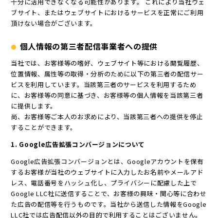
十分に活用できなくなる可能性があります。 これにより当社ウェ
ブサイト、またはウェブサイトにおけるサービスを正常にご利用
頂けない場合がございます。
個人情報の第三者配信事業者への提供
当社では、お客様等の嗜好、ウェブサイト等における閲覧履歴、
位置情報、属性等の取得・分析のために以下の第三者の配信サー
ビスを利用しています。当該第三者のサービスを利用するため
に、お客様等の同意に基づき、お客様等の個人情報を当該第三者
に提供します。
尚、お客様等ご本人のお求めにより、当該第三者への提供を停止
することができます。
1. Google広告拡張コンバージョンについて
Google広告拡張コンバージョンとは、Googleアカウントを保有
するお客様が当社のウェブサイトに入力したお名前やメールアド
レス、電話番号をハッシュ化し、プライバシーに配慮した上で
Google LLC社に送信することで、お客様の興味・関心等に合わせ
た広告の配信等を行うものです。当社から送信した情報をGoogle
LLC社では広告配信以外の目的で利用することはございません。