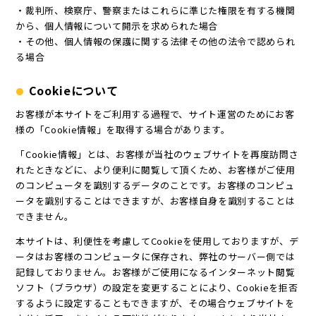
・裁判所、検察庁、警察またはこれらに準じた権限を有する機関
から、個人情報について開示を求められた場合
・その他、個人情報の保護に関する法律その他の法令で認められ
る場合
Cookieについて
お客様が本サイトをご利用する過程で、サイト運営のためにお客
様の「Cookie情報」を取得する場合があります。
「Cookie情報」とは、お客様が当社のウェブサイトを再度訪問さ
れたときなどに、より便利に閲覧して頂くため、お客様がご使用
のコンピュータを識別するデータのことです。お客様のコンピュ
ータを識別することはできますが、お客様自身を識別することは
できません。
本サイトは、利便性を考慮してCookieを使用しておりますが、デ
ータはお客様のコンピュータに保存され、弊社のサーバー側では
記録しておりません。お客様がご使用になるインターネット閲覧
ソフト（ブラウザ）の設定を変更することにより、Cookieを拒否
するように設定することもできますが、その場合ウェブサイトを