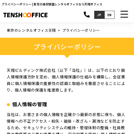
プライバシーポリシー | 東京の格安個室レンタルオフィスなら天翔オフィス
toggl
JP
EN
navig
東京のレンタルオフィス天翔
プライバシーポリシー
プライバシーポリシー
天翔ビルディング株式会社（以下「当社」）は、以下のとおり個
人情報保護方針を定め、個人情報保護の仕組みを構築し、全従業
員に個人情報保護の重要性の認識と取組みを徹底させることによ
り、個人情報の保護を推進致します。
個人情報の管理
当社は、お客さまの個人情報を正確かつ最新の状態に保ち、個人
情報への不正アクセス・紛失・破損・改ざん・漏洩などを防止す
るため、セキュリティシステムの維持・管理体制の整備・社員教