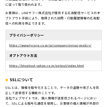
に従って取り扱われます。
お客様は、LINEヤフー株式会社が提供する広告配信サービスのオ
プトアウト手段により、取得された訪問・行動履歴情報の広告配
信への利用を停止できます。
プライバシーポリシー
https://www.lycorp.co.jp/ja/company/privacypolicy/
オプトアウト方法
https://btoptout.yahoo.co.jp/optout/index.html
SSLについて
SSLとは、情報を暗号化することで、データの盗聴や改ざんを防
止して送受信する機能のことです。
当社ウェブサイトでは、個人情報が送受信されるページにおい
て、SSLによる暗号化通信を使用し、お客様の個人情報が外部の