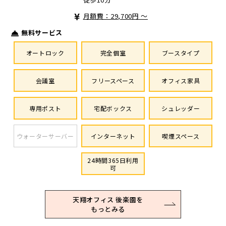
月額費：29,700円 ～
無料サービス
オートロック
完全個室
ブースタイプ
会議室
フリースペース
オフィス家具
専用ポスト
宅配ボックス
シュレッダー
ウォーターサーバー
インターネット
喫煙スペース
24時間365日利用
可
天翔オフィス 後楽園を
もっとみる