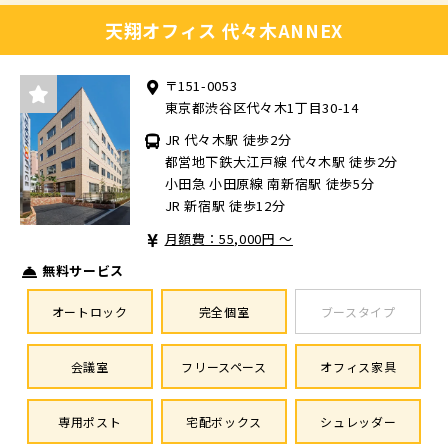
天翔オフィス 代々木ANNEX
〒151-0053
東京都渋谷区代々木1丁目30-14
JR 代々木駅 徒歩2分
都営地下鉄大江戸線 代々木駅 徒歩2分
小田急 小田原線 南新宿駅 徒歩5分
JR 新宿駅 徒歩12分
月額費：55,000円 ～
無料サービス
オートロック
完全個室
ブースタイプ
会議室
フリースペース
オフィス家具
専用ポスト
宅配ボックス
シュレッダー