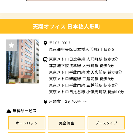
天翔オフィス 日本橋人形町
〒103-0013
東京都中央区日本橋人形町3丁目3-5
東京メトロ日比谷線 人形町駅 徒歩3分
都営地下鉄浅草線 人形町駅 徒歩3分
東京メトロ半蔵門線 水天宮前駅 徒歩8分
東京メトロ銀座線 三越前駅 徒歩9分
東京メトロ半蔵門線 三越前駅 徒歩9分
東京メトロ日比谷線 小伝馬町駅 徒歩10分
月額費：29,700円 ～
無料サービス
オートロック
完全個室
ブースタイプ