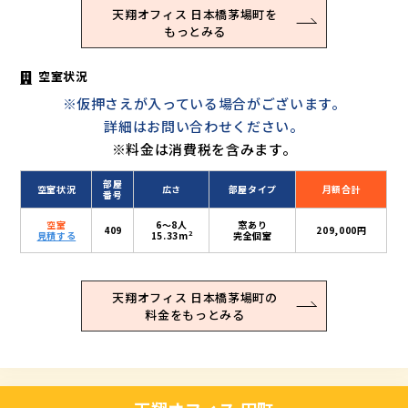
天翔オフィス 日本橋茅場町を
もっとみる
空室状況
※仮押さえが入っている場合がございます。
詳細はお問い合わせください。
※料金は消費税を含みます。
部屋
空室状況
広さ
部屋タイプ
月額合計
番号
空室
6〜8人
窓あり
409
209,000円
2
見積する
15.33m
完全個室
天翔オフィス 日本橋茅場町の
料金をもっとみる