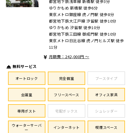
都営地下鉄浅草線 新橋駅 徒歩3分
ゆりかもめ 新橋駅 徒歩6分
東京メトロ銀座線 虎ノ門駅 徒歩8分
都営地下鉄大江戸線 汐留駅 徒歩10分
ゆりかもめ 汐留駅 徒歩10分
都営地下鉄三田線 御成門駅 徒歩10分
東京メトロ日比谷線 虎ノ門ヒルズ駅 徒歩
11分
月額費：242,000円 ～
無料サービス
オートロック
完全個室
ブースタイプ
会議室
フリースペース
オフィス家具
専用ポスト
宅配ボックス
シュレッダー
ウォーターサーバ
インターネット
喫煙スペース
ー