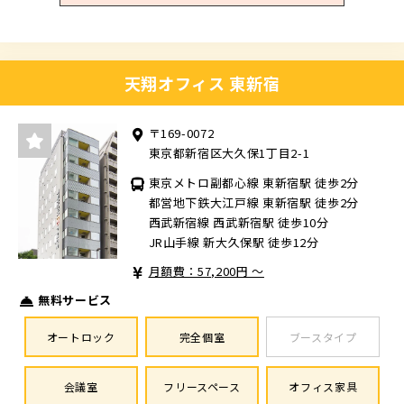
天翔オフィス 東新宿
〒169-0072
東京都新宿区大久保1丁目2-1
東京メトロ副都心線 東新宿駅 徒歩2分
都営地下鉄大江戸線 東新宿駅 徒歩2分
西武新宿線 西武新宿駅 徒歩10分
JR山手線 新大久保駅 徒歩12分
月額費：57,200円 ～
無料サービス
オートロック
完全個室
ブースタイプ
会議室
フリースペース
オフィス家具