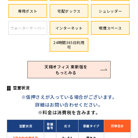
専用ポスト
宅配ボックス
シュレッダー
ウォーターサーバー
インターネット
喫煙スペース
24時間365日利用
可
天翔オフィス 東新宿を
もっとみる
空室状況
※仮押さえが入っている場合がございます。
詳細はお問い合わせください。
※料金は消費税を含みます。
部屋
空室状況
広さ
部屋タイプ
月額合計
番号
8月中旬空室予定
6〜8人
窓あり