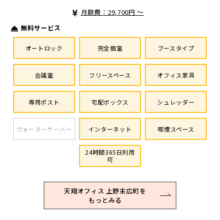
月額費：29,700円 ～
無料サービス
オートロック
完全個室
ブースタイプ
会議室
フリースペース
オフィス家具
専用ポスト
宅配ボックス
シュレッダー
ウォーターサーバー
インターネット
喫煙スペース
24時間365日利用
可
天翔オフィス 上野末広町を
もっとみる