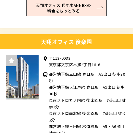
天翔オフィス 代々木ANNEXの
料金をもっとみる
天翔オフィス 後楽園
〒113-0033
東京都文京区本郷4丁目16-6
都営地下鉄三田線 春日駅 A2出口 徒歩30
秒
都営地下鉄大江戸線 春日駅 A2出口 徒歩
30秒
東京メトロ丸ノ内線 後楽園駅 7番出口 徒
歩2分
東京メトロ南北線 後楽園駅 7番出口 徒歩
2分
都営地下鉄三田線 水道橋駅 A5・A6出口
徒歩10分