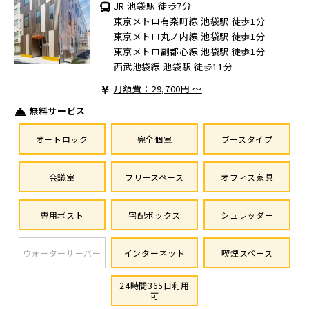
JR 池袋駅 徒歩7分
東京メトロ有楽町線 池袋駅 徒歩1分
東京メトロ丸ノ内線 池袋駅 徒歩1分
東京メトロ副都心線 池袋駅 徒歩1分
西武池袋線 池袋駅 徒歩11分
月額費：29,700円 ～
無料サービス
オートロック
完全個室
ブースタイプ
会議室
フリースペース
オフィス家具
専用ポスト
宅配ボックス
シュレッダー
ウォーターサーバー
インターネット
喫煙スペース
24時間365日利用
可