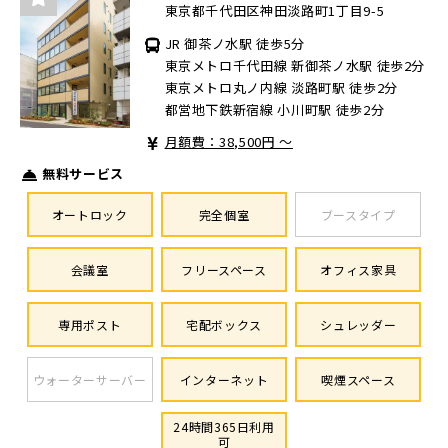
東京都千代田区神田淡路町1丁目9-5
JR 御茶ノ水駅 徒歩5分
東京メトロ千代田線 新御茶ノ水駅 徒歩2分
東京メトロ丸ノ内線 淡路町駅 徒歩2分
都営地下鉄新宿線 小川町駅 徒歩2分
月額費：38,500円 ～
無料サービス
オートロック
完全個室
ブースタイプ
会議室
フリースペース
オフィス家具
専用ポスト
宅配ボックス
シュレッダー
ウォーターサーバー
インターネット
喫煙スペース
24時間365日利用
可