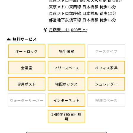
東京メトロ半蔵門線 水天宮前駅 徒歩9分
東京メトロ東西線 日本橋駅 徒歩12分
東京メトロ銀座線 日本橋駅 徒歩12分
都営地下鉄浅草線 日本橋駅 徒歩12分
月額費：44,000円 ～
無料サービス
オートロック
完全個室
ブースタイプ
会議室
フリースペース
オフィス家具
専用ポスト
宅配ボックス
シュレッダー
ウォーターサーバー
インターネット
喫煙スペース
24時間365日利用
可