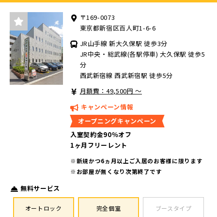
〒169-0073
東京都新宿区百人町1-6-6
JR山手線 新大久保駅 徒歩3分
JR中央・総武線(各駅停車) 大久保駅 徒歩5
分
西武新宿線 西武新宿駅 徒歩5分
月額費：49,500円 ～
キャンペーン情報
オープニングキャンペーン
入室契約金90％オフ
1ヶ月フリーレント
※新規かつ6ヵ月以上ご入居のお客様に限ります
※お部屋が無くなり次第終了です
無料サービス
オートロック
完全個室
ブースタイプ