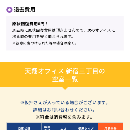
退去費用
原状回復費用0円！
退去時に原状回復費用は頂きませんので、次のオフィスに
移る時の費用を安く抑えられます。
※故意に傷つけられた等の場合は除く。
天翔オフィス 新宿三丁目の
空室一覧
※仮押さえが入っている場合がございます。
詳細はお問い合わせください。
※料金は消費税を含みます。
部屋
空室状況
広さ
部屋タイプ
月額合計