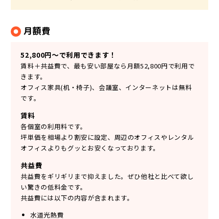
月額費
52,800円～で利用できます！
賃料＋共益費で、最も安い部屋なら月額52,800円で利用で
きます。
オフィス家具(机・椅子)、会議室、インターネットは無料
です。
賃料
各個室の利用料です。
坪単価を相場より割安に設定、周辺のオフィスやレンタル
オフィスよりもグッとお安くなっております。
共益費
共益費をギリギリまで抑えました。ぜひ他社と比べて欲し
い驚きの低料金です。
共益費には以下の内容が含まれます。
水道光熱費