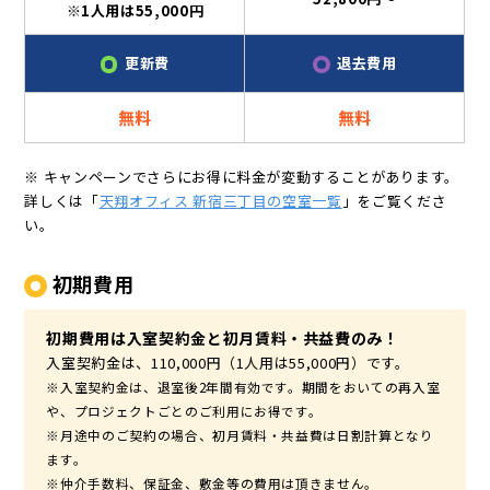
※1人用は55,000円
更新費
退去費用
無料
無料
※ キャンペーンでさらにお得に料金が変動することがあります。
詳しくは「
天翔オフィス 新宿三丁目の空室一覧
」をご覧くださ
い。
初期費用
初期費用は入室契約金と初月賃料・共益費のみ！
入室契約金は、110,000円（1人用は55,000円）です。
※入室契約金は、退室後2年間有効です。期間をおいての再入室
や、プロジェクトごとのご利用にお得です。
※月途中のご契約の場合、初月賃料・共益費は日割計算となり
ます。
※仲介手数料、保証金、敷金等の費用は頂きません。