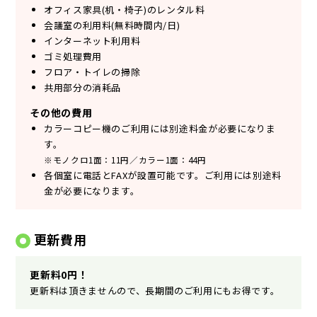
オフィス家具(机・椅子)のレンタル料
会議室の利用料(無料時間内/日)
インターネット利用料
ゴミ処理費用
フロア・トイレの掃除
共用部分の消耗品
その他の費用
カラーコピー機のご利用には別途料金が必要になりま
す。
※モノクロ1面：11円／カラー1面：44円
各個室に電話とFAXが設置可能です。ご利用には別途料
金が必要になります。
更新費用
更新料0円！
更新料は頂きませんので、長期間のご利用にもお得です。