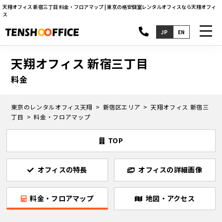
天翔オフィス 新宿三丁目 料金・フロアマップ | 東京の格安個室レンタルオフィスなら天翔オフィ
ス
toggl
JP
EN
navig
天翔オフィス 新宿三丁目
料金
東京のレンタルオフィス天翔
新宿区エリア
天翔オフィス 新宿三
丁目
料金・フロアマップ
TOP
オフィスの特長
オフィスの詳細画像
料金・フロアマップ
地図・アクセス