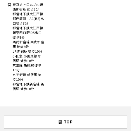
東京メトロ丸ノ内線
西新宿駅 徒歩3分
都営地下鉄大江戸線
都庁前駅 A1(B2)出
口徒歩7分
都営地下鉄大江戸線
新宿西口駅 D5出口
徒歩8分
西武新宿線 西武新宿
駅 徒歩8分
JR 新宿駅 徒歩10分
小田急 小田原線 新
宿駅 徒歩10分
京王線 新宿駅 徒歩
10分
京王新線 新宿駅 徒
歩10分
都営地下鉄新宿線 新
宿駅 徒歩10分
TOP