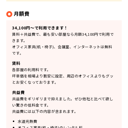
月額費
34,100円～で利用できます！
賃料＋共益費で、最も安い部屋なら月額34,100円で利用で
きます。
オフィス家具(机・椅子)、会議室、インターネットは無料
です。
賃料
各部屋の利用料です。
坪単価を相場より割安に設定、周辺のオフィスよりもグッ
とお安くなっております。
共益費
共益費をギリギリまで抑えました。ぜひ他社と比べて欲し
い驚きの低料金です。
共益費には以下の内容が含まれます。
水道光熱費
オフィス家具(机・椅子)のレンタル料