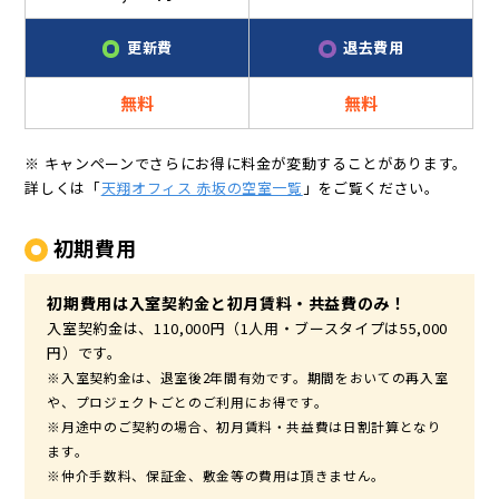
更新費
退去費用
無料
無料
※ キャンペーンでさらにお得に料金が変動することがあります。
詳しくは「
天翔オフィス 赤坂の空室一覧
」をご覧ください。
初期費用
初期費用は入室契約金と初月賃料・共益費のみ！
入室契約金は、110,000円（1人用・ブースタイプは55,000
円）です。
※入室契約金は、退室後2年間有効です。期間をおいての再入室
や、プロジェクトごとのご利用にお得です。
※月途中のご契約の場合、初月賃料・共益費は日割計算となり
ます。
※仲介手数料、保証金、敷金等の費用は頂きません。