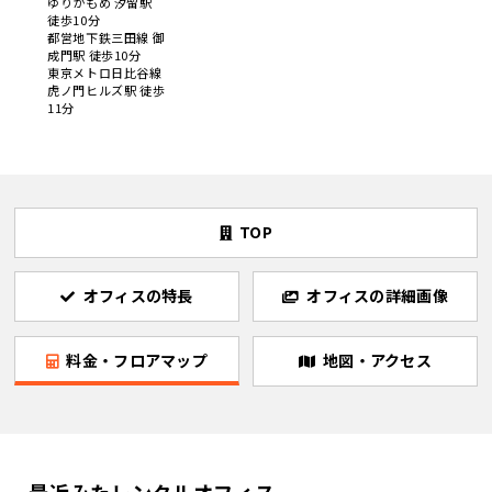
ゆりかもめ 汐留駅
徒歩10分
都営地下鉄三田線 御
成門駅 徒歩10分
東京メトロ日比谷線
虎ノ門ヒルズ駅 徒歩
11分
TOP
オフィスの特長
オフィスの詳細画像
料金・フロアマップ
地図・アクセス
最近みたレンタルオフィス