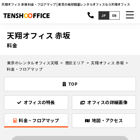
天翔オフィス 赤坂 料金・フロアマップ | 東京の格安個室レンタルオフィスなら天翔オフィス
toggl
JP
EN
navig
天翔オフィス 赤坂
料金
東京のレンタルオフィス天翔
港区エリア
天翔オフィス 赤坂
料金・フロアマップ
TOP
オフィスの特長
オフィスの詳細画像
料金・フロアマップ
地図・アクセス