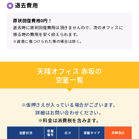
退去費用
原状回復費用0円！
退去時に原状回復費用は頂きませんので、次のオフィスに
移る時の費用を安く抑えられます。
※故意に傷つけられた等の場合は除く。
天翔オフィス 赤坂の
空室一覧
※仮押さえが入っている場合がございます。
詳細はお問い合わせください。
※料金は消費税を含みます。
部屋
空室状況
広さ
部屋タイプ
月額合計
番号