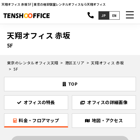
天翔オフィス 赤坂 5F | 東京の格安個室レンタルオフィスなら天翔オフィス
toggl
JP
EN
navig
天翔オフィス 赤坂
5F
東京のレンタルオフィス天翔
港区エリア
天翔オフィス 赤坂
5F
TOP
オフィスの特長
オフィスの詳細画像
料金・フロアマップ
地図・アクセス