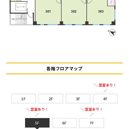
各階フロアマップ
＼ 空室あり！
／
1F
2F
3F
4F
＼ 空室あり！
＼ 空室あり！
／
／
5F
6F
7F