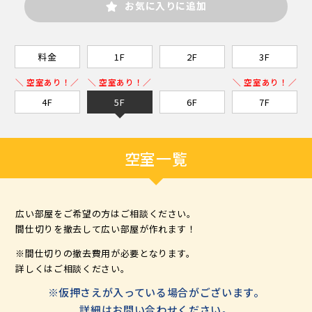
お気に入りに追加
料金
1F
2F
3F
＼ 空室あり！／
＼ 空室あり！／
＼ 空室あり！／
4F
5F
6F
7F
空室一覧
広い部屋をご希望の方はご相談ください。
間仕切りを撤去して広い部屋が作れます！
※間仕切りの撤去費用が必要となります。
詳しくはご相談ください。
※仮押さえが入っている場合がございます。
詳細はお問い合わせください。