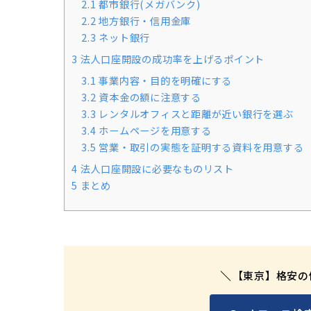
2.1
都市銀行(メガバンク)
2.2
地方銀行・信用金庫
2.3
ネット銀行
3
法人口座開設の成功率を上げるポイント
3.1
事業内容・目的を明確にする
3.2
資本金の額に注意する
3.3
レンタルオフィスと距離が近い銀行を選ぶ
3.4
ホームページを用意する
3.5
営業・取引の実態を証明する資料を用意する
4
法人口座開設に必要なものリスト
5
まとめ
【東京】格安の