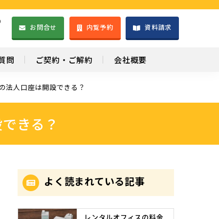
）
お問合せ
内覧予約
資料請求
1
質問
ご契約・ご解約
会社概要
の法人口座は開設できる？
設できる？
よく読まれている記事
レンタルオフィスの料金