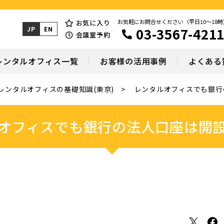
お気軽にお問合せください（平日10～18時
お気に入り
03-3567-421
JP
EN
会議室予約
レンタルオフィス一覧
お客様の活用事例
よくある
レンタルオフィスの基礎知識(東京)
レンタルオフィスでも銀行
オフィスでも銀行の法人口座は開
X
Facebook