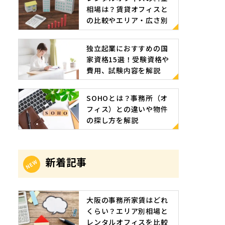
相場は？賃貸オフィスと
の比較やエリア・広さ別
の相場目安
独立起業におすすめの国
家資格15選！受験資格や
費用、試験内容を解説
SOHOとは？事務所（オ
フィス）との違いや物件
の探し方を解説
新着記事
大阪の事務所家賃はどれ
くらい？エリア別相場と
レンタルオフィスを比較