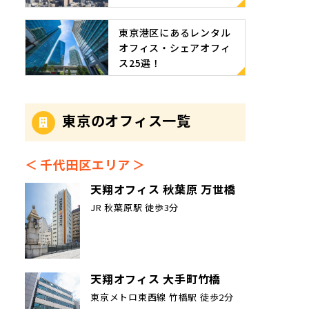
東京港区にあるレンタル
オフィス・シェアオフィ
ス25選！
東京のオフィス一覧
千代田区エリア
天翔オフィス 秋葉原 万世橋
JR 秋葉原駅 徒歩3分
天翔オフィス 大手町竹橋
東京メトロ東西線 竹橋駅 徒歩2分