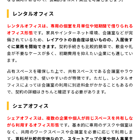
レンタルオフィス
レンタルオフィスは、専用の個室を月単位や短期間で借りられる
オフィス形態
です。家具やインターネット環境、会議室などが完
備されているため、
レイアウトの自由度は低いものの、入居後す
ぐに業務を開始できます。
契約手続きも比較的簡単で、敷金や礼
金が不要なケースが多く、初期費用を抑えたい企業にも適してい
ます。
占有スペースを確保した上で、共有スペースである会議室やラウ
ンジも利用でき、使いやすいのが特徴です。ただし、レンタルオ
フィスによっては会議室の利用に別途料金がかかることもあるの
で、契約の詳細はきちんと確認する必要があります。
シェアオフィス
シェアオフィスは、複数の企業や個人が同じスペースを共有しな
がら利用するオフィス形態
です。基本的に専用のデスクや個室は
なく、共用のワークスペースや会議室を必要に応じて利用しま
す。
賃料が比較的安価なので、スタートアップ企業や個人事業主