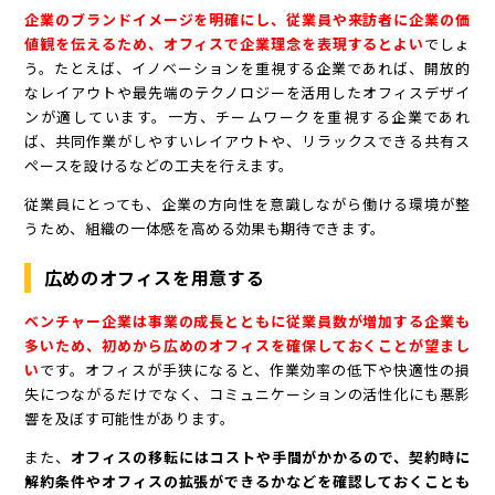
企業のブランドイメージを明確にし、従業員や来訪者に企業の価
値観を伝えるため、オフィスで企業理念を表現するとよい
でしょ
う。たとえば、イノベーションを重視する企業であれば、開放的
なレイアウトや最先端のテクノロジーを活用したオフィスデザイ
ンが適しています。一方、チームワークを重視する企業であれ
ば、共同作業がしやすいレイアウトや、リラックスできる共有ス
ペースを設けるなどの工夫を行えます。
従業員にとっても、企業の方向性を意識しながら働ける環境が整
うため、組織の一体感を高める効果も期待できます。
広めのオフィスを用意する
ベンチャー企業は事業の成長とともに従業員数が増加する企業も
多いため、初めから広めのオフィスを確保しておくことが望まし
い
です。オフィスが手狭になると、作業効率の低下や快適性の損
失につながるだけでなく、コミュニケーションの活性化にも悪影
響を及ぼす可能性があります。
また、
オフィスの移転にはコストや手間がかかるので、契約時に
解約条件やオフィスの拡張ができるかなどを確認しておくことも