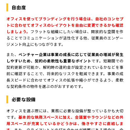
自由度
オフィスを使ってブランディングを行う場合は、自社のコンセプ
トに合わせてオフィスのレイアウトを自由に変更できるかも確認
しましょう。
フラットな組織にしたい場合は、開放的な空間を作
ることでコミュニケーションが活性化する他、従業員のエンゲー
ジメント向上にもつながります。
また、
ベンチャー企業は事業の成長に応じて従業員の増減が発生
しやすいため、契約の柔軟性も重要なポイント
です。短期間での
契約更新が可能か、解約時の違約金が設定されているかなどを事
前に確認することで、将来的なリスクを軽減できます。事業の成
長スピードに合わせてオフィスの拡張や縮小ができるよう、柔軟
な契約条件の物件を選ぶのがおすすめです。
必要な設備
オフィスを選ぶ際には、業務に必要な設備が整っているかも大切
です。
基本的な執務スペースに加え、会議室やラウンジなどの共
用スペースが充実しているかどうかは、働きやすさに直結しま
す。
また、クライアントとの打ち合わせが頻繁にある場合は、会