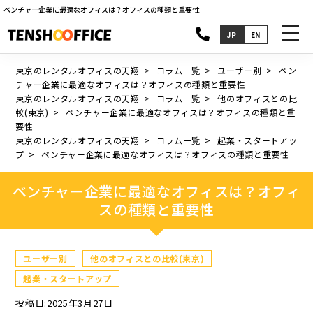
ベンチャー企業に最適なオフィスは？オフィスの種類と重要性
toggl
JP
EN
navig
東京のレンタルオフィスの天翔
コラム一覧
ユーザー別
ベン
チャー企業に最適なオフィスは？オフィスの種類と重要性
東京のレンタルオフィスの天翔
コラム一覧
他のオフィスとの比
較(東京)
ベンチャー企業に最適なオフィスは？オフィスの種類と重
要性
東京のレンタルオフィスの天翔
コラム一覧
起業・スタートアッ
プ
ベンチャー企業に最適なオフィスは？オフィスの種類と重要性
ベンチャー企業に最適なオフィスは？オフィ
スの種類と重要性
ユーザー別
他のオフィスとの比較(東京)
起業・スタートアップ
投稿日:2025年3月27日