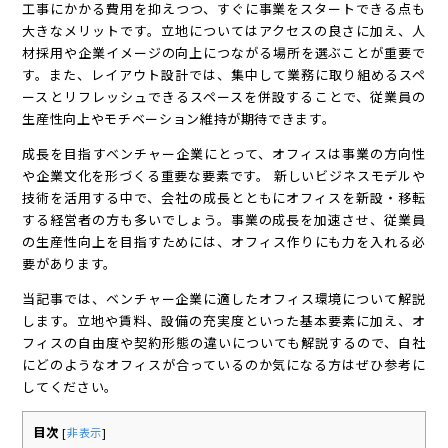
工事にかかる費用を抑えつつ、すぐに事業をスタートできる点も
大きなメリットです。立地についてはアクセスの良さに加え、人
材採用や企業イメージの向上につながる場所を選ぶことが重要で
す。また、レイアウト設計では、集中して業務に取り組めるスペ
ースとリフレッシュできるスペースを併設することで、従業員の
生産性向上やモチベーション維持が期待できます。
成長を目指すベンチャー企業にとって、オフィスは事業の方向性
や企業文化を形づくる重要な要素です。 新しいビジネスモデルや
技術を活用する中で、会社の成長とともにオフィスを新設・移転
する経営者の方も多いでしょう。事業の成長を加速させ、従業員
の生産性向上を目指すためには、オフィス作りにも力を入れる必
要があります。
当記事では、ベンチャー企業に適したオフィス環境について解説
します。立地や賃料、設備の充実度といった基本要素に加え、オ
フィスの自由度や契約形態の違いについても解説するので、自社
にどのようなオフィスが合っているのか気になる方はぜひ参考に
してください。
目次
[
非表示
]