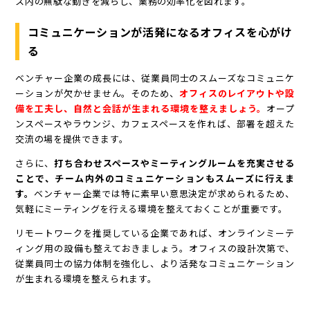
ス内の無駄な動きを減らし、業務の効率化を図れます。
コミュニケーションが活発になるオフィスを心がけ
る
ベンチャー企業の成長には、従業員同士のスムーズなコミュニケ
ーションが欠かせません。そのため、
オフィスのレイアウトや設
備を工夫し、自然と会話が生まれる環境を整えましょう。
オープ
ンスペースやラウンジ、カフェスペースを作れば、部署を超えた
交流の場を提供できます。
さらに、
打ち合わせスペースやミーティングルームを充実させる
ことで、チーム内外のコミュニケーションもスムーズに行えま
す。
ベンチャー企業では特に素早い意思決定が求められるため、
気軽にミーティングを行える環境を整えておくことが重要です。
リモートワークを推奨している企業であれば、オンラインミーテ
ィング用の設備も整えておきましょう。オフィスの設計次第で、
従業員同士の協力体制を強化し、より活発なコミュニケーション
が生まれる環境を整えられます。