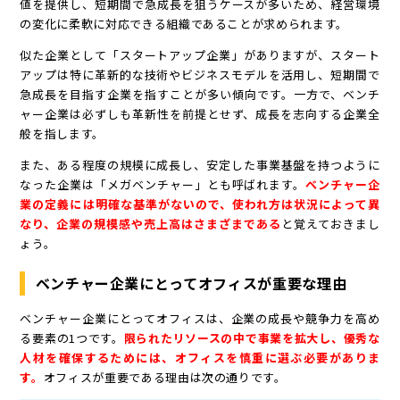
値を提供し、短期間で急成長を狙うケースが多いため、経営環境
の変化に柔軟に対応できる組織であることが求められます。
似た企業として「スタートアップ企業」がありますが、スタート
アップは特に革新的な技術やビジネスモデルを活用し、短期間で
急成長を目指す企業を指すことが多い傾向です。一方で、ベンチ
ャー企業は必ずしも革新性を前提とせず、成長を志向する企業全
般を指します。
また、ある程度の規模に成長し、安定した事業基盤を持つように
なった企業は「メガベンチャー」とも呼ばれます。
ベンチャー企
業の定義には明確な基準がないので、使われ方は状況によって異
なり、企業の規模感や売上高はさまざまである
と覚えておきまし
ょう。
ベンチャー企業にとってオフィスが重要な理由
ベンチャー企業にとってオフィスは、企業の成長や競争力を高め
る要素の1つです。
限られたリソースの中で事業を拡大し、優秀な
人材を確保するためには、オフィスを慎重に選ぶ必要がありま
す。
オフィスが重要である理由は次の通りです。