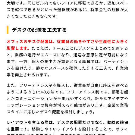
大切
です。同じビル内で広いフロアに移転できるか、追加スペー
スを確保できるかといった選択肢があると、将来会社の規模が大
きくなったときも安心です。
デスクの配置を工夫する
オフィスのデスク配置は、従業員の働きやすさや生産性に大きく
影響します。
たとえば、チームごとにデスクをまとめて配置する
と、業務の進行がスムーズになり、迅速な意思決定が可能になり
ます。一方、個人の集中力が重要となる職種では、パーティショ
ンを設けたり、静かなスペースを確保したりする工夫で、作業効
率を向上させられます。
また、フリーアドレス制を導入し、従業員が自由に座席を選べる
ようにするのも1つの方法です。フリーアドレス制では、部署を超
えたコミュニケーションが生まれやすくなり、新たなアイデアや
コラボレーションの機会が増える可能性があります。企業の業務
スタイルに応じたデスク配置を検討しましょう。
レイアウトを考える際は、デスクの配置だけでなく、動線の確保
も重要
です。移動しやすいレイアウトを設計することで、オフィ