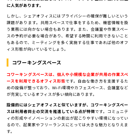
に人気があります。
しかし、シェアオフィスにはプライバシーの確保が難しいという
課題があります。共用スペースで仕事をするため、機密情報を扱
う業務には向かない場合もあります。また、会議室や作業スペー
スの予約が必要な場合があり、希望する時間に利用できないこと
もあるので、ミーティングを多く実施する仕事であれば他のオフ
ィス形態が向いているでしょう。
コワーキングスペース
コワーキングスペースは、個人や小規模な企業が共用の作業スペ
ースを利用できるオフィス形態
です。自由な働き方を支援するた
めの設備が整っており、Wi-Fi環境やカフェスペース、会議室など
が充実しているオフィスが多い傾向にあります。
設備的にはシェアオフィスと似ていますが、コワーキングスペー
スは利用者同士の交流を推進している点が特徴
です。コミュニテ
ィの形成やイノベーションの創出が起こりやすい環境になってい
るので、起業家やフリーランスにとっては大きな魅力となりえま
す。