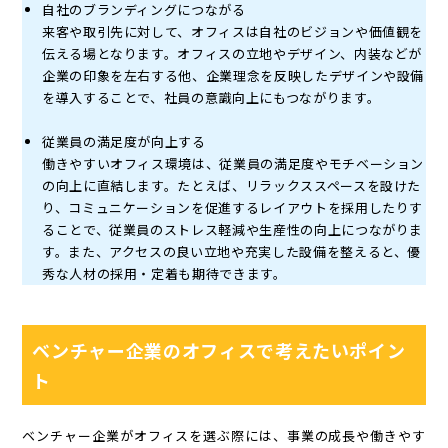
自社のブランディングにつながる
来客や取引先に対して、オフィスは自社のビジョンや価値観を
伝える場となります。オフィスの立地やデザイン、内装などが
企業の印象を左右する他、企業理念を反映したデザインや設備
を導入することで、社員の意識向上にもつながります。
従業員の満足度が向上する
働きやすいオフィス環境は、従業員の満足度やモチベーション
の向上に直結します。たとえば、リラックススペースを設けた
り、コミュニケーションを促進するレイアウトを採用したりす
ることで、従業員のストレス軽減や生産性の向上につながりま
す。また、アクセスの良い立地や充実した設備を整えると、優
秀な人材の採用・定着も期待できます。
ベンチャー企業のオフィスで考えたいポイン
ト
ベンチャー企業がオフィスを選ぶ際には、事業の成長や働きやす