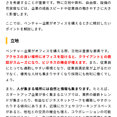
さを考慮することが重要です。特に立地や賃料、自由度、設備の
充実度などは、企業の成長スピードや従業員の働きやすさに大き
く影響します。
ここでは、ベンチャー企業がオフィスを構えるときに検討したい
ポイントを解説します。
立地
ベンチャー企業がオフィスを構える際、立地は重要な要素です。
アクセスの良い場所にオフィスを設けると、クライアントとの商
談がスムーズになり、ビジネスの機会が増えます。
また、従業員
にとっても通勤しやすい環境となり、従業員満足度が上がるだけ
でなく、優秀な人材も集まりやすくなり採用にも有利に働くでし
ょう。
また、
人が集まる場所には自然と情報も集まります。
たとえば、
スタートアップ企業が多く集まるエリアでは、業界の最新トレン
ドが集まったり、有益なビジネスネットワークを構築しやすかっ
たりする傾向にあります。近隣にカフェやコワーキングスペース
があると、他社との交流の機会も増え、コラボレーションの可能