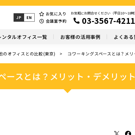
お気軽にお問合せください（平日10～18時
お気に入り
03-3567-421
JP
EN
会議室予約
レンタルオフィス一覧
お客様の活用事例
よくある
他のオフィスとの比較(東京)
コワーキングスペースとは？メリ
ペースとは？メリット・デメリッ
X
Facebook