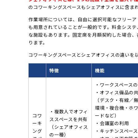
のコワーキングスペースもシェアオフィスに含ま
作業場所については、自由に選択可能なフリーア
も用意されていることが一般的です。料金システ
な施設もあります。固定席を月額契約した場合、
ります。
コワーキングスペースとシェアオフィスの違いを
特徴
機能
・ワークスペース
・オフィス備品の
（デスク・有線／無
環境・複合機・ホ
・複数人でオフィ
コワ
ードなど）
ススペースを共有
ーキ
・会議室の利用
（シェアオフィス
ング
・キッチンスペー
の一種）