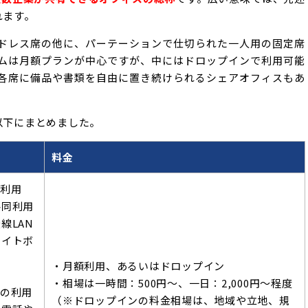
れます。
ドレス席の他に、パーテーションで仕切られた一人用の固定席
ムは月額プランが中心ですが、中にはドロップインで利用可能
各席に備品や書類を自由に置き続けられるシェアオフィスもあ
以下にまとめました。
料金
の利用
共同利用
線LAN
ワイトボ
・月額利用、あるいはドロップイン
・相場は一時間：500円～、一日：2,000円～程度
スの利用
（※ドロップインの料金相場は、地域や立地、規