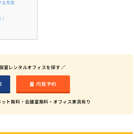
ける方法
要！
個室レンタルオフィスを探す
索
内覧予約
ネット無料・
会議室無料・オフィス家具有り