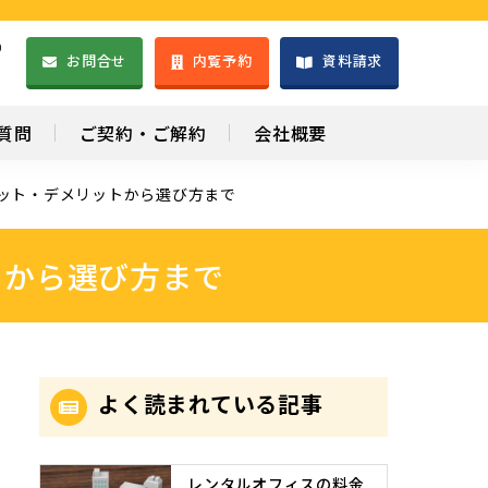
）
お問合せ
内覧予約
資料請求
1
質問
ご契約・ご解約
会社概要
ット・デメリットから選び方まで
トから選び方まで
よく読まれている記事
レンタルオフィスの料金