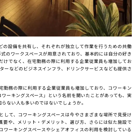
どの設備を共有し、それぞれが独立して作業を行うための共働
形式のワークスペースが用意されており、基本的には自分の好き
だけでなく、在宅勤務の際に利用する企業従業員も増加してお
リンターなどのビジネスインフラ、ドリンクサービスなども提供さ
宅勤務の際に利用する企業従業員も増加しており、コワーキン
コワーキングスペース」という名前を聞いたことがあっても、実
知らない人も多いのではないでしょうか。
として、コワーキングスペースは今やさまざまな場所で見受け
概要や、メリット・デメリット、選び方、さらには似た施設で
コワーキングスペースやシェアオフィスの利用を検討している