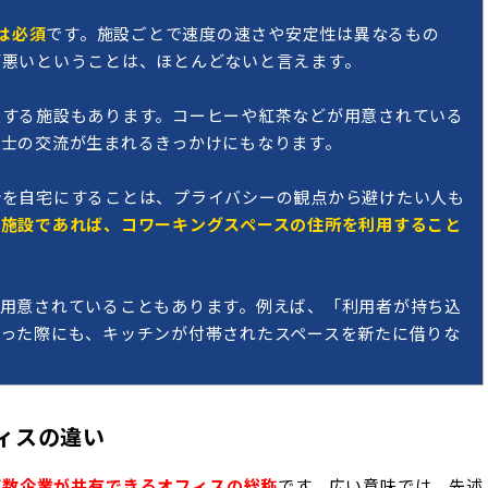
は必須
です。施設ごとで速度の速さや安定性は異なるもの
が悪いということは、ほとんどないと言えます。
意する施設もあります。コーヒーや紅茶などが用意されている
士の交流が生まれるきっかけにもなります。
所を自宅にすることは、プライバシーの観点から避けたい人も
施設であれば、コワーキングスペースの住所を利用すること
が用意されていることもあります。例えば、「利用者が持ち込
った際にも、キッチンが付帯されたスペースを新たに借りな
ィスの違い
複数企業が共有できるオフィスの総称
です。広い意味では、先述