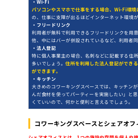
・Wi-Fi
パソコンやスマホで仕事をする場合、Wi-Fi環境
の、仕事に支障が出るほどインターネット環境
・フリードリンク
利用者が無料で利用できるフリードリンクを用
他、中にはバーが併設されているなど、利用者同
・法人登記
特に個人事業主の場合、名刺などに記載する住
多いでしょう。
住所を利用した法人登記ができる
ができます。
・キッチン
大きめのコワーキングスペースでは、キッチン
んだ食材を使ってパーティーを実施したい」と思
くていいので、何かと便利と言えるでしょう。
コワーキングスペースとシェアオフ
シェアオフィスとは、1つの施設や空間を個人や