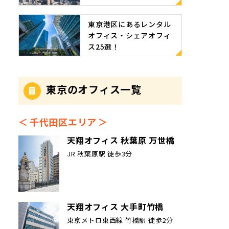
東京港区にあるレンタル
オフィス・シェアオフィ
ス25選！
東京のオフィス一覧
千代田区エリア
天翔オフィス 秋葉原 万世橋
JR 秋葉原駅 徒歩3分
天翔オフィス 大手町竹橋
東京メトロ東西線 竹橋駅 徒歩2分