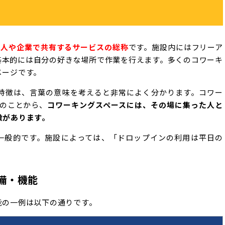
個人や企業で共有するサービスの総称
です。施設内にはフリーア
基本的には自分の好きな場所で作業を行えます。多くのコワーキ
メージです。
ce）の特徴は、言葉の意味を考えると非常によく分かります。コワー
このことから、
コワーキングスペースには、その場に集った人と
徴があります。
一般的です。施設によっては、「ドロップインの利用は平日の
備・機能
能の一例は以下の通りです。