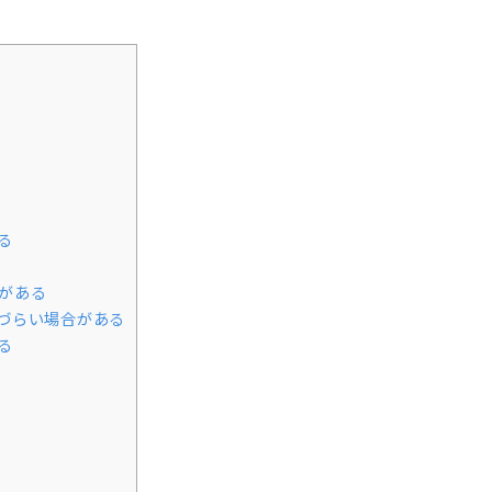
い
る
がある
づらい場合がある
る