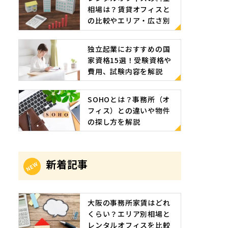
相場は？賃貸オフィスと
の比較やエリア・広さ別
の相場目安
独立起業におすすめの国
家資格15選！受験資格や
費用、試験内容を解説
SOHOとは？事務所（オ
フィス）との違いや物件
の探し方を解説
新着記事
大阪の事務所家賃はどれ
くらい？エリア別相場と
レンタルオフィスを比較