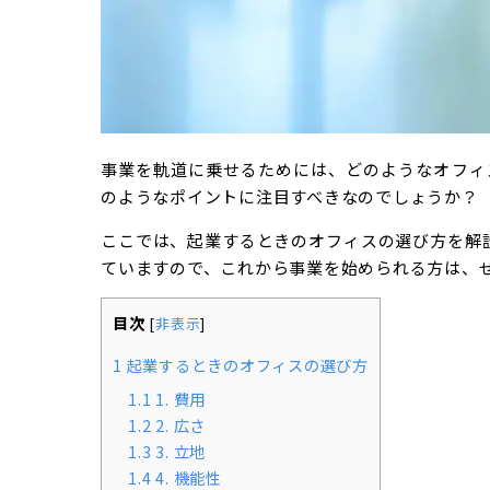
事業を軌道に乗せるためには、どのようなオフィ
のようなポイントに注目すべきなのでしょうか？
ここでは、起業するときのオフィスの選び方を解
ていますので、これから事業を始められる方は、
目次
[
非表示
]
1
起業するときのオフィスの選び方
1.1
1. 費用
1.2
2. 広さ
1.3
3. 立地
1.4
4. 機能性