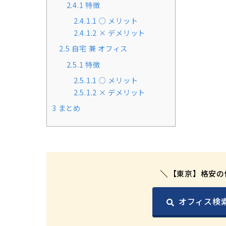
2.4.1
特徴
2.4.1.1
○ メリット
2.4.1.2
× デメリット
2.5
自宅 兼 オフィス
2.5.1
特徴
2.5.1.1
○ メリット
2.5.1.2
× デメリット
3
まとめ
【東京】格安の
オフィス検