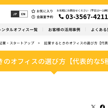
お気軽にお問合せください（平日10～18時
お気に入り
03-3567-421
JP
EN
会議室予約
レンタルオフィス一覧
お客様の活用事例
よくある
起業・スタートアップ
起業するときのオフィスの選び方【代表
きのオフィスの選び方【代表的な5
X
Facebook