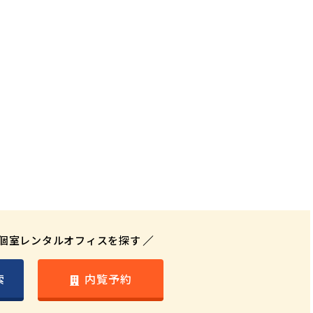
個室レンタルオフィスを探す
索
内覧予約