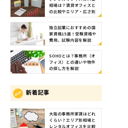
相場は？賃貸オフィスと
の比較やエリア・広さ別
の相場目安
独立起業におすすめの国
家資格15選！受験資格や
費用、試験内容を解説
SOHOとは？事務所（オ
フィス）との違いや物件
の探し方を解説
新着記事
大阪の事務所家賃はどれ
くらい？エリア別相場と
レンタルオフィスを比較