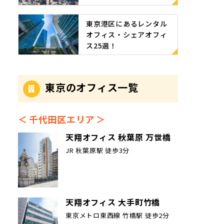
東京港区にあるレンタル
オフィス・シェアオフィ
ス25選！
東京のオフィス一覧
千代田区エリア
天翔オフィス 秋葉原 万世橋
JR 秋葉原駅 徒歩3分
天翔オフィス 大手町竹橋
東京メトロ東西線 竹橋駅 徒歩2分