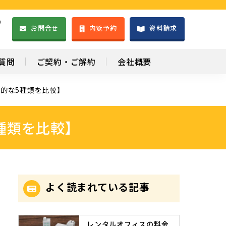
）
お問合せ
内覧予約
資料請求
1
質問
ご契約・ご解約
会社概要
的な5種類を比較】
種類を比較】
よく読まれている記事
レンタルオフィスの料金