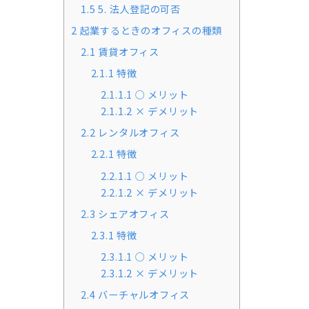
1.5
5. 法人登記の可否
2
起業するときのオフィスの種類
2.1
賃貸オフィス
2.1.1
特徴
2.1.1.1
○ メリット
2.1.1.2
× デメリット
2.2
レンタルオフィス
2.2.1
特徴
2.2.1.1
○ メリット
2.2.1.2
× デメリット
2.3
シェアオフィス
2.3.1
特徴
2.3.1.1
○ メリット
2.3.1.2
× デメリット
2.4
バーチャルオフィス