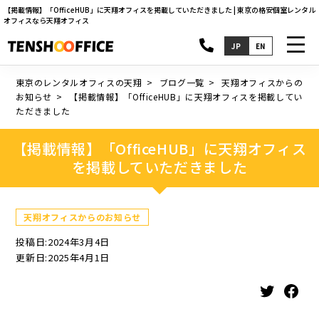
【掲載情報】「OfficeHUB」に天翔オフィスを掲載していただきました | 東京の格安個室レンタル
オフィスなら天翔オフィス
toggl
JP
EN
navig
東京のレンタルオフィスの天翔
ブログ一覧
天翔オフィスからの
お知らせ
【掲載情報】「OfficeHUB」に天翔オフィスを掲載してい
ただきました
【掲載情報】「OfficeHUB」に天翔オフィス
を掲載していただきました
天翔オフィスからのお知らせ
投稿日:2024年3月4日
更新日:2025年4月1日
Twitter
Facebook