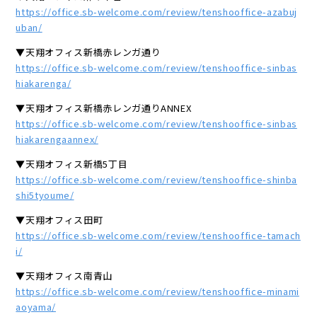
https://office.sb-welcome.com/review/tenshooffice-azabuj
uban/
▼天翔オフィス新橋赤レンガ通り
https://office.sb-welcome.com/review/tenshooffice-sinbas
hiakarenga/
▼天翔オフィス新橋赤レンガ通りANNEX
https://office.sb-welcome.com/review/tenshooffice-sinbas
hiakarengaannex/
▼天翔オフィス新橋5丁目
https://office.sb-welcome.com/review/tenshooffice-shinba
shi5tyoume/
▼天翔オフィス田町
https://office.sb-welcome.com/review/tenshooffice-tamach
i/
▼天翔オフィス南青山
https://office.sb-welcome.com/review/tenshooffice-minami
aoyama/