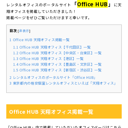
「
Office HUB
」
レンタルオフィスのポータルサイト
に天
翔オフィスを掲載していただきました！
掲載ページをぜひご覧いただけますと幸いです。
目次
[
非表示
]
1
Office HUB 天翔オフィス掲載一覧
1.1
Office HUB 天翔オフィス【千代田区】一覧
1.2
Office HUB 天翔オフィス【中央区・台東区】一覧
1.3
Office HUB 天翔オフィス【港区】一覧
1.4
Office HUB 天翔オフィス【豊島区・文京区】一覧
1.5
Office HUB 天翔オフィス【新宿区・渋谷区】一覧
2
レンタルオフィスのポータルサイト「Office HUB」
3
東京都内の格安個室レンタルオフィスといえば「天翔オフィス」
Office HUB 天翔オフィス掲載一覧
「Office HUB」内で掲載していただいたオフィスページはこちら