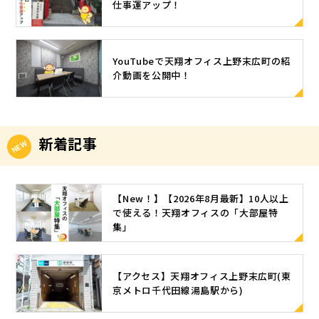
仕事運アップ！
YouTubeで天翔オフィス上野末広町の紹
介動画を公開中！
新着記事
【New！】【2026年8月最新】10人以上
で使える！天翔オフィスの「大部屋特
集」
【アクセス】天翔オフィス上野末広町(東
京メトロ千代田線湯島駅から)