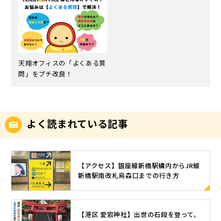
天翔オフィスの「よくある質
問」をプチ改良！
よく読まれている記事
【アクセス】銀座線新橋駅構内からJR線
新橋駅南改札烏森口までの行き方
【港区 愛宕神社】出世の石段を登って、