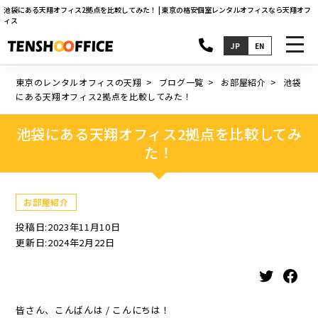
池袋にある天翔オフィス2拠点を比較してみた！ | 東京の格安個室レンタルオフィスなら天翔オフ
ィス
toggl
JP
EN
navig
東京のレンタルオフィスの天翔
ブログ一覧
お部屋紹介
池袋
にある天翔オフィス2拠点を比較してみた！
池袋にある天翔オフィス2拠点を比較してみ
た！
お部屋紹介
投稿日:2023年11月10日
更新日:2024年2月22日
Twitter
Facebook
皆さん、こんばんは / こんにちは！