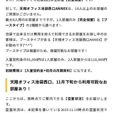
対して、
天翔オフィス池袋西口ANNEX
は、10人以上のお部屋の
ご用意はございません。
最大8人用のお部屋までですが、1人部屋のみ
【完全個室】と【ブ
ースタイプ】
の2種類から選べます✨
池袋で出来るだけ費用を抑えて利用できるお部屋をお探し中のお
客様は、ブースタイプがある【天翔オフィス池袋西口ANNEX】が
お勧めです(*^^*)
ブースタイプは個室のため、施錠可能なお部屋です！
入室契約金の55,000円は1人部屋のみ、2人部屋からは110,000円
です。
初期費用
は
【入室契約金+初月の月額賃料】
になります。
天翔オフィス池袋西口、11月下旬から利用可能なお
部屋あり！
ここからは、現時点でご案内できる
【空室状況】
をお届けしま
す。
空室状況は、本記事を書いている2023.11.10時点の空室状況で