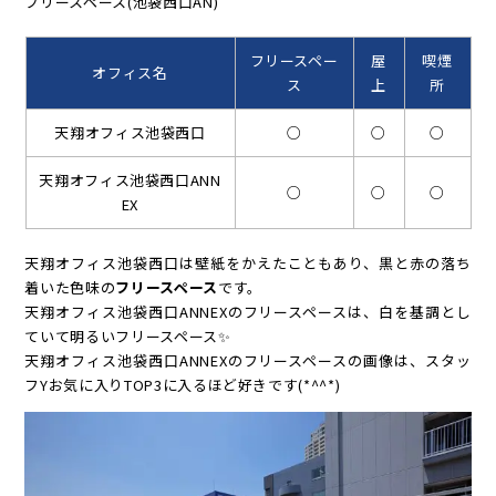
フリースペース(池袋西口AN)
フリースペー
屋
喫煙
オフィス名
ス
上
所
天翔オフィス池袋西口
○
○
○
天翔オフィス池袋西口ANN
○
○
○
EX
天翔オフィス池袋西口は壁紙をかえたこともあり、黒と赤の落ち
着いた色味の
フリースペース
です。
天翔オフィス池袋西口ANNEXのフリースペースは、白を基調とし
ていて明るいフリースペース✨
天翔オフィス池袋西口ANNEXのフリースペースの画像は、スタッ
フYお気に入りTOP3に入るほど好きです(*^^*)