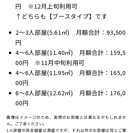
円 ※12月上旬利用可
↑どちらも【ブースタイプ】です
2～3人部屋(5.61㎡) 月額合計：93,500
円
4～6人部屋(11.40㎡) 月額合計：159,5
00円 ※11月中旬利用可
4～6人部屋(11.95㎡) 月額合計：165,0
00円
6～8人部屋(12.62㎡) 月額合計：176,0
00円
画像はイメージのため、実際のお部屋とは異なるかもしれませ
ん。ご了承ください。
1人部屋の完全個室は満室ですが、それ以外のお部屋は何とご案