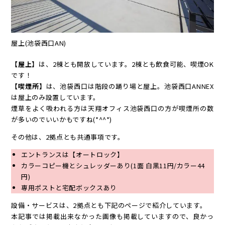
屋上(池袋西口AN)
【屋上】
は、2棟とも開放しています。2棟とも飲食可能、喫煙OK
です！
【喫煙所】
は、池袋西口は階段の踊り場と屋上。池袋西口ANNEX
は屋上のみ設置しています。
煙草をよく吸われる方は天翔オフィス池袋西口の方が喫煙所の数
が多いのでいいかもですね(*^^*)
その他は、2拠点とも共通事項です。
エントランスは【オートロック】
カラーコピー機とシュレッダーあり(1面 白黒11円/カラー44
円)
専用ポストと宅配ボックスあり
設備・サービスは、2拠点とも下記のページで紹介しています。
本記事では掲載出来なかった画像も掲載していますので、良かっ