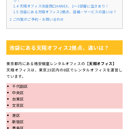
り！
1.4
天翔オフィス池袋西口ANNEX、2～3部屋に空きあり！
1.5
池袋にある天翔オフィス2拠点、設備・サービスの違いは？
2
ご内覧のご予約・お問い合わせ
池袋にある天翔オフィス2拠点、違いは？
東京都内にある格安個室レンタルオフィスの【
天翔オフィス】
天翔オフィスは、東京23区内の8区でレンタルオフィスを運営し
ています。
千代田区
中央区
台東区
文京区
港区
新宿区
豊島区