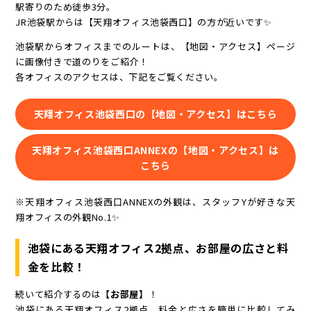
駅寄りのため徒歩3分。
JR池袋駅からは【天翔オフィス池袋西口】の方が近いです✨
池袋駅からオフィスまでのルートは、【地図・アクセス】ページ
に画像付きで道のりをご紹介！
各オフィスのアクセスは、下記をご覧ください。
天翔オフィス池袋西口の【地図・アクセス】はこちら
天翔オフィス池袋西口ANNEXの【地図・アクセス】は
こちら
※天翔オフィス池袋西口ANNEXの外観は、スタッフYが好きな天
翔オフィスの外観No.1✨
池袋にある天翔オフィス2拠点、お部屋の広さと料
金を比較！
続いて紹介するのは
【お部屋】
！
池袋にある天翔オフィス2拠点、料金と広さを簡単に比較してみ