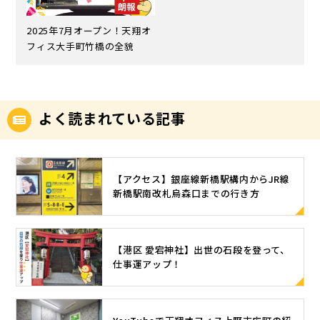
2025年7月オープン！天翔オ
フィス大手町竹橋の全貌
よく読まれている記事
【アクセス】銀座線新橋駅構内からJR線
新橋駅南改札烏森口までの行き方
【港区 愛宕神社】出世の石段を登って、
仕事運アップ！