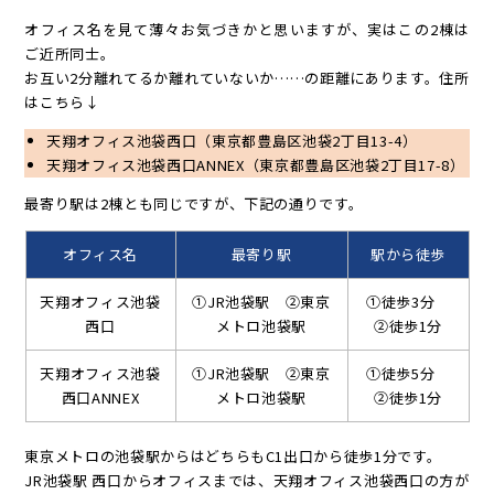
オフィス名を見て薄々お気づきかと思いますが、実はこの2棟は
ご近所同士。
お互い2分離れてるか離れていないか……の距離にあります。住所
はこちら↓
天翔オフィス池袋西口（東京都豊島区池袋2丁目13-4）
天翔オフィス池袋西口ANNEX（東京都豊島区池袋2丁目17-8）
最寄り駅は2棟とも同じですが、下記の通りです。
オフィス名
最寄り駅
駅から徒歩
天翔オフィス池袋
①JR池袋駅 ②東京
①徒歩3分
西口
メトロ池袋駅
②徒歩1分
天翔オフィス池袋
①JR池袋駅 ②東京
①徒歩5分
西口ANNEX
メトロ池袋駅
②徒歩1分
東京メトロの池袋駅からはどちらもC1出口から徒歩1分です。
JR池袋駅 西口からオフィスまでは、天翔オフィス池袋西口の方が