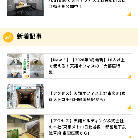
YouTubeで天翔オフィス上野末広町の紹
介動画を公開中！
新着記事
【New！】【2026年8月最新】10人以上
で使える！天翔オフィスの「大部屋特
集」
【アクセス】天翔オフィス上野末広町(東
京メトロ千代田線湯島駅から)
【アクセス】天翔ビルディング株式会社
の本社(東京メトロ日比谷線・都営地下鉄
浅草線 東銀座駅から)