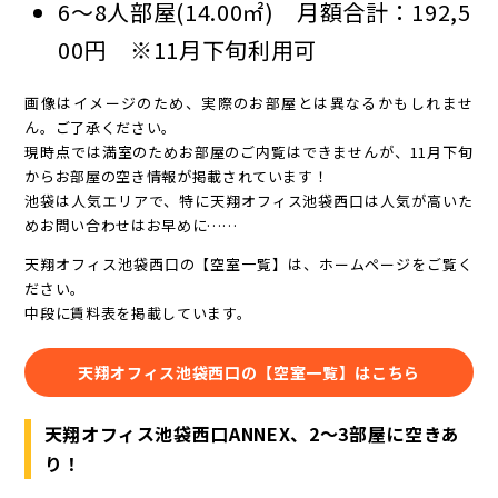
6～8人部屋(14.00㎡) 月額合計：192,5
00円 ※11月下旬利用可
画像はイメージのため、実際のお部屋とは異なるかもしれませ
ん。ご了承ください。
現時点では満室のためお部屋のご内覧はできませんが、11月下旬
からお部屋の空き情報が掲載されています！
池袋は人気エリアで、特に天翔オフィス池袋西口は人気が高いた
めお問い合わせはお早めに……
天翔オフィス池袋西口の【空室一覧】は、ホームページをご覧く
ださい。
中段に賃料表を掲載しています。
天翔オフィス池袋西口の【空室一覧】はこちら
天翔オフィス池袋西口ANNEX、2～3部屋に空きあ
り！