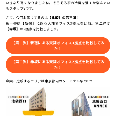
いきなり寒くなりましたね。そろそろ家の冷房を消すか悩んでい
るスタッフYです。
さて、今回お届けするのは
【比較】の第三弾
！
第一弾は
【新宿】
にある天翔オフィス3拠点を比較。第二弾は
【赤坂】
の2拠点を比較しました。
【第一弾】新宿にある天翔オフィス3拠点を比較してみ
た！
【第二弾】赤坂にある天翔オフィス2拠点を比較してみ
た！
今回、比較するエリアは東京都内のターミナル駅の1つ