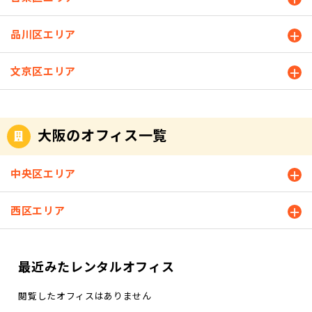
品川区エリア
文京区エリア
大阪のオフィス一覧
中央区エリア
西区エリア
最近みたレンタルオフィス
閲覧したオフィスはありません