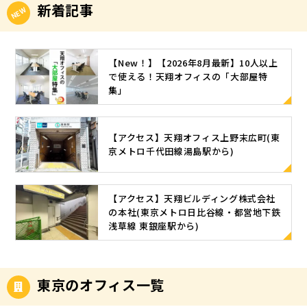
新着記事
【New！】【2026年8月最新】10人以上
で使える！天翔オフィスの「大部屋特
集」
【アクセス】天翔オフィス上野末広町(東
京メトロ千代田線湯島駅から)
【アクセス】天翔ビルディング株式会社
の本社(東京メトロ日比谷線・都営地下鉄
浅草線 東銀座駅から)
東京のオフィス一覧