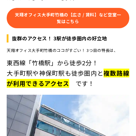
天翔オフィス大手町竹橋の【広さ / 賃料】など空室一
覧はこちら
抜群のアクセス！ 3駅が徒歩圏内の好立地
天翔オフィス大手町竹橋のココがすごい！ 3つ目の特長は、
東西線「竹橋駅」から徒歩2分！
大手町駅や神保町駅も徒歩圏内と
複数路線
が利用できるアクセス
です！