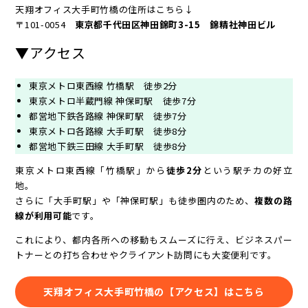
天翔オフィス大手町竹橋の住所はこちら↓
〒101-0054
東京都千代田区神田錦町3-15 錦精社神田ビル
▼アクセス
東京メトロ東西線 竹橋駅 徒歩2分
東京メトロ半蔵門線 神保町駅 徒歩7分
都営地下鉄各路線 神保町駅 徒歩7分
東京メトロ各路線 大手町駅 徒歩8分
都営地下鉄三田線 大手町駅 徒歩8分
東京メトロ東西線「竹橋駅」から
徒歩2分
という駅チカの好立
地。
さらに「大手町駅」や「神保町駅」も徒歩圏内のため、
複数の路
線が利用可能
です。
これにより、都内各所への移動もスムーズに行え、ビジネスパー
トナーとの打ち合わせやクライアント訪問にも大変便利です。
天翔オフィス大手町竹橋の【アクセス】はこちら