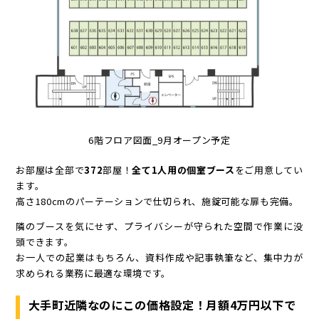
6階フロア図面_9月オープン予定
お部屋は全部で
372
部屋！
全て1人用の個室ブース
をご用意してい
ます。
高さ180cmのパーテーションで仕切られ、施錠可能な扉も完備。
隣のブースを気にせず、プライバシーが守られた空間で作業に没
頭できます。
お一人での起業はもちろん、資料作成や記事執筆など、集中力が
求められる業務に最適な環境です。
大手町近隣なのにこの価格設定！月額4万円以下で