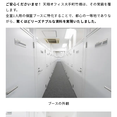
ご安心くださいませ！
天翔オフィス大手町竹橋は、その常識を覆
します。
全室1人用の個室ブースに特化することで、都心の一等地でありな
がら、
驚くほどリーズナブルな賃料を実現いたしました。
ブースの外観