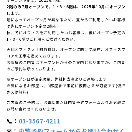
オープン予定は、
2025年7月
。
2階のみ7月オープンで、1・3・6階は、2025年10月にオープン
します。
階によってオープン月が異なるため、夏からご利用したいお客様
は先にオープン予定の2階を。
秋、冬にオフィスをご利用したいお客様は、後にオープン予定の
1・3・6階のご利用をご検討ください。
天翔オフィス大手町竹橋は、オープンに向けて現在、オフィスフ
ロアの工事を進めております。
お部屋のご内覧はオープン日からのご案内となりますが、ご内覧
のご予約は承っております。
※オープン日が確定次第、弊社担当者よりご連絡します
※気になるお部屋は、3部屋まで事前に仮押さえが可能です(仮押
さえは無料)
ご内覧のご予約は、お電話または内覧予約フォームよりお気軽に
お問い合わせくださいませ。
📞：
03-3567-4211
✉：
内覧予約フォームからお問い合わせく