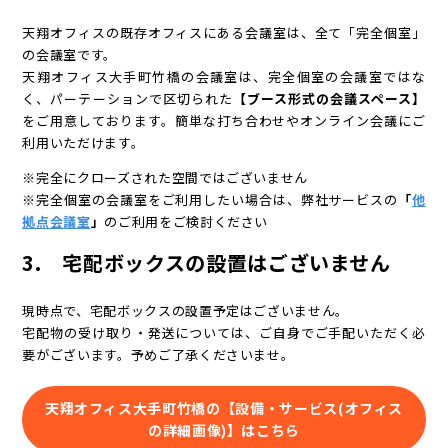
天翔オフィスの既存オフィスにある会議室は、全て「完全個室」
の会議室です。
天翔オフィス大手町竹橋の会議室は、完全個室の会議室ではな
く、パーテーションで区切られた
【ブース形式の会議スペース】
をご用意しております。簡単な打ち合わせやオンライン会議にご
利用いただけます。
※完全にクローズされた空間ではございません
※完全個室の会議室をご利用したい場合は、弊社サービスの
「
他
拠点会議室
」
のご利用をご検討ください
3. 宅配ボックスの設置はございません
現時点で、宅配ボックスの設置予定はございません。
宅配物の受け取り・発送については、ご自身でご手配いただく必
要がございます。予めご了承くださいませ。
天翔オフィス大手町竹橋の【設備・サービス(オフィス
の詳細画像)】はこちら