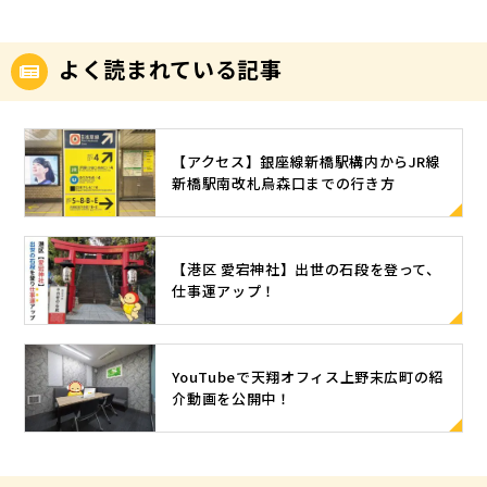
よく読まれている記事
【アクセス】銀座線新橋駅構内からJR線
新橋駅南改札烏森口までの行き方
【港区 愛宕神社】出世の石段を登って、
仕事運アップ！
YouTubeで天翔オフィス上野末広町の紹
介動画を公開中！