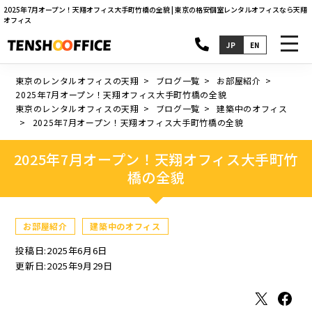
2025年7月オープン！天翔オフィス大手町竹橋の全貌 | 東京の格安個室レンタルオフィスなら天翔
オフィス
toggl
JP
EN
navig
東京のレンタルオフィスの天翔
ブログ一覧
お部屋紹介
2025年7月オープン！天翔オフィス大手町竹橋の全貌
東京のレンタルオフィスの天翔
ブログ一覧
建築中のオフィス
2025年7月オープン！天翔オフィス大手町竹橋の全貌
2025年7月オープン！天翔オフィス大手町竹
橋の全貌
お部屋紹介
建築中のオフィス
投稿日:2025年6月6日
更新日:2025年9月29日
X
Facebook