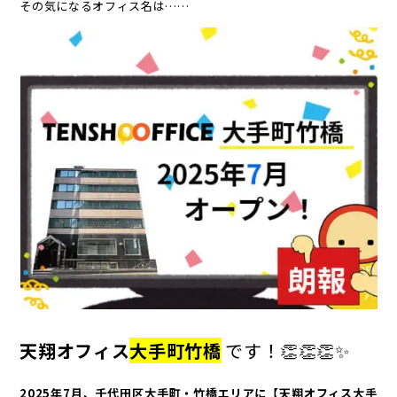
その気になるオフィス名は……
天翔オフィス
大手町竹橋
です！👏👏👏✨
2025年7月、千代田区大手町・竹橋エリアに【天翔オフィス大手