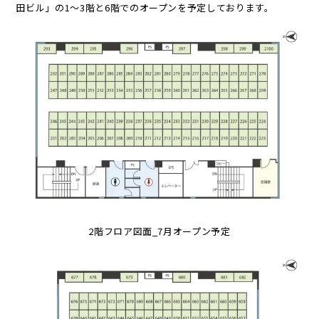
田ビル」の1～3階と6階でのオープンを予定しております。
2階フロア図面_7月オープン予定