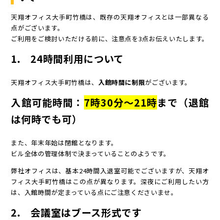
天翔オフィス大手町竹橋は、既存の天翔オフィスとは一部異なる
点がございます。
ご利用をご検討いただける前に、注意点を3点お伝えいたします。
1. 24時間利用について
天翔オフィス大手町竹橋は、
入館時間に制限
がございます。
入館可能時間：
7時30分～21時
まで（退館
は何時でも可）
また、年末年始は閉館となります。
ビル全体の管理体制で決まっていることのようです。
弊社オフィスは、基本24時間入退室可能でございますが、天翔オ
フィス大手町竹橋はこの点が異なります。深夜にご利用したい方
は、入館時間が定まっている点にご注意くださいませ。
2. 会議室はブース形式です