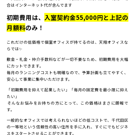
合はインターネット代が含んでます
初期費用は、
入室契約金55,000円と上記の
月額料
のみ！
これだけの低価格で個室オフィスが持てるのは、天翔オフィスな
らでは✨
敷金・礼金・仲介手数料などが一切不要なため、初期費用を大幅
にカットできます。
毎月のランニングコストも明確なので、予算計画も立てやすく、
安心して事業に集中いただけます。
「初期費用を抑えて起業したい」「毎月の固定費を最小限に抑え
たい」
――そんなお悩みをお持ちの方にとって、この価格はまさに朗報で
す。
一般的なオフィスでは考えられないほどの低コストで、千代田区
の一等地という信頼性の高い住所を手に入れ、すぐにでもビジネ
スをスタートさせることができます。