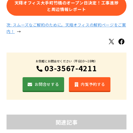
天翔オフィス大手町竹橋のオープン日決定！工事進捗
と周辺情報レポート
次:
スムーズなご解約のために。天翔オフィスの解約ページをご案
内！
→
X
Facebook
お気軽にお問合せください（平日10〜18時）
03-3567-4211
お問合せする
内覧予約する
関連記事