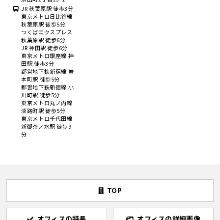
JR 秋葉原駅 徒歩3分
東京メトロ日比谷線
秋葉原駅 徒歩5分
つくばエクスプレス
秋葉原駅 徒歩6分
JR 神田駅 徒歩6分
東京メトロ銀座線 神
田駅 徒歩3分
都営地下鉄新宿線 岩
本町駅 徒歩5分
都営地下鉄新宿線 小
川町駅 徒歩5分
東京メトロ丸ノ内線
淡路町駅 徒歩5分
東京メトロ千代田線
新御茶ノ水駅 徒歩9
分
TOP
オフィスの特長
オフィスの詳細画像