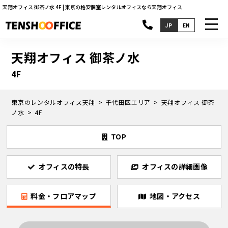
天翔オフィス 御茶ノ水 4F | 東京の格安個室レンタルオフィスなら天翔オフィス
toggl
JP
EN
navig
天翔オフィス 御茶ノ水
4F
東京のレンタルオフィス天翔
千代田区エリア
天翔オフィス 御茶
ノ水
4F
TOP
オフィスの特長
オフィスの詳細画像
料金・フロアマップ
地図・アクセス