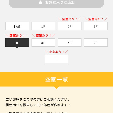
お気に入りに追加
＼ 空室あり！／
＼ 空室あり！／
料金
1F
2F
3F
＼ 空室あり！／
＼ 空室あり！／
4F
5F
6F
7F
＼ 空室あり！／
8F
空室一覧
広い部屋をご希望の方はご相談ください。
間仕切りを撤去して広い部屋が作れます！