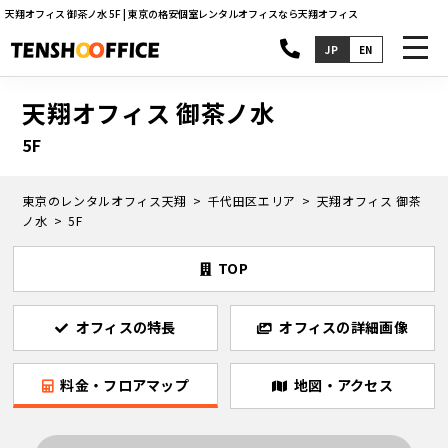
天翔オフィス 御茶ノ水 5F | 東京の格安個室レンタルオフィスなら天翔オフィス
toggl
JP
EN
navig
天翔オフィス 御茶ノ水
5F
東京のレンタルオフィス天翔
千代田区エリア
天翔オフィス 御茶
ノ水
5F
TOP
オフィスの特長
オフィスの詳細画像
料金・フロアマップ
地図・アクセス