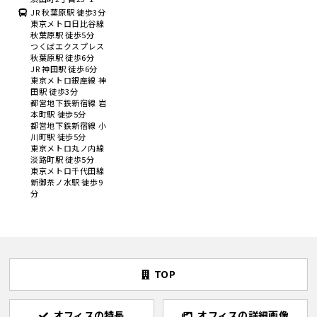
JR 秋葉原駅 徒歩3分
東京メトロ日比谷線
秋葉原駅 徒歩5分
つくばエクスプレス
秋葉原駅 徒歩6分
JR 神田駅 徒歩6分
東京メトロ銀座線 神
田駅 徒歩3分
都営地下鉄新宿線 岩
本町駅 徒歩5分
都営地下鉄新宿線 小
川町駅 徒歩5分
東京メトロ丸ノ内線
淡路町駅 徒歩5分
東京メトロ千代田線
新御茶ノ水駅 徒歩9
分
TOP
オフィスの特長
オフィスの詳細画像