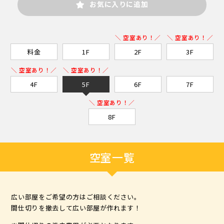
お気に入りに追加
＼ 空室あり！／
＼ 空室あり！／
料金
1F
2F
3F
＼ 空室あり！／
＼ 空室あり！／
4F
5F
6F
7F
＼ 空室あり！／
8F
空室一覧
広い部屋をご希望の方はご相談ください。
間仕切りを撤去して広い部屋が作れます！