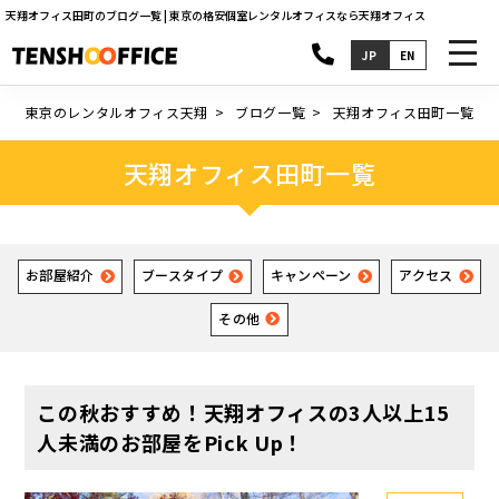
天翔オフィス田町のブログ一覧 | 東京の格安個室レンタルオフィスなら天翔オフィス
toggl
JP
EN
navig
東京のレンタルオフィス天翔
ブログ一覧
天翔オフィス田町一覧
天翔オフィス田町一覧
お部屋紹介
ブースタイプ
キャンペーン
アクセス
その他
この秋おすすめ！天翔オフィスの3人以上15
人未満のお部屋をPick Up！