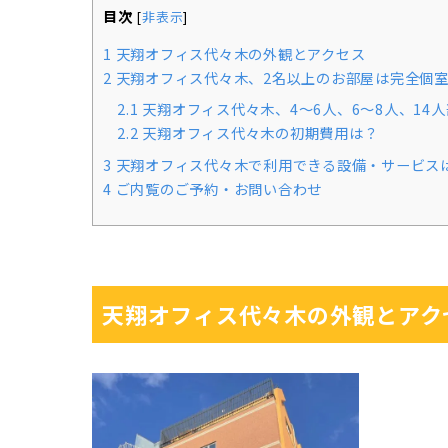
目次
[
非表示
]
1
天翔オフィス代々木の外観とアクセス
2
天翔オフィス代々木、2名以上のお部屋は完全個
2.1
天翔オフィス代々木、4～6人、6～8人、14
2.2
天翔オフィス代々木の初期費用は？
3
天翔オフィス代々木で利用できる設備・サービス
4
ご内覧のご予約・お問い合わせ
天翔オフィス代々木の外観とアク