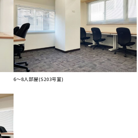
6～8人部屋(S203号室)