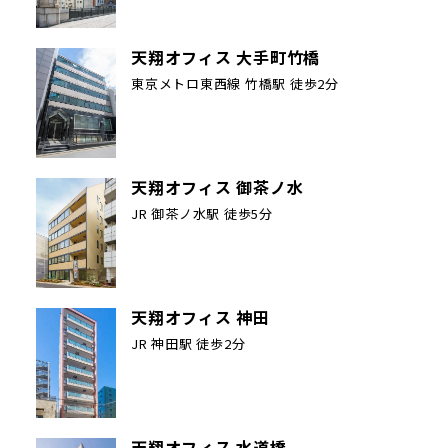
天翔オフィス 大手町竹橋
東京メトロ東西線 竹橋駅 徒歩2分
天翔オフィス 御茶ノ水
JR 御茶ノ水駅 徒歩5分
天翔オフィス 神田
JR 神田駅 徒歩2分
天翔オフィス 水道橋