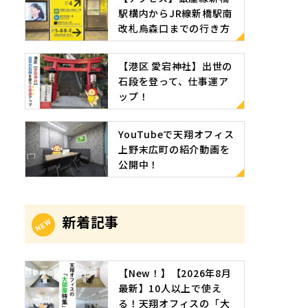
駅構内からJR線新橋駅南
改札烏森口までの行き方
【港区 愛宕神社】出世の
石段を登って、仕事運ア
ップ！
YouTubeで天翔オフィス
上野末広町の紹介動画を
公開中！
新着記事
【New！】【2026年8月
最新】10人以上で使え
る！天翔オフィスの「大