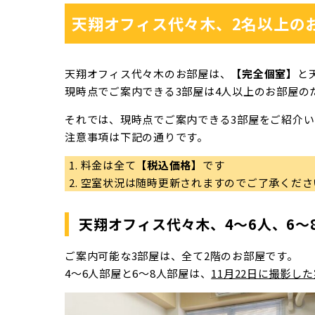
天翔オフィス代々木、2名以上の
天翔オフィス代々木のお部屋は、
【完全個室】
と
現時点でご案内できる3部屋は4人以上のお部屋の
それでは、現時点でご案内できる3部屋をご紹介いたしま
注意事項は下記の通りです。
料金は全て
【税込価格】
です
空室状況は随時更新されますのでご了承くださ
天翔オフィス代々木、4～6人、6～
ご案内可能な3部屋は、全て2階のお部屋です。
4～6人部屋と6～8人部屋は、
11月22日に撮影し