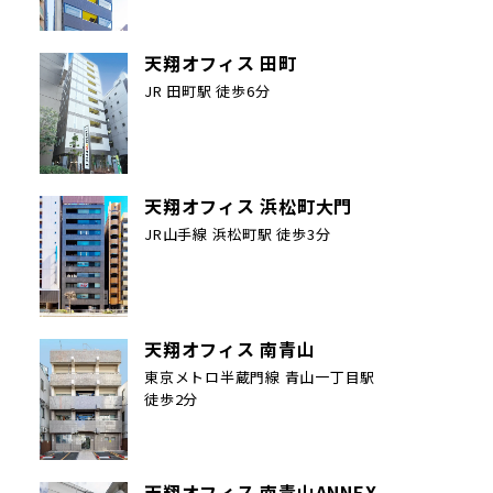
天翔オフィス 田町
JR 田町駅 徒歩6分
天翔オフィス 浜松町大門
JR山手線 浜松町駅 徒歩3分
天翔オフィス 南青山
東京メトロ半蔵門線 青山一丁目駅
徒歩2分
天翔オフィス 南青山ANNEX