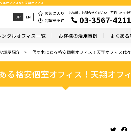
ンタルオフィスなら天翔オフィス
お気軽にお問合せください（平日10～18時
お気に入り
03-3567-421
JP
EN
会議室予約
レンタルオフィス一覧
お客様の活用事例
よくある
お部屋紹介
代々木にある格安個室オフィス！天翔オフィス代
ある格安個室オフィス！天翔オフ
Twitter
Facebook