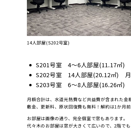
14人部屋(S202号室)
S201号室 4～6人部屋(11.17㎡)
S202号室 14人部屋(20.12㎡) 
S203号室 6～8人部屋(16.26㎡)
月額合計は、水道光熱費など共益費が含まれた金
敷金、更新料、原状回復費も無料！解約は1か月
お部屋は画像の通り、完全個室で窓もあります。
代々木のお部屋は窓が大きくて広いので、2階でも