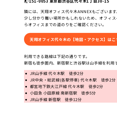
📬
151-0053 東京都渋谷区代々木1丁目30-15
隣には、天翔オフィス代々木ANNEXもございます
少し分かり難い場所かもしれないため、オフィス
らオフィスまでの道のりをご確認ください。
天翔オフィス代々木の【地図・アクセス】はこ
利用できる路線は下記の通りです。
新宿も徒歩圏内、新宿駅と渋谷駅は山手線を利用
JR山手線 代々木駅 徒歩2分
JR中央・総武線(各駅停車) 代々木駅 徒歩2分
都営地下鉄大江戸線 代々木駅 徒歩2分
小田急 小田原線 南新宿駅 徒歩5分
JR山手線 新宿駅 徒歩12分