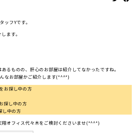
タッフYです。
介します。
はあるものの、肝心のお部屋は紹介してなかったですね。
なお部屋かご紹介します(*^^*)
をお探し中の方
お探し中の方
探し中の方
オフィス代々木をご検討くださいませ(*^^*)