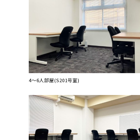
4～6人部屋(S201号室)