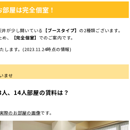
お部屋は完全個室！
天井が少し開いている
【ブースタイプ】
の2種類ございます。
ため、
【完全個室】
でのご案内です。
す。(2023.11.24時点の情報)
いませ
8人、14人部屋の賃料は？
た実際のお部屋の画像
です。