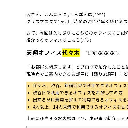
皆さん、こんにちは /こんばんは(*^^*)
クリスマスまで1ヶ月。時間の流れが早く感じるス
さて、今回は久しぶりにこちらのオフィスをご紹
紹介するオフィスはこちら(ﾊﾞﾝ)
天翔オフィス
代々木
です👏👏👏✨
「お部屋を増床します」とブログで紹介したこと
現時点でご案内できるお部屋は【残り3部屋】！どん
代々木、渋谷、新宿近辺で利用できるオフィス
渋谷区で利用できるオフィスをお探し中の方
出来るだけ費用を抑えて利用できるオフィスを
4人以上、14人未満で利用できるオフィスをお
上記に該当するお客様はぜひ、本記事で紹介する天翔