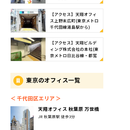
部屋特集」
【アクセス】天翔オフィ
ス上野末広町(東京メトロ
千代田線湯島駅から)
【アクセス】天翔ビルデ
ィング株式会社の本社(東
京メトロ日比谷線・都営
地下鉄浅草線 東銀座駅か
ら)
東京のオフィス一覧
千代田区エリア
天翔オフィス 秋葉原 万世橋
JR 秋葉原駅 徒歩3分