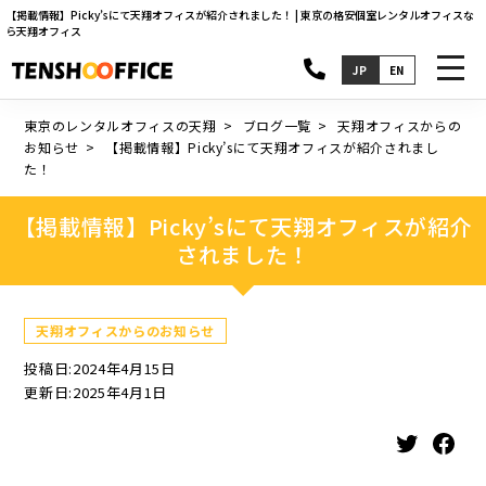
【掲載情報】Picky’sにて天翔オフィスが紹介されました！ | 東京の格安個室レンタルオフィスな
ら天翔オフィス
toggl
JP
EN
navig
東京のレンタルオフィスの天翔
ブログ一覧
天翔オフィスからの
お知らせ
【掲載情報】Picky’sにて天翔オフィスが紹介されまし
た！
【掲載情報】Picky’sにて天翔オフィスが紹介
されました！
天翔オフィスからのお知らせ
投稿日:2024年4月15日
更新日:2025年4月1日
Twitter
Facebook