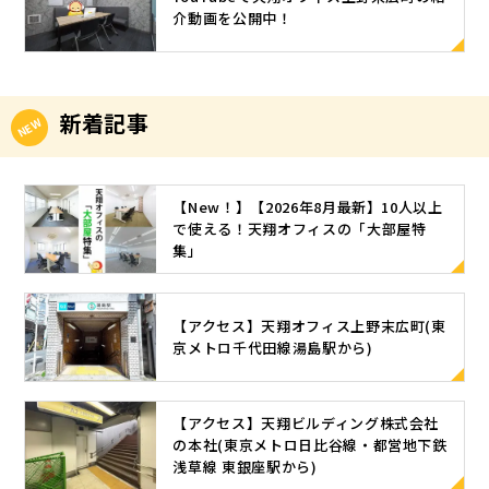
介動画を公開中！
新着記事
【New！】【2026年8月最新】10人以上
で使える！天翔オフィスの「大部屋特
集」
【アクセス】天翔オフィス上野末広町(東
京メトロ千代田線湯島駅から)
【アクセス】天翔ビルディング株式会社
の本社(東京メトロ日比谷線・都営地下鉄
浅草線 東銀座駅から)