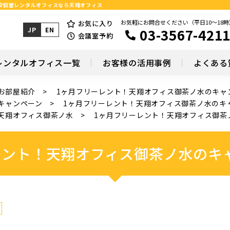
格安個室レンタルオフィスなら天翔オフィス
お気軽にお問合せください（平日10～18時
お気に入り
03-3567-421
JP
EN
会議室予約
レンタルオフィス一覧
お客様の活用事例
よくある
お部屋紹介
1ヶ月フリーレント！天翔オフィス御茶ノ水のキャ
キャンペーン
1ヶ月フリーレント！天翔オフィス御茶ノ水のキ
天翔オフィス御茶ノ水
1ヶ月フリーレント！天翔オフィス御茶
レント！天翔オフィス御茶ノ水のキ