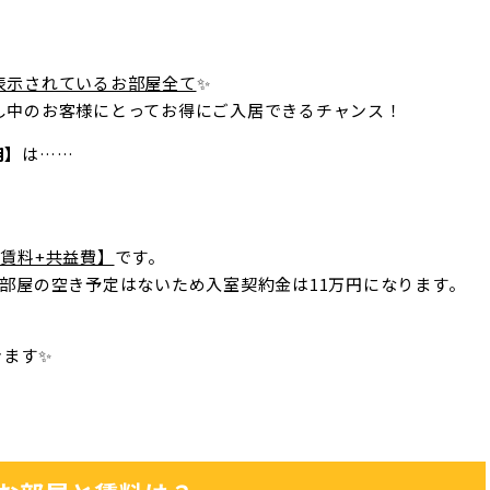
表示されているお部屋全て
✨
し中のお客様にとってお得にご入居できるチャンス！
用】
は……
賃料+共益費】
です。
部屋の空き予定はないため入室契約金は11万円になります。
きます✨