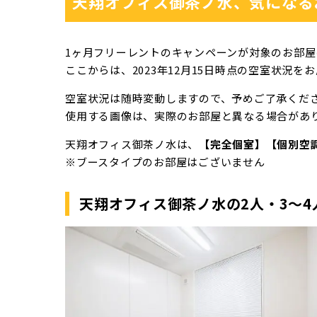
天翔オフィス御茶ノ水、気になる
1ヶ月フリーレントのキャンペーンが対象のお部
ここからは、2023年12月15日時点の空室状況を
空室状況は随時変動しますので、予めご了承くだ
使用する画像は、実際のお部屋と異なる場合があり
天翔オフィス御茶ノ水は、
【完全個室】【個別空
※ブースタイプのお部屋はございません
天翔オフィス御茶ノ水の2人・3～4