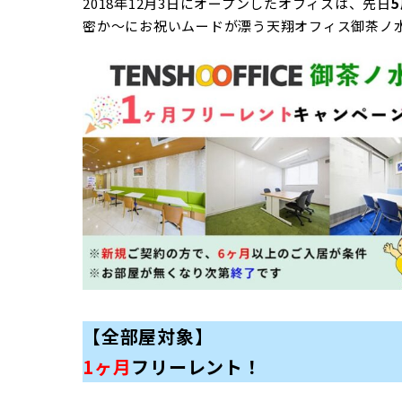
2018年12月3日にオープンしたオフィスは、先日
密か～にお祝いムードが漂う天翔オフィス御茶ノ
【全部屋対象】
1ヶ月
フリーレント！