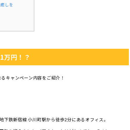
の癒しを
1万円！？
なるキャンペーン内容をご紹介！
営地下鉄新宿線 小川町駅から徒歩2分にあるオフィス。