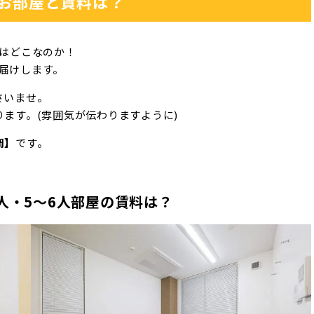
お部屋と賃料は？
屋はどこなのか！
お届けします。
さいませ。
ます。(雰囲気が伝わりますように)
調】
です。
人・5～6人部屋の賃料は？