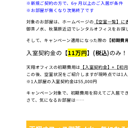
※新規ご契約の方で、6ヶ月以上のご入居が条件
※お部屋が無くなり次第終了です
対象のお部屋は、ホームページの
【空室一覧】に
御茶ノ水、秋葉原近辺でレンタルオフィスをお探
そして、キャンペーン適用になった際の
【初期費
入室契約金の
【
11万円
】(税込)
のみ！
天翔オフィスの初期費用は
【入室契約金】+【初月
この後、空室状況をご紹介しますが現時点では1人
※1人部屋の入室契約金は55,000円
キャンペーン対象で、初期費用を抑えてご入居で
さて、気になるお部屋は……