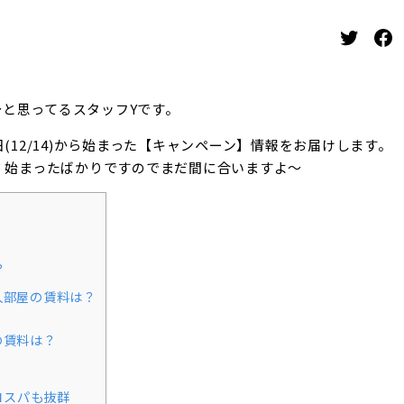
Twitter
Facebook
～と思ってるスタッフYです。
12/14)から始まった【キャンペーン】情報をお届けします。
、始まったばかりですのでまだ間に合いますよ～
？
人部屋の賃料は？
の賃料は？
コスパも抜群