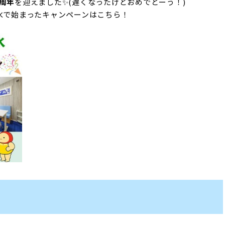
5周年
を迎えました✨(遅くなったけどおめでとーう！)
水で始まったキャンペーンはこちら！