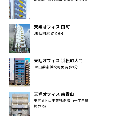
天翔オフィス 田町
JR 田町駅 徒歩6分
天翔オフィス 浜松町大門
JR山手線 浜松町駅 徒歩3分
天翔オフィス 南青山
東京メトロ半蔵門線 青山一丁目駅
徒歩2分