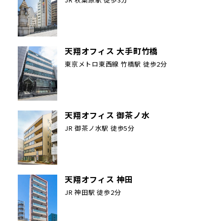
天翔オフィス 大手町竹橋
東京メトロ東西線 竹橋駅 徒歩2分
天翔オフィス 御茶ノ水
JR 御茶ノ水駅 徒歩5分
天翔オフィス 神田
JR 神田駅 徒歩2分