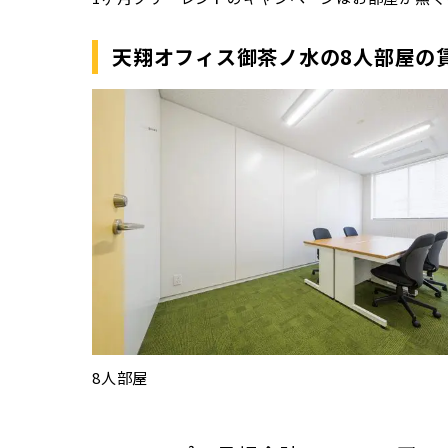
天翔オフィス御茶ノ水の8人部屋の
8人部屋