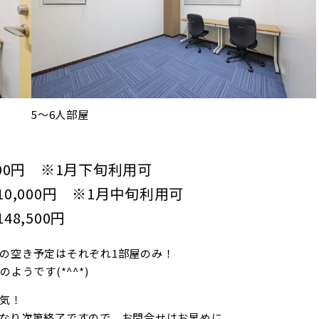
5～6人部屋
,200円 ※1月下旬利用可
10,000円 ※1月中旬利用可
48,500円
の空き予定はそれぞれ1部屋のみ！
ようです(*^^*)
気！
くなり次第終了ですので、お問合せはお早めに。