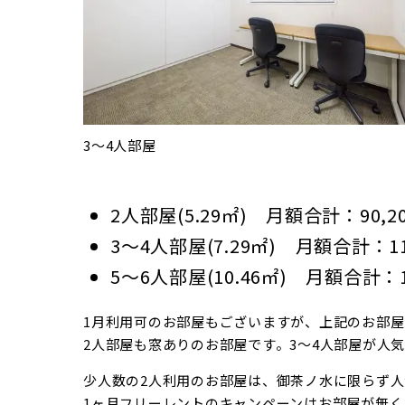
3～4人部屋
2人部屋(5.29㎡) 月額合計：90
3～4人部屋(7.29㎡) 月額合計：1
5～6人部屋(10.46㎡) 月額合計：1
1月利用可のお部屋もございますが、上記のお部屋
2人部屋も窓ありのお部屋です。3～4人部屋が人気の
少人数の2人利用のお部屋は、御茶ノ水に限らず人
1ヶ月フリーレントのキャンペーンはお部屋が無