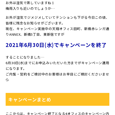
お外は湿気で蒸していますね💧
梅雨入りも近いのでしょうか…
お外が湿気でジメジメしていてテンションも下がる今日この頃、
皆様に残念なお知らせがございます。
現在、キャンペーン実施中の天翔オフィス田町、新橋赤レンガ通
りANNEX、新橋5丁目、東新宿ですが
2021年6月30日(水)でキャンペーンを終了
することになりました…
6月30日(水)までにお申込みいただいた方までがキャンペーン適用
になります。
ご内覧・契約をご検討中のお客様はお早目にご検討くださいませ
💦
キャンペーンまとめ
ここからは、キャンペーン終了となる4オフィスのキャンペーン内