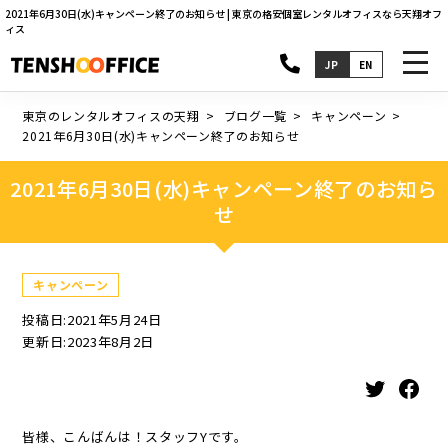
2021年6月30日(水)キャンペーン終了のお知らせ | 東京の格安個室レンタルオフィスなら天翔オフ
ィス
toggl
JP
EN
navig
東京のレンタルオフィスの天翔
ブログ一覧
キャンペーン
2021年6月30日(水)キャンペーン終了のお知らせ
2021年6月30日(水)キャンペーン終了のお知ら
せ
キャンペーン
投稿日:2021年5月24日
更新日:2023年8月2日
Twitter
Facebook
皆様、こんばんは！スタッフYです。