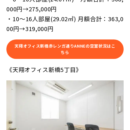
000円→275,000円
・10～16人部屋(29.02㎡) 月額合計：363,0
00円→319,000円
天翔オフィス新橋赤レンガ通りANNEの空室状況はこ
ちら
《天翔オフィス新橋5丁目》