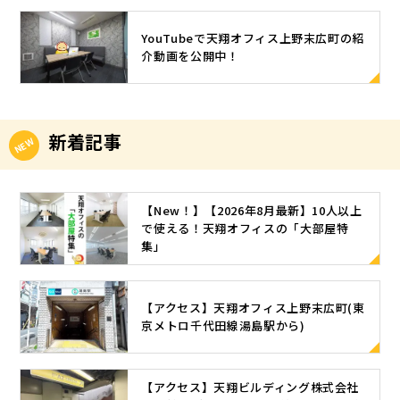
YouTubeで天翔オフィス上野末広町の紹
介動画を公開中！
新着記事
【New！】【2026年8月最新】10人以上
で使える！天翔オフィスの「大部屋特
集」
【アクセス】天翔オフィス上野末広町(東
京メトロ千代田線湯島駅から)
【アクセス】天翔ビルディング株式会社