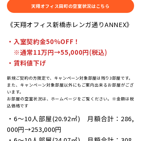
天翔オフィス田町の空室状況はこちら
《天翔オフィス新橋赤レンガ通りANNEX》
・入室契約金50％OFF！
※通常11万円→55,000円(税込)
・賃料値下げ
新規ご契約の方限定で、キャンペーン対象部屋は残り3部屋です。
また、キャンペーン対象部屋以外にもご案内出来るお部屋がござ
います。
お部屋の空室状況は、ホームページをご覧ください。※金額は税
込価格です
・6～10人部屋(20.92㎡) 月額合計：286,
000円→253,000円
・6～10人部屋(24.07㎡) 月額合計：308,