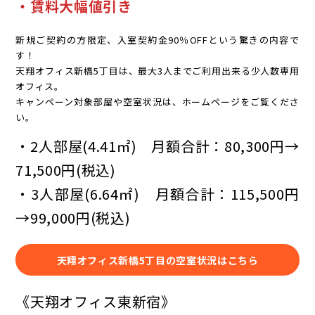
・賃料大幅値引き
新規ご契約の方限定、入室契約金90％OFFという驚きの内容で
す！
天翔オフィス新橋5丁目は、最大3人までご利用出来る少人数専用
オフィス。
キャンペーン対象部屋や空室状況は、ホームページをご覧くださ
い。
・2人部屋(4.41㎡) 月額合計：80,300円→
71,500円(税込)
・3人部屋(6.64㎡) 月額合計：115,500円
→99,000円(税込)
天翔オフィス新橋5丁目の空室状況はこちら
《天翔オフィス東新宿》