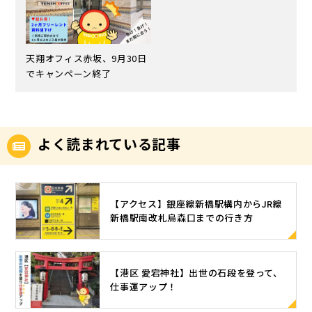
天翔オフィス赤坂、9月30日
でキャンペーン終了
よく読まれている記事
【アクセス】銀座線新橋駅構内からJR線
新橋駅南改札烏森口までの行き方
【港区 愛宕神社】出世の石段を登って、
仕事運アップ！