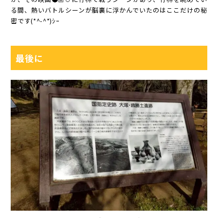
る間、熱いバトルシーンが脳裏に浮かんでいたのはここだけの秘
密です(*^-^*)ｼｰ
最後に