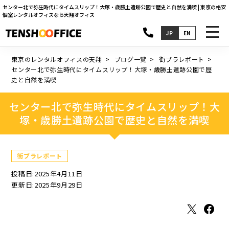
センター北で弥生時代にタイムスリップ！大塚・歳勝土遺跡公園で歴史と自然を満喫 | 東京の格安
個室レンタルオフィスなら天翔オフィス
toggl
JP
EN
navig
東京のレンタルオフィスの天翔
ブログ一覧
街ブラレポート
センター北で弥生時代にタイムスリップ！大塚・歳勝土遺跡公園で歴
史と自然を満喫
センター北で弥生時代にタイムスリップ！大
塚・歳勝土遺跡公園で歴史と自然を満喫
街ブラレポート
投稿日:2025年4月11日
更新日:2025年9月29日
X
Facebook