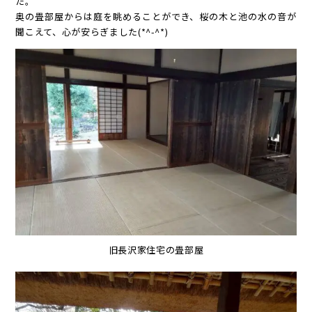
た。
奥の畳部屋からは庭を眺めることができ、桜の木と池の水の音が
聞こえて、心が安らぎました(*^-^*)
旧長沢家住宅の畳部屋