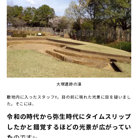
大塚遺跡の濠
敷地内に入ったスタッフY。目の前に現れた光景に目を疑いまし
た。そこには、
令和の時代から弥生時代にタイムスリップ
したかと錯覚するほどの光景が広がってい
た
のです✨