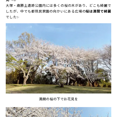
大塚・歳勝土遺跡公園内には多くの桜の木があり、どこも綺麗で
したが、中でも都筑民家園の向かいにある広場の
桜は満開で綺麗
でした✨
満開の桜の下でお花見を