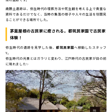
歳勝土遺跡は、弥生時代の埋葬方法や死生観を考える上で貴重な
資料であるだけでなく、当時の集落の様子や人々の生活を垣間見
ることができる場所でした。
茅葺屋根の古民家に癒される。都筑民家園で古民家
体験！
弥生時代の遺跡を見学した後、
都筑民家園
へ移動したスタッフ
Y。
弥生時代の光景とはガラリと変わり、江戸時代の古民家が目の前
に現れました✨