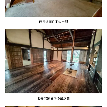
旧長沢家住宅の土間
旧長沢家住宅の囲炉裏