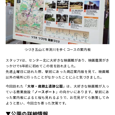
つづき五山と早渕川を歩くコースの案内板
スタッフYは、センター北に大好きな映画館があり、映画鑑賞がき
っかけで6年前に初めてこの街を訪れました。
先週土曜日に訪れた際、駅前にあった周辺案内版を見て、映画館
以外の場所に行ったことがなかったことにふと気づきました。
今回訪れた「
大塚・歳勝土遺跡公園
」は、大好きな映画館が入っ
ている商業施設「
ノースポート
」の向かいにあります。駅前にあ
った案内板によると桜も見れるようで、お花見がてら散策してみ
ようと思い、今回立ち寄った次第です。
▼公園の詳細情報