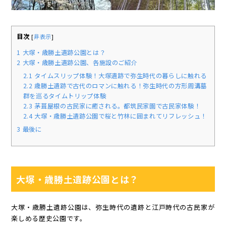
目次
[
非表示
]
1
大塚・歳勝土遺跡公園とは？
2
大塚・歳勝土遺跡公園、各施設のご紹介
2.1
タイムスリップ体験！大塚遺跡で弥生時代の暮らしに触れる
2.2
歳勝土遺跡で古代のロマンに触れる！弥生時代の方形周溝墓
群を巡るタイムトリップ体験
2.3
茅葺屋根の古民家に癒される。都筑民家園で古民家体験！
2.4
大塚・歳勝土遺跡公園で桜と竹林に囲まれてリフレッシュ！
3
最後に
大塚・歳勝土遺跡公園とは？
大塚・歳勝土遺跡公園は、弥生時代の遺跡と江戸時代の古民家が
楽しめる歴史公園です。