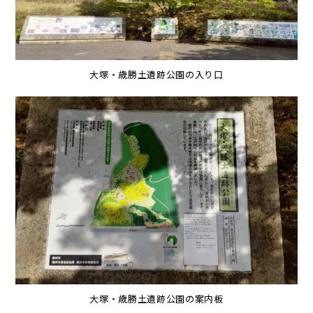
大塚・歳勝土遺跡公園の入り口
大塚・歳勝土遺跡公園の案内板