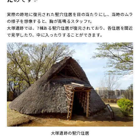
実際の跡地に復元された竪穴住居を目の当たりにし、当時のムラ
の様子を想像すると、胸が高鳴るスタッフY。
大塚遺跡では、7棟ある竪穴住居が復元されており、各住居を間近
で見学したり、中に入ったりすることができます。
大塚遺跡の竪穴住居