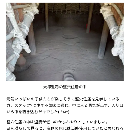
大塚遺跡の竪穴住居の中
元気いっぱいの子供たちが楽しそうに竪穴住居を見学している一
方、スタッフYは少々不気味に感じ、中に入る勇気が出ず、入り口
から中を覗き込むだけでした(;^ω^)
竪穴住居の中は湿度が低いのかひんやりとしていました。
目を凝らして見ると、左側の床には当時使用していたと思われる