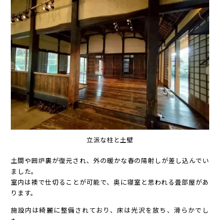
立派な柱と土壁
土間や囲炉裏が復元され、外の暖かな春の陽射しが差し込んでい
ました。
室内は襖で仕切ることが可能で、奥に寝室と思われる畳部屋があ
ります。
施設内は綺麗に整備されており、床は光沢を放ち、滑らかでし