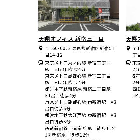
天翔オフィス 新宿三丁目
天翔
〒160-0022
東京都新宿区新宿5丁
〒1
目14-12
丁目
東京メトロ丸ノ内線 新宿三丁目
東
駅 E1出口徒歩4分
2分
東京メトロ副都心線 新宿三丁目
都
駅 E1出口徒歩4分
2分
都営地下鉄新宿線 新宿三丁目駅
西
E1出口徒歩4分
J
東京メトロ副都心線 東新宿駅 A3
出口徒歩5分
都営地下鉄大江戸線 東新宿駅 A3
出口徒歩5分
西武新宿線 西武新宿駅 徒歩11分
JR 新宿駅 徒歩12分