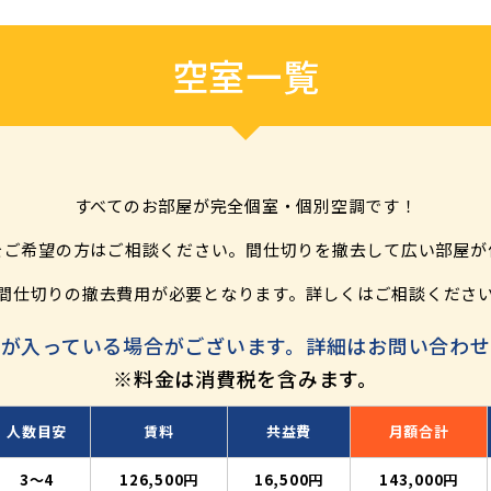
空室一覧
すべてのお部屋が完全個室・個別空調です！
をご希望の方はご相談ください。
間仕切りを撤去して広い部屋が
間仕切りの撤去費用が必要となります。
詳しくはご相談くださ
が入っている場合がございます。
詳細はお問い合わせ
※料金は消費税を含みます。
人数目安
賃料
共益費
月額合計
3〜4
126,500円
16,500円
143,000円