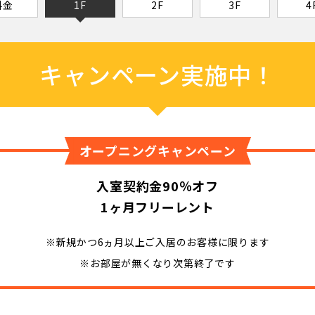
料金
1F
2F
3F
4
キャンペーン実施中！
オープニングキャンペーン
入室契約金90％オフ
1ヶ月フリーレント
※新規かつ6ヵ月以上ご入居のお客様に限ります
※お部屋が無くなり次第終了です