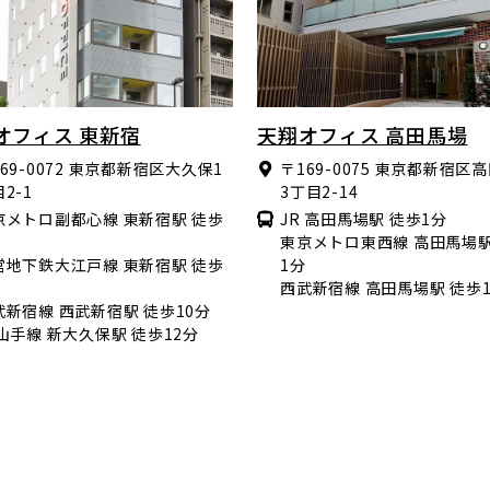
オフィス 東新宿
天翔オフィス 高田馬場
69-0072
東京都新宿区大久保1
〒169-0075
東京都新宿区高
2-1
3丁目2-14
京メトロ副都心線 東新宿駅 徒歩
JR 高田馬場駅 徒歩1分
東京メトロ東西線 高田馬場駅
営地下鉄大江戸線 東新宿駅 徒歩
1分
西武新宿線 高田馬場駅 徒歩
武新宿線 西武新宿駅 徒歩10分
R山手線 新大久保駅 徒歩12分