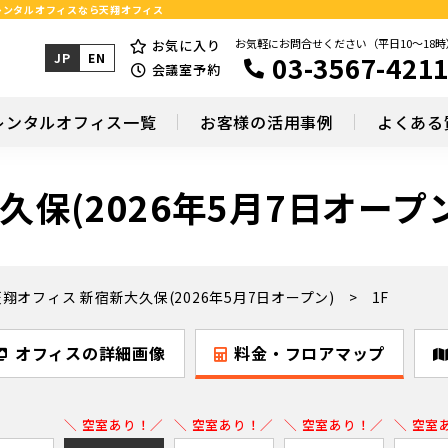
個室レンタルオフィスなら天翔オフィス
お気軽にお問合せください（平日10～18時
お気に入り
03-3567-421
JP
EN
会議室予約
レンタルオフィス一覧
お客様の活用事例
よくある
保(2026年5月7日オープン
天翔オフィス 新宿新大久保(2026年5月7日オープン)
1F
オフィスの詳細画像
料金・フロアマップ
＼ 空室あり！／
＼ 空室あり！／
＼ 空室あり！／
＼ 空室