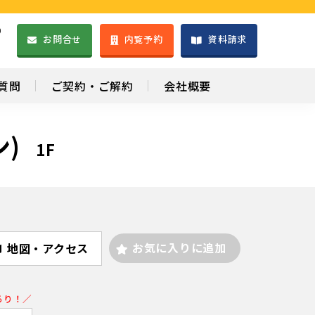
）
お問合せ
内覧予約
資料請求
1
質問
ご契約・ご解約
会社概要
)
1F
お気に入りに追加
地図・アクセス
あり！／