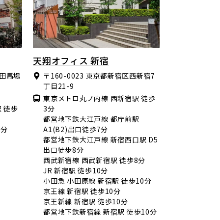
天翔オフィス 新宿
田馬場
〒160-0023
東京都新宿区西新宿7
丁目21-9
東京メトロ丸ノ内線 西新宿駅 徒歩
 徒歩
3分
都営地下鉄大江戸線 都庁前駅
1分
A1(B2)出口徒歩7分
都営地下鉄大江戸線 新宿西口駅 D5
出口徒歩8分
西武新宿線 西武新宿駅 徒歩8分
JR 新宿駅 徒歩10分
小田急 小田原線 新宿駅 徒歩10分
京王線 新宿駅 徒歩10分
京王新線 新宿駅 徒歩10分
都営地下鉄新宿線 新宿駅 徒歩10分