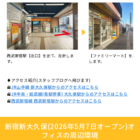
西武新宿駅【北口】を出て、左折しま
【ファミリーマート】を左
す。
します。
♦アクセス紹介(スタッフブログへ飛びます)
🚉
JR山手線 新大久保駅からのアクセスはこちら
🚉
JR中央・総武線(各駅停車) 大久保駅からのアクセスはこちら
🚉
西武新宿線 西武新宿駅からのアクセスはこちら
新宿新大久保(2026年5月7日オープン)オ
フィスの周辺環境