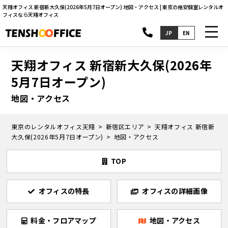
天翔オフィス 新宿新大久保(2026年5月7日オープン) 地図・アクセス | 東京の格安個室レンタルオ
フィスなら天翔オフィス
toggl
JP
EN
navig
天翔オフィス 新宿新大久保(2026年
5月7日オープン)
地図・アクセス
東京のレンタルオフィス天翔
新宿区エリア
天翔オフィス 新宿新
大久保(2026年5月7日オープン)
地図・アクセス
TOP
オフィスの特長
オフィスの詳細画像
料金・フロアマップ
地図・アクセス