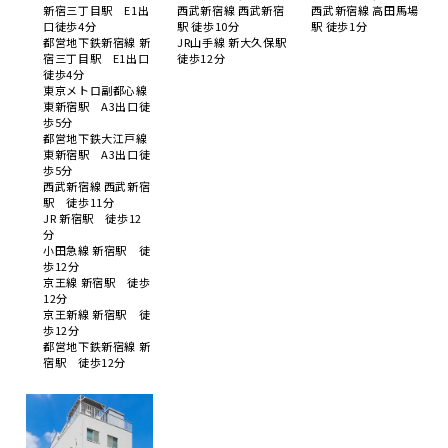
新宿三丁目駅 E1出
西武新宿線 西武新宿
西武新宿線 高田馬場
口徒歩4分
駅 徒歩10分
駅 徒歩1分
都営地下鉄新宿線 新
JR山手線 新大久保駅
宿三丁目駅 E1出口
徒歩12分
徒歩4分
東京メトロ副都心線
東新宿駅 A3出口徒
歩5分
都営地下鉄大江戸線
東新宿駅 A3出口徒
歩5分
西武新宿線 西武新宿
駅 徒歩11分
JR 新宿駅 徒歩12
分
小田急線 新宿駅 徒
歩12分
京王線 新宿駅 徒歩
12分
京王新線 新宿駅 徒
歩12分
都営地下鉄新宿線 新
宿駅 徒歩12分