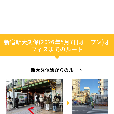
新宿新大久保(2026年5月7日オープン)オ
フィスまでのルート
新大久保駅からのルート