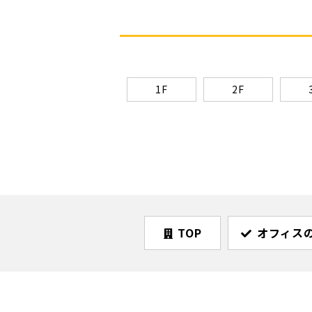
1F
2F
TOP
オフィス