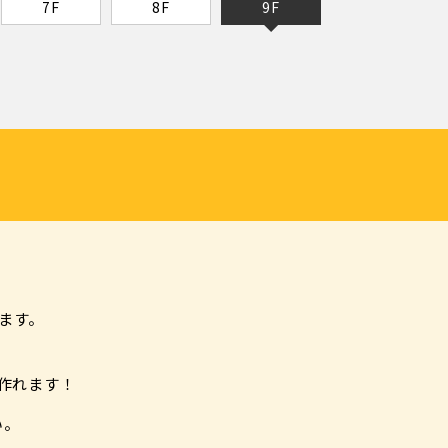
7F
8F
9F
ます。
作れます！
い。