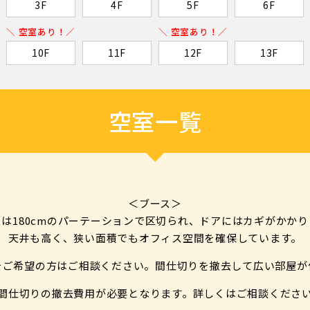
3F
4F
5F
6F
＼ 空室あり！／
＼ 空室あり！／
10F
11F
12F
13F
空室一覧
＜ブース＞
スは180cmのパーテーションで区切られ、ドアにはカギがかかり
天井も高く、狭い面積でもオフィス空間を確保しています。
をご希望の方はご相談ください。
間仕切りを撤去して広い部屋が
間仕切りの撤去費用が必要となります。
詳しくはご相談くださ