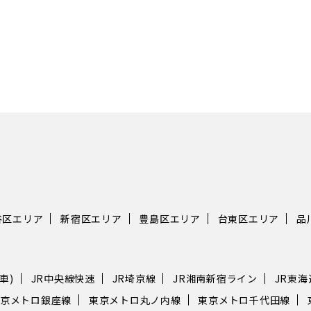
谷区エリア
新宿区エリア
豊島区エリア
台東区エリア
品
車)
JR中央線快速
JR埼京線
JR湘南新宿ライン
JR東
京メトロ銀座線
東京メトロ丸ノ内線
東京メトロ千代田線