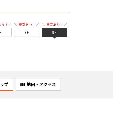
あり！／
＼ 空室あり！／
＼ 空室あり！／
F
8F
9F
ップ
地図・アクセス