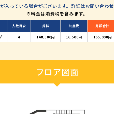
が入っている場合がございます。
詳細はお問い合わせ
※料金は消費税を含みます。
人数目安
賃料
共益費
月額合計
2
m
4
148,500円
16,500円
165,000円
フロア図面