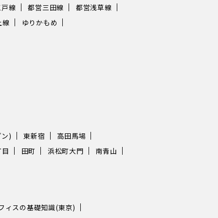
江戸線
都営三田線
都営浅草線
上線
ゆりかもめ
ン)
東新宿
高田馬場
丁目
田町
浜松町大門
南青山
フィスの基礎知識(東京)