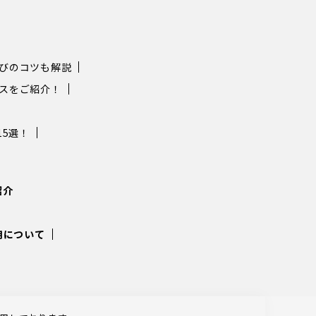
選びのコツも解説
ィスをご紹介！
5選！
紹介
利用について