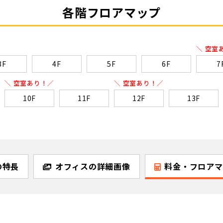
各階フロアマップ
＼ 空室
3F
4F
5F
6F
7
＼ 空室あり！／
＼ 空室あり！／
10F
11F
12F
13F
の特長
オフィスの詳細画像
料金・フロアマ