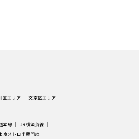
川区エリア
文京区エリア
海道本線
JR横須賀線
東京メトロ半蔵門線