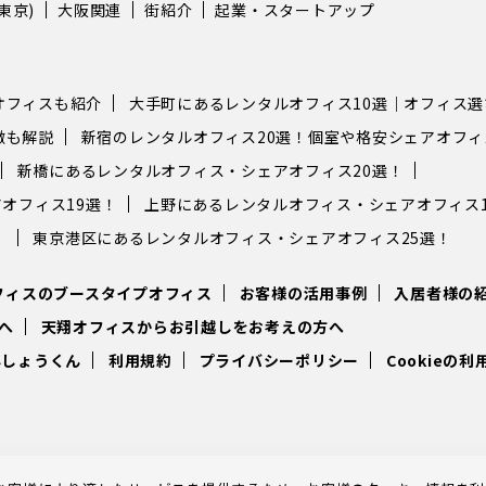
東京)
大阪関連
街紹介
起業・スタートアップ
オフィスも紹介
大手町にあるレンタルオフィス10選｜オフィス
徴も解説
新宿のレンタルオフィス20選！個室や格安シェアオフ
新橋にあるレンタルオフィス・シェアオフィス20選！
オフィス19選！
上野にあるレンタルオフィス・シェアオフィス1
！
東京港区にあるレンタルオフィス・シェアオフィス25選！
フィスのブースタイプオフィス
お客様の活用事例
入居者様の
へ
天翔オフィスからお引越しをお考えの方へ
んしょうくん
利用規約
プライバシーポリシー
Cookieの