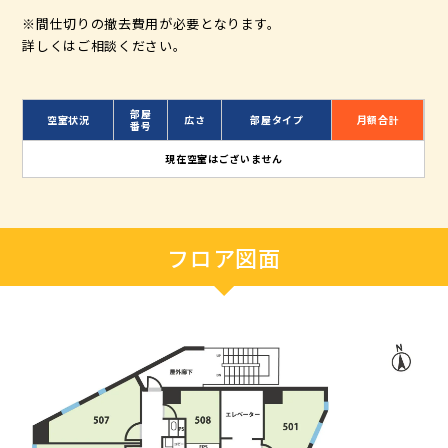
※間仕切りの撤去費用が必要となります。
詳しくはご相談ください。
部屋
空室状況
広さ
部屋タイプ
月額合計
番号
現在空室はございません
フロア図面