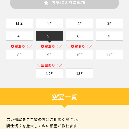
お気に入りに追加
料金
1F
2F
3F
4F
5F
6F
7F
＼ 空室あり！／
＼ 空室あり！／
＼ 空室あり！／
8F
9F
10F
11F
＼ 空室あり！／
12F
13F
空室一覧
広い部屋をご希望の方はご相談ください。
間仕切りを撤去して広い部屋が作れます！