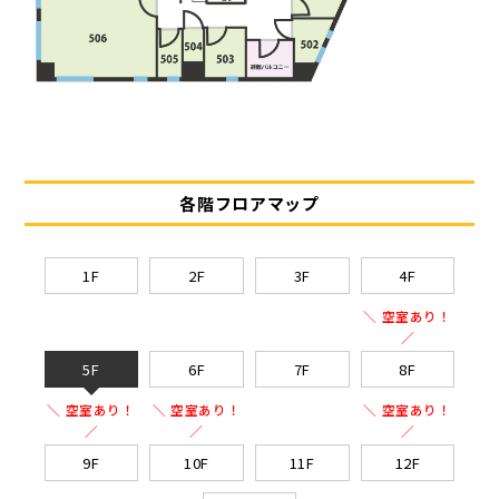
各階フロアマップ
1F
2F
3F
4F
＼ 空室あり！
／
5F
6F
7F
8F
＼ 空室あり！
＼ 空室あり！
＼ 空室あり！
／
／
／
9F
10F
11F
12F