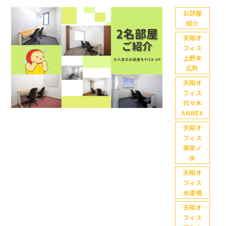
お部屋
紹介
天翔オ
フィス
上野末
広町
天翔オ
フィス
代々木
ANNEX
天翔オ
フィス
御茶ノ
水
天翔オ
フィス
水道橋
天翔オ
フィス