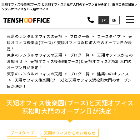
天翔オフィス後楽園(ブース)と天翔オフィス浜松町大門のオープン日が決定！ | 東京の格安個室レ
ンタルオフィスなら天翔オフィス
toggl
JP
EN
navig
東京のレンタルオフィスの天翔
ブログ一覧
ブースタイプ
天
翔オフィス後楽園(ブース)と天翔オフィス浜松町大門のオープン日が決
定！
東京のレンタルオフィスの天翔
ブログ一覧
天翔オフィスからの
お知らせ
天翔オフィス後楽園(ブース)と天翔オフィス浜松町大門の
オープン日が決定！
東京のレンタルオフィスの天翔
ブログ一覧
建築中のオフィス
天翔オフィス後楽園(ブース)と天翔オフィス浜松町大門のオープン
日が決定！
天翔オフィス後楽園(ブース)と天翔オフィス
浜松町大門のオープン日が決定！
ブースタイプ
天翔オフィスからのお知らせ