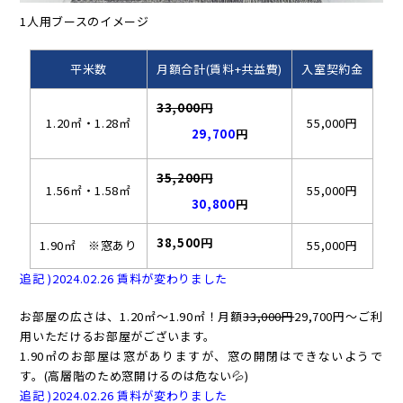
1人用ブースのイメージ
平米数
月額合計(賃料+共益費)
入室契約金
33,000円
1.20㎡・1.28㎡
55,000円
29,700
円
35,200円
1.56㎡・1.58㎡
55,000円
30,800
円
38,500円
1.90㎡ ※窓あり
55,000円
追記 )2024.02.26 賃料が変わりました
お部屋の広さは、1.20㎡～1.90㎡！月額
33,000円
29,700円～ご利
用いただけるお部屋がございます。
1.90㎡のお部屋は窓がありますが、窓の開閉はできないようで
す。(高層階のため窓開けるのは危ない💦)
追記 )2024.02.26 賃料が変わりました