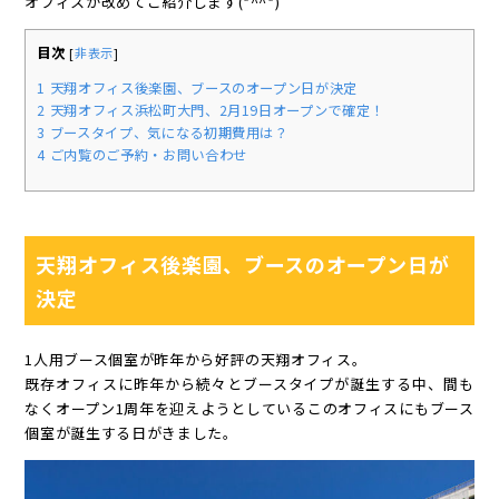
オフィスか改めてご紹介します(*^^*)
目次
[
非表示
]
1
天翔オフィス後楽園、ブースのオープン日が決定
2
天翔オフィス浜松町大門、2月19日オープンで確定！
3
ブースタイプ、気になる初期費用は？
4
ご内覧のご予約・お問い合わせ
天翔オフィス後楽園、ブースのオープン日が
決定
1人用ブース個室が昨年から好評の天翔オフィス。
既存オフィスに昨年から続々とブースタイプが誕生する中、間も
なくオープン1周年を迎えようとしているこのオフィスにもブース
個室が誕生する日がきました。