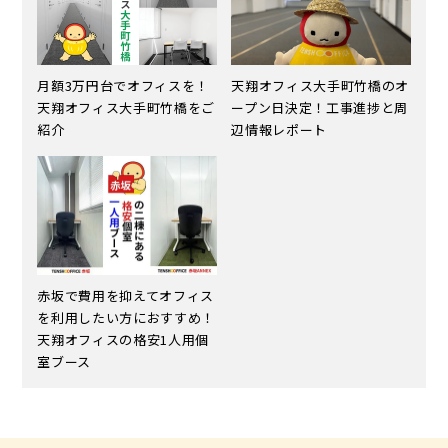
月額3万円台でオフィスを！
天翔オフィス大手町竹橋のオ
天翔オフィス大手町竹橋をご
ープン日決定！工事進捗と周
紹介
辺情報レポート
赤坂で費用を抑えてオフィス
を利用したい方におすすめ！
天翔オフィスの格安1人用個
室ブース