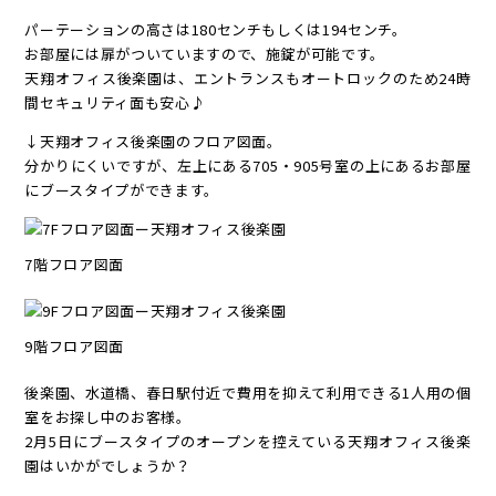
パーテーションの高さは180センチもしくは194センチ。
お部屋には扉がついていますので、施錠が可能です。
天翔オフィス後楽園は、エントランスもオートロックのため24時
間セキュリティ面も安心♪
↓天翔オフィス後楽園のフロア図面。
分かりにくいですが、左上にある705・905号室の上にあるお部屋
にブースタイプができます。
7階フロア図面
9階フロア図面
後楽園、水道橋、春日駅付近で費用を抑えて利用できる1人用の個
室をお探し中のお客様。
2月5日にブースタイプのオープンを控えている天翔オフィス後楽
園はいかがでしょうか？