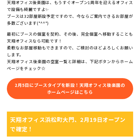
天翔オフィス後楽園は、もうすぐオープン1周年を迎えるオフィス
で設備も綺麗ですよ✨
ブースは32部屋新設予定ですので、今ならご案内できるお部屋が
多数ございます(*^^*)
最初にブースの個室を契約、その後、完全個室へ移動することも
天翔オフィスなら可能です！
柔軟なお部屋移動もできますので、ご検討のほどよろしくお願い
します。
天翔オフィス後楽園の空室一覧と詳細は、下記ボタンからホーム
ページをチェック☆
2月5日にブースタイプを新設！天翔オフィス後楽園の
ホームページはこちら
天翔オフィス浜松町大門、2月19日オープン
で確定！