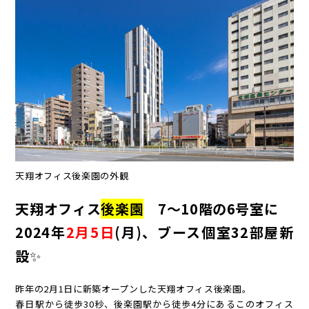
天翔オフィス後楽園の外観
天翔オフィス
後楽園
7～10階の6号室に
2024年
2月5日
(月)、ブース個室32部屋新
設
✨
昨年の2月1日に新築オープンした天翔オフィス後楽園。
春日駅から徒歩30秒、後楽園駅から徒歩4分にあるこのオフィス