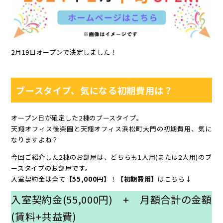
2月19日オープンで決定しました！
ブースタイプ、気になる初期費用は？
オープン日が確定した2棟のブースタイプ。
天翔オフィス後楽園と天翔オフィス浜松町大門の初期費用、気に
なりますよね？
今回ご紹介した2棟のお部屋は、どちらも1人用(または2人用)のブ
ースタイプのお部屋です。
入室契約金は全て
【55,000円】
！
【初期費用】
はこちら↓
入室契約金(55,000円) + 月額合計の金額
(賃料+共益費)