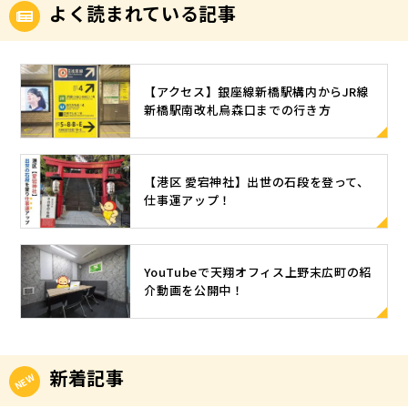
よく読まれている記事
【アクセス】銀座線新橋駅構内からJR線
新橋駅南改札烏森口までの行き方
【港区 愛宕神社】出世の石段を登って、
仕事運アップ！
YouTubeで天翔オフィス上野末広町の紹
介動画を公開中！
新着記事