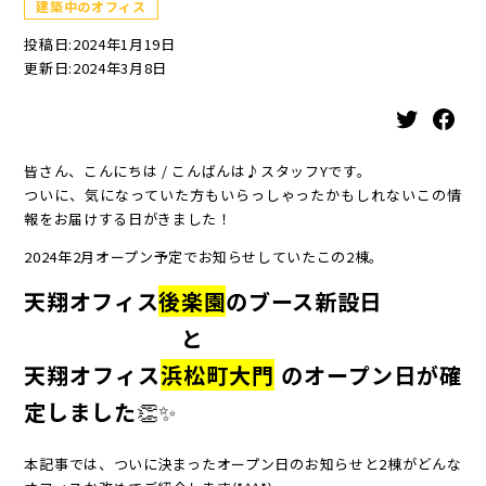
建築中のオフィス
投稿日:2024年1月19日
更新日:2024年3月8日
Twitter
Facebook
皆さん、こんにちは / こんばんは♪スタッフYです。
ついに、気になっていた方もいらっしゃったかもしれないこの情
報をお届けする日がきました！
2024年2月オープン予定でお知らせしていたこの2棟。
天翔オフィス
後楽園
のブース新設日
と
天翔オフィス
浜松町大門
のオープン日が確
定しました
👏✨
本記事では、ついに決まったオープン日のお知らせと2棟がどんな