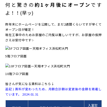
何と驚きの
約1ヶ月後にオープン
です
よ！！(早ッ)
昨年末にホームページを公開して、まだ2週間くらいですが早くて
オープン日が確定！
現在工事中のためお部屋のご内覧は難しいですが、お部屋の仮押
さえは受付中です✨
5階フロア図面
10階フロア図面
皆さんが気になる賃料はこちら↓
追記 ) 賃料が変わったため、月額合計額は変更後の金額を掲載し
ています。 2024.01.31
入室契