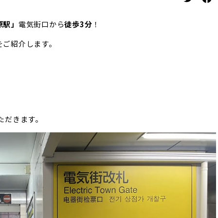
原駅」
電気街口から
徒歩3分
！
をご紹介します。
ただきます。