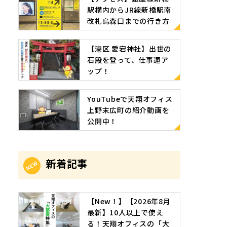
駅構内からJR線新橋駅南
改札烏森口までの行き方
【港区 愛宕神社】出世の
石段を登って、仕事運ア
ップ！
YouTubeで天翔オフィス
上野末広町の紹介動画を
公開中！
新着記事
【New！】【2026年8月
最新】10人以上で使え
る！天翔オフィスの「大