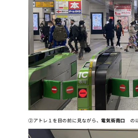
②アトレ１を目の前に見ながら、
電気街南口
の