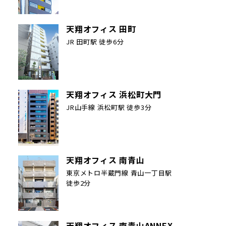
天翔オフィス 田町
JR 田町駅 徒歩6分
天翔オフィス 浜松町大門
JR山手線 浜松町駅 徒歩3分
天翔オフィス 南青山
東京メトロ半蔵門線 青山一丁目駅
徒歩2分
天翔オフィス 南青山ANNEX