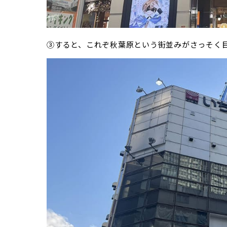
③すると、これぞ秋葉原という街並みがさっそく