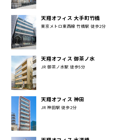
天翔オフィス 大手町竹橋
東京メトロ東西線 竹橋駅 徒歩2分
天翔オフィス 御茶ノ水
JR 御茶ノ水駅 徒歩5分
天翔オフィス 神田
JR 神田駅 徒歩2分
天翔オフィス 水道橋