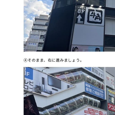
④そのまま、右に進みましょう。