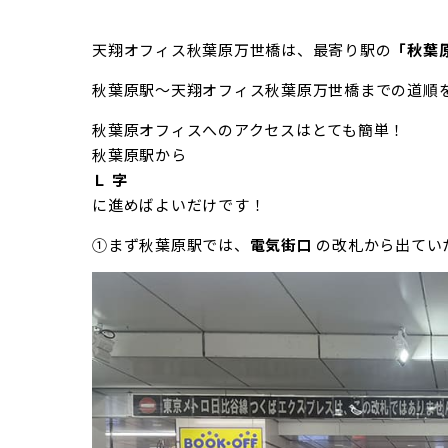
天翔オフィス秋葉原万世橋は、最寄り駅の
「秋葉
秋葉原駅～天翔オフィス秋葉原万世橋までの道順
秋葉原オフィスへのアクセスはとても簡単！
秋葉原駅から
Ｌ 字
に進めばよいだけです！
①まず秋葉原駅では、
電気街口
の改札から出てい