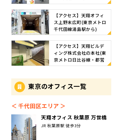
部屋特集」
【アクセス】天翔オフィ
ス上野末広町(東京メトロ
千代田線湯島駅から)
【アクセス】天翔ビルデ
ィング株式会社の本社(東
京メトロ日比谷線・都営
地下鉄浅草線 東銀座駅か
ら)
東京のオフィス一覧
千代田区エリア
天翔オフィス 秋葉原 万世橋
JR 秋葉原駅 徒歩3分