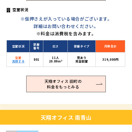
空室状況
※仮押さえが入っている場合がございます。
詳細はお問い合わせください。
※料金は消費税を含みます。
部屋
空室状況
広さ
部屋タイプ
月額合計
番号
空室
11人
窓あり
801
319,000円
2
見積する
20.89m
完全個室
天翔オフィス 田町の
料金をもっとみる
天翔オフィス 南青山