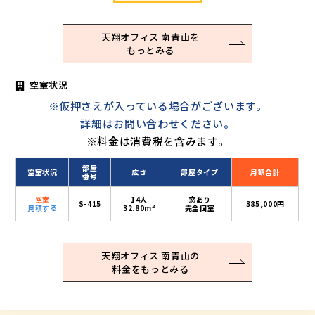
天翔オフィス 南青山を
もっとみる
空室状況
※仮押さえが入っている場合がございます。
詳細はお問い合わせください。
※料金は消費税を含みます。
部屋
空室状況
広さ
部屋タイプ
月額合計
番号
空室
14人
窓あり
S-415
385,000円
2
見積する
32.80m
完全個室
天翔オフィス 南青山の
料金をもっとみる