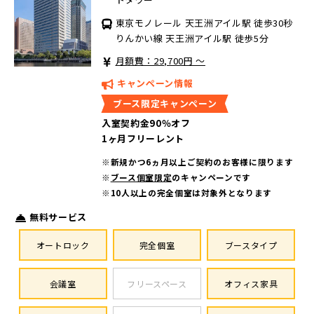
東京モノレール 天王洲アイル駅 徒歩30秒
りんかい線 天王洲アイル駅 徒歩5分
月額費：29,700円 ～
キャンペーン情報
ブース限定キャンペーン
入室契約金90％オフ
1ヶ月フリーレント
※新規かつ6ヵ月以上ご契約のお客様に限ります
※
ブース個室限定
のキャンペーンです
※10人以上の完全個室は対象外となります
無料サービス
オートロック
完全個室
ブースタイプ
会議室
フリースペース
オフィス家具