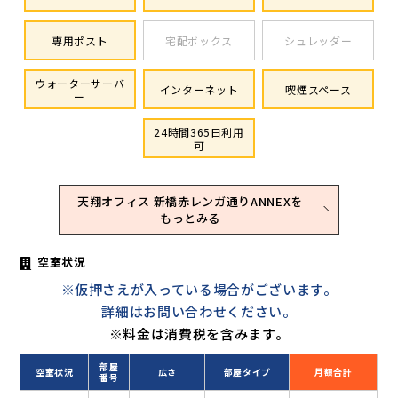
専用ポスト
宅配ボックス
シュレッダー
ウォーターサーバ
インターネット
喫煙スペース
ー
24時間365日利用
可
天翔オフィス 新橋赤レンガ通りANNEXを
もっとみる
空室状況
※仮押さえが入っている場合がございます。
詳細はお問い合わせください。
※料金は消費税を含みます。
部屋
空室状況
広さ
部屋タイプ
月額合計
番号