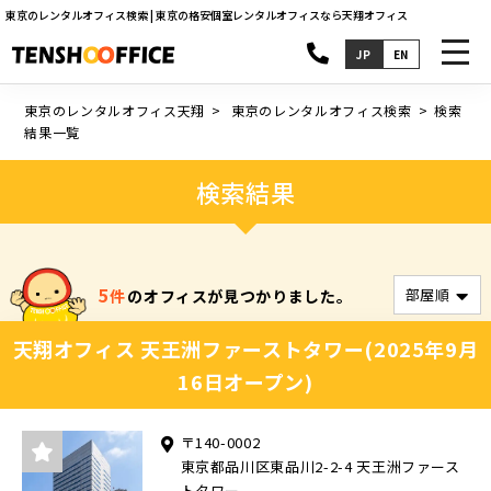
東京のレンタルオフィス検索 | 東京の格安個室レンタルオフィスなら天翔オフィス
toggl
JP
EN
navig
東京のレンタルオフィス天翔
東京のレンタルオフィス検索
検索
結果一覧
検索結果
5
件
のオフィスが見つかりました。
天翔オフィス 天王洲ファーストタワー(2025年9月
16日オープン)
〒140-0002
東京都品川区東品川2-2-4 天王洲ファース
トタワー