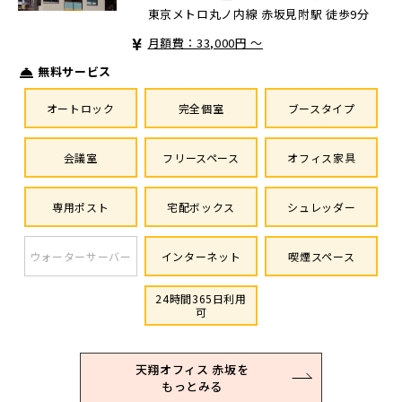
東京メトロ丸ノ内線 赤坂見附駅 徒歩9分
月額費：33,000円 ～
無料サービス
オートロック
完全個室
ブースタイプ
会議室
フリースペース
オフィス家具
専用ポスト
宅配ボックス
シュレッダー
ウォーターサーバー
インターネット
喫煙スペース
24時間365日利用
可
天翔オフィス 赤坂を
もっとみる