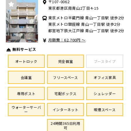
〒107-0062
東京都港区南青山2丁目4-15
東京メトロ半蔵門線 青山一丁目駅 徒歩2分
東京メトロ銀座線 青山一丁目駅 徒歩2分
都営地下鉄大江戸線 青山一丁目駅 徒歩2分
月額費：62,700円 ～
無料サービス
オートロック
完全個室
ブースタイプ
会議室
フリースペース
オフィス家具
専用ポスト
宅配ボックス
シュレッダー
ウォーターサーバ
インターネット
喫煙スペース
ー
24時間365日利用
可