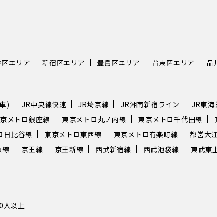
谷区エリア
新宿区エリア
豊島区エリア
台東区エリア
品
車)
JR中央線快速
JR埼京線
JR湘南新宿ライン
JR東
京メトロ銀座線
東京メトロ丸ノ内線
東京メトロ千代田線
ロ日比谷線
東京メトロ東西線
東京メトロ有楽町線
都営大
急線
京王線
京王新線
西武新宿線
西武池袋線
東武東
10人以上