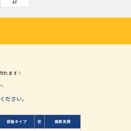
4F
作れます！
い。
ください。
部屋タイプ
窓
概算見積