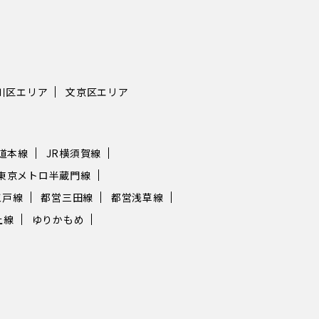
川区エリア
文京区エリア
海道本線
JR横須賀線
東京メトロ半蔵門線
江戸線
都営三田線
都営浅草線
上線
ゆりかもめ