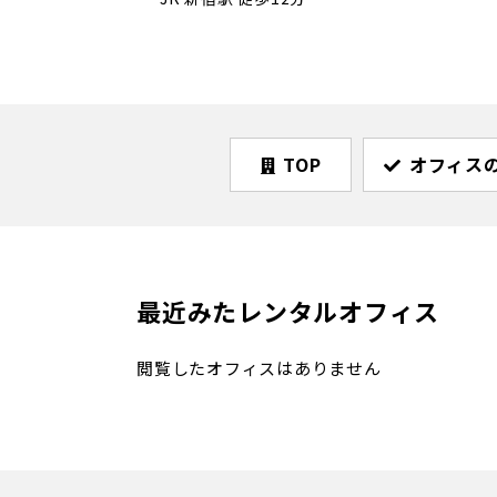
TOP
オフィス
最近みたレンタルオフィス
閲覧したオフィスはありません