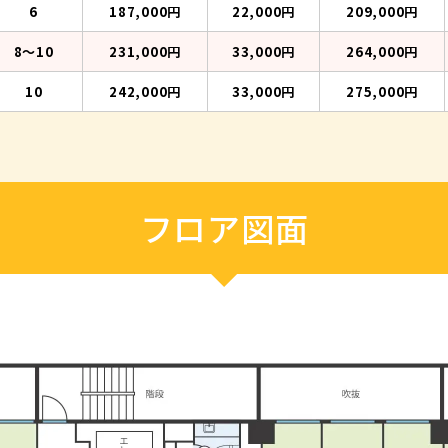
6
187,000円
22,000円
209,000円
8〜10
231,000円
33,000円
264,000円
10
242,000円
33,000円
275,000円
フロア図面