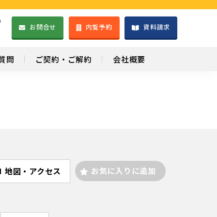
）
お問合せ
内覧予約
資料請求
1
質問
ご契約・ご解約
会社概要
お気に入りに追加
地図・アクセス