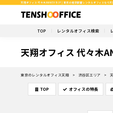
天翔オフィス 代々木ANNEX B1F | 東京の格安個室レンタルオフィスなら
TOP
レンタルオフィス検索
天翔オフィス 代々木AN
東京のレンタルオフィス天翔
渋谷区エリア
TOP
オフィスの特長