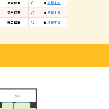
完全個室
○
見積する
完全個室
○
見積する
完全個室
○
見積する