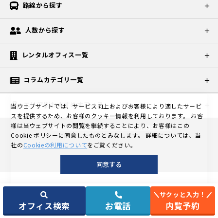
路線から探す
人数から探す
レンタルオフィス一覧
コラムカテゴリ一覧
エリア別おすすめオフィス
当ウェブサイトでは、サービス向上およびお客様により適したサービ
スを提供するため、お客様のクッキー情報を利用しております。
お客
様は当ウェブサイトの閲覧を継続することにより、お客様はこの
©
東京の格安個室レンタルオフィスなら天翔オフィス
Cookie ポリシーに同意したものとみなします。
詳細については、当
社の
Cookieの利用について
をご覧ください。
同意する
サクッと入力！
オフィス検索
お電話
内覧予約