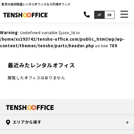
東京の格安個室レンタルオフィスなら天翔オフィス
toggl
JP
EN
navig
Warning
: Undefined variable $json_ld in
/home/xs293742/tensho-office.com/public_html/wp/wp-
content/themes/tensho/parts/header.php
on line
789
最近みたレンタルオフィス
閲覧したオフィスはありません
エリアから探す