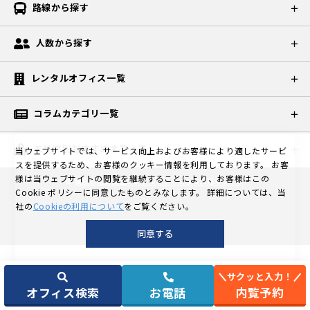
路線から探す
人数から探す
レンタルオフィス一覧
コラムカテゴリ一覧
エリア別おすすめオフィス
当ウェブサイトでは、サービス向上およびお客様により適したサービ
スを提供するため、お客様のクッキー情報を利用しております。
お客
様は当ウェブサイトの閲覧を継続することにより、お客様はこの
©
東京の格安個室レンタルオフィスなら天翔オフィス
Cookie ポリシーに同意したものとみなします。
詳細については、当
社の
Cookieの利用について
をご覧ください。
同意する
サクッと入力！
オフィス検索
お電話
内覧予約