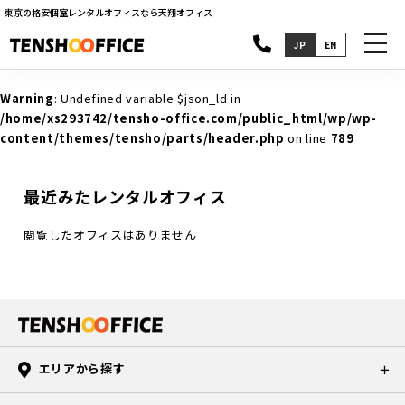
東京の格安個室レンタルオフィスなら天翔オフィス
toggl
JP
EN
navig
Warning
: Undefined variable $json_ld in
/home/xs293742/tensho-office.com/public_html/wp/wp-
content/themes/tensho/parts/header.php
on line
789
最近みたレンタルオフィス
閲覧したオフィスはありません
エリアから探す