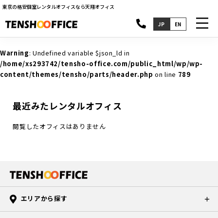
東京の格安個室レンタルオフィスなら天翔オフィス
toggl
JP
EN
navig
Warning
: Undefined variable $json_ld in
/home/xs293742/tensho-office.com/public_html/wp/wp-
content/themes/tensho/parts/header.php
on line
789
最近みたレンタルオフィス
閲覧したオフィスはありません
エリアから探す