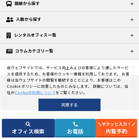
路線から探す
人数から探す
レンタルオフィス一覧
コラムカテゴリ一覧
エリア別おすすめオフィス
当ウェブサイトでは、サービス向上およびお客様により適したサービ
スを提供するため、お客様のクッキー情報を利用しております。
お客
様は当ウェブサイトの閲覧を継続することにより、お客様はこの
©
東京の格安個室レンタルオフィスなら天翔オフィス
Cookie ポリシーに同意したものとみなします。
詳細については、当
社の
Cookieの利用について
をご覧ください。
同意する
サクッと入力！
オフィス検索
お電話
内覧予約