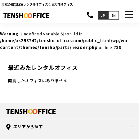
東京の格安個室レンタルオフィスなら天翔オフィス
toggl
JP
EN
navig
Warning
: Undefined variable $json_ld in
/home/xs293742/tensho-office.com/public_html/wp/wp-
content/themes/tensho/parts/header.php
on line
789
最近みたレンタルオフィス
閲覧したオフィスはありません
エリアから探す