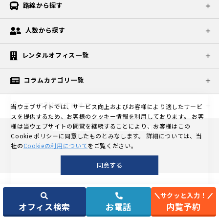
路線から探す
人数から探す
レンタルオフィス一覧
コラムカテゴリ一覧
エリア別おすすめオフィス
当ウェブサイトでは、サービス向上およびお客様により適したサービ
スを提供するため、お客様のクッキー情報を利用しております。
お客
様は当ウェブサイトの閲覧を継続することにより、お客様はこの
©
東京の格安個室レンタルオフィスなら天翔オフィス
Cookie ポリシーに同意したものとみなします。
詳細については、当
社の
Cookieの利用について
をご覧ください。
同意する
サクッと入力！
オフィス検索
お電話
内覧予約